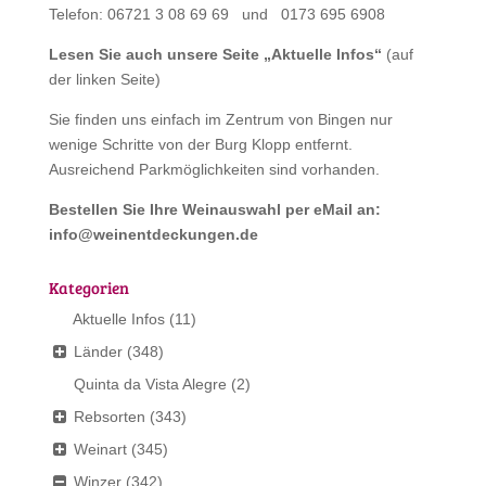
Telefon: 06721 3 08 69 69 und 0173 695 6908
Lesen Sie auch unsere Seite „
Aktuelle Infos
“
(auf
der linken Seite)
Sie finden uns einfach im Zentrum von Bingen nur
wenige Schritte von der Burg Klopp entfernt.
Ausreichend Parkmöglichkeiten sind vorhanden.
Bestellen Sie Ihre Weinauswahl per eMail an:
info@weinentdeckungen.de
Kategorien
Aktuelle Infos
(11)
Länder
(348)
Quinta da Vista Alegre
(2)
Rebsorten
(343)
Weinart
(345)
Winzer
(342)