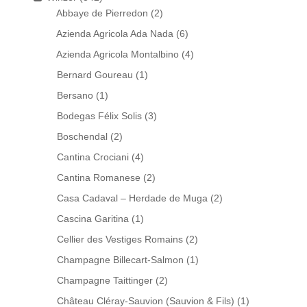
Abbaye de Pierredon
(2)
Azienda Agricola Ada Nada
(6)
Azienda Agricola Montalbino
(4)
Bernard Goureau
(1)
Bersano
(1)
Bodegas Félix Solis
(3)
Boschendal
(2)
Cantina Crociani
(4)
Cantina Romanese
(2)
Casa Cadaval – Herdade de Muga
(2)
Cascina Garitina
(1)
Cellier des Vestiges Romains
(2)
Champagne Billecart-Salmon
(1)
Champagne Taittinger
(2)
Château Cléray-Sauvion (Sauvion & Fils)
(1)