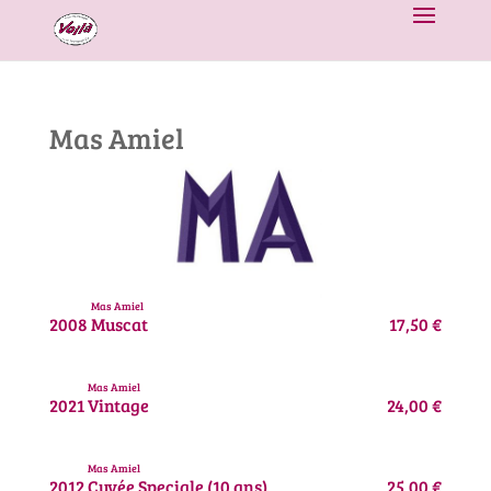
Mas Amiel
Mas Amiel
2008
Muscat
17,50 €
Mas Amiel
2021
Vintage
24,00 €
Mas Amiel
2012
Cuvée Speciale (10 ans)
25,00 €