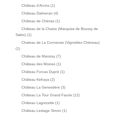
Château d'Arcins
(1)
Château Dalmeran
(4)
Château de Chénas
(1)
Château de la Chaize (Marquise de Boussy de
Sales)
(1)
Chateau de La Cormerais (Vignobles Chéneau)
(1)
Château de Manissy
(7)
Château des Moines
(1)
Château Forcas Dupré
(1)
Château Kefraya
(2)
Château La Genestière
(3)
Château La Tour Grand Faurie
(12)
Château Lagrezette
(1)
Château Lestage Simon
(1)