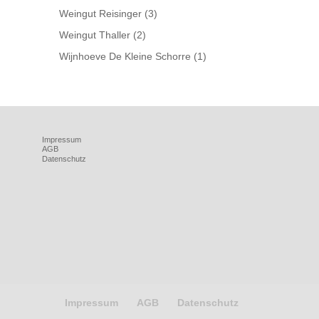
Weingut Reisinger
(3)
Weingut Thaller
(2)
Wijnhoeve De Kleine Schorre
(1)
Impressum
AGB
Datenschutz
Impressum
AGB
Datenschutz