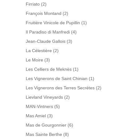
Firriato
(2)
François Montand
(2)
Fruitière Vinicole de Pupillin
(1)
Il Paradiso di Manfredi
(4)
Jean-Claude Gallois
(3)
La Célestière
(2)
Le Moire
(3)
Les Celliers de Meknès
(1)
Les Vignerons de Saint Chinian
(1)
Les Vignerons des Terres Secrètes
(2)
Lievland Vineyards
(2)
MAN-Vintners
(5)
Mas Amiel
(3)
Mas de Gourgonnier
(6)
Mas Sainte Berthe
(8)