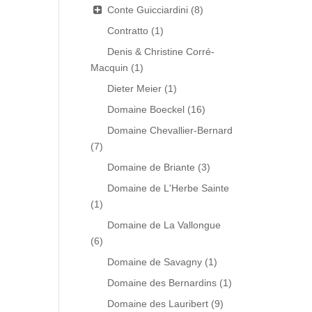
Conte Guicciardini
(8)
Contratto
(1)
Denis & Christine Corré-
Macquin
(1)
Dieter Meier
(1)
Domaine Boeckel
(16)
Domaine Chevallier-Bernard
(7)
Domaine de Briante
(3)
Domaine de L'Herbe Sainte
(1)
Domaine de La Vallongue
(6)
Domaine de Savagny
(1)
Domaine des Bernardins
(1)
Domaine des Lauribert
(9)