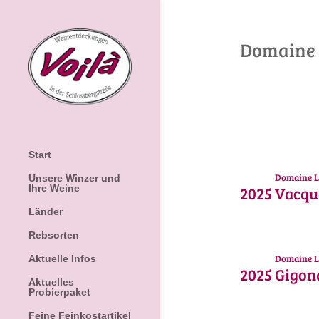
Domaine
Start
Domaine L
Unsere Winzer und
2025
Vacqu
Ihre Weine
Länder
Rebsorten
Domaine L
Aktuelle Infos
2025
Gigon
Aktuelles
Probierpaket
Feine Feinkostartikel