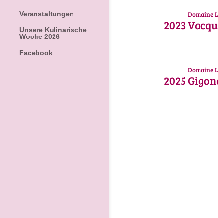
Domaine L
Veranstaltungen
2023
Vacque
Unsere Kulinarische
Woche 2026
Facebook
Domaine L
2025
Gigond