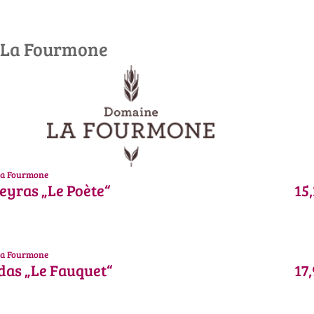
 La Fourmone
a Fourmone
eyras „Le Poète“
15,
a Fourmone
das „Le Fauquet“
17,