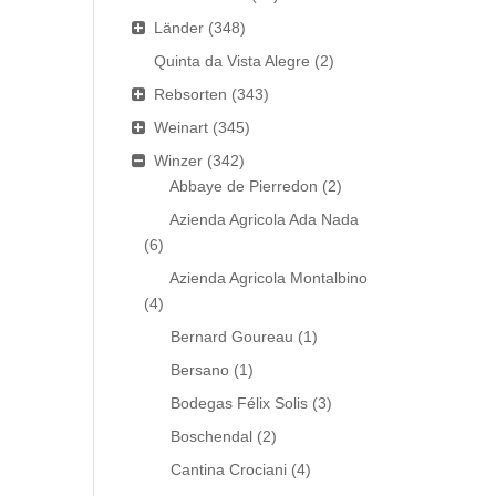
Länder
(348)
Quinta da Vista Alegre
(2)
Rebsorten
(343)
Weinart
(345)
Winzer
(342)
Abbaye de Pierredon
(2)
Azienda Agricola Ada Nada
(6)
Azienda Agricola Montalbino
(4)
Bernard Goureau
(1)
Bersano
(1)
Bodegas Félix Solis
(3)
Boschendal
(2)
Cantina Crociani
(4)