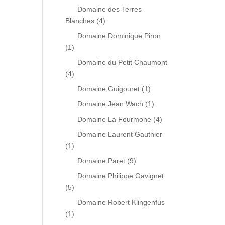
Domaine des Terres
Blanches
(4)
Domaine Dominique Piron
(1)
Domaine du Petit Chaumont
(4)
Domaine Guigouret
(1)
Domaine Jean Wach
(1)
Domaine La Fourmone
(4)
Domaine Laurent Gauthier
(1)
Domaine Paret
(9)
Domaine Philippe Gavignet
(5)
Domaine Robert Klingenfus
(1)