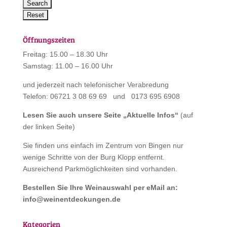
Öffnungszeiten
Freitag: 15.00 – 18.30 Uhr
Samstag: 11.00 – 16.00 Uhr
und jederzeit nach telefonischer Verabredung
Telefon: 06721 3 08 69 69 und 0173 695 6908
Lesen Sie auch unsere Seite „
Aktuelle Infos
“
(auf
der linken Seite)
Sie finden uns einfach im Zentrum von Bingen nur
wenige Schritte von der Burg Klopp entfernt.
Ausreichend Parkmöglichkeiten sind vorhanden.
Bestellen Sie Ihre Weinauswahl per eMail an:
info@weinentdeckungen.de
Kategorien