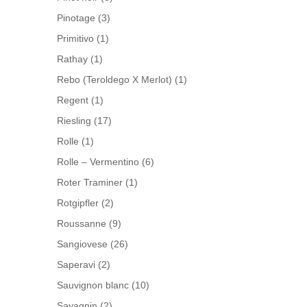
Pinotage
(3)
Primitivo
(1)
Rathay
(1)
Rebo (Teroldego X Merlot)
(1)
Regent
(1)
Riesling
(17)
Rolle
(1)
Rolle – Vermentino
(6)
Roter Traminer
(1)
Rotgipfler
(2)
Roussanne
(9)
Sangiovese
(26)
Saperavi
(2)
Sauvignon blanc
(10)
Savagnin
(2)