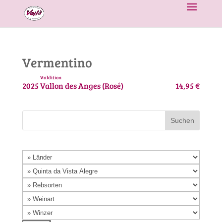
Vermentino
Valdition
2025
Vallon des Anges (Rosé)
14,95 €