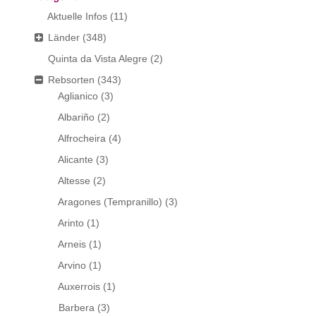
Aktuelle Infos
(11)
Länder
(348)
Quinta da Vista Alegre
(2)
Rebsorten
(343)
Aglianico
(3)
Albariño
(2)
Alfrocheira
(4)
Alicante
(3)
Altesse
(2)
Aragones (Tempranillo)
(3)
Arinto
(1)
Arneis
(1)
Arvino
(1)
Auxerrois
(1)
Barbera
(3)