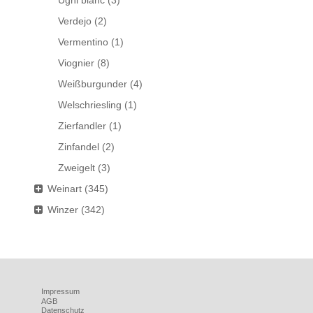
Ugni blanc
(3)
Verdejo
(2)
Vermentino
(1)
Viognier
(8)
Weißburgunder
(4)
Welschriesling
(1)
Zierfandler
(1)
Zinfandel
(2)
Zweigelt
(3)
Weinart
(345)
Winzer
(342)
Impressum
AGB
Datenschutz