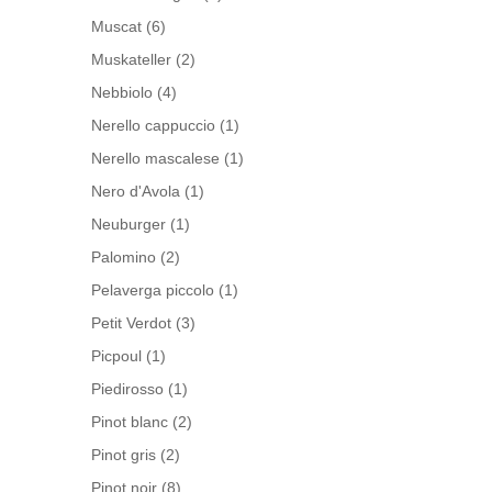
Muscat
(6)
Muskateller
(2)
Nebbiolo
(4)
Nerello cappuccio
(1)
Nerello mascalese
(1)
Nero d'Avola
(1)
Neuburger
(1)
Palomino
(2)
Pelaverga piccolo
(1)
Petit Verdot
(3)
Picpoul
(1)
Piedirosso
(1)
Pinot blanc
(2)
Pinot gris
(2)
Pinot noir
(8)