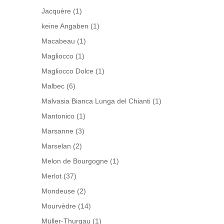
Jacquère
(1)
keine Angaben
(1)
Macabeau
(1)
Magliocco
(1)
Magliocco Dolce
(1)
Malbec
(6)
Malvasia Bianca Lunga del Chianti
(1)
Mantonico
(1)
Marsanne
(3)
Marselan
(2)
Melon de Bourgogne
(1)
Merlot
(37)
Mondeuse
(2)
Mourvèdre
(14)
Müller-Thurgau
(1)