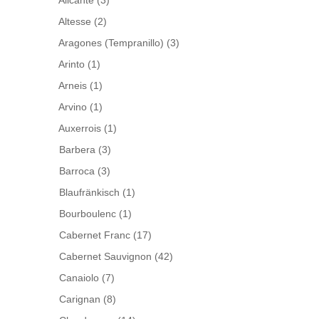
Alicante
(3)
Altesse
(2)
Aragones (Tempranillo)
(3)
Arinto
(1)
Arneis
(1)
Arvino
(1)
Auxerrois
(1)
Barbera
(3)
Barroca
(3)
Blaufränkisch
(1)
Bourboulenc
(1)
Cabernet Franc
(17)
Cabernet Sauvignon
(42)
Canaiolo
(7)
Carignan
(8)