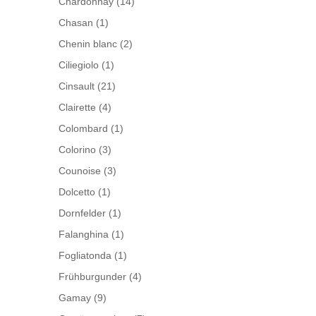
Chardonnay
(14)
Chasan
(1)
Chenin blanc
(2)
Ciliegiolo
(1)
Cinsault
(21)
Clairette
(4)
Colombard
(1)
Colorino
(3)
Counoise
(3)
Dolcetto
(1)
Dornfelder
(1)
Falanghina
(1)
Fogliatonda
(1)
Frühburgunder
(4)
Gamay
(9)