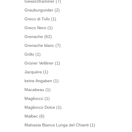
Gewürztraminer
(7)
Grauburgunder
(2)
Greco di Tufo
(1)
Greco Nero
(1)
Grenache
(62)
Grenache blanc
(7)
Grillo
(1)
Grüner Veltliner
(1)
Jacquère
(1)
keine Angaben
(1)
Macabeau
(1)
Magliocco
(1)
Magliocco Dolce
(1)
Malbec
(6)
Malvasia Bianca Lunga del Chianti
(1)