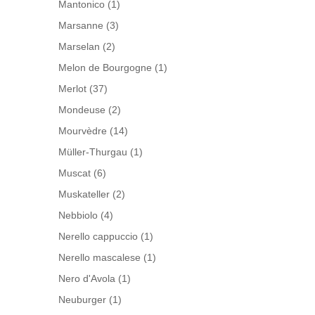
Mantonico
(1)
Marsanne
(3)
Marselan
(2)
Melon de Bourgogne
(1)
Merlot
(37)
Mondeuse
(2)
Mourvèdre
(14)
Müller-Thurgau
(1)
Muscat
(6)
Muskateller
(2)
Nebbiolo
(4)
Nerello cappuccio
(1)
Nerello mascalese
(1)
Nero d'Avola
(1)
Neuburger
(1)