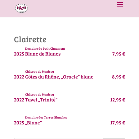
Clairette
Domaine du Petit Chaumont
2025
Blanc de Blancs
7,95 €
Château de Manissy
2022
Côtes du Rhône, „Oracle“ blanc
8,95 €
Château de Manissy
2022
Tavel „Trinité“
12,95 €
Domaine des Terres Blanches
2025
„Blanc“
17,95 €