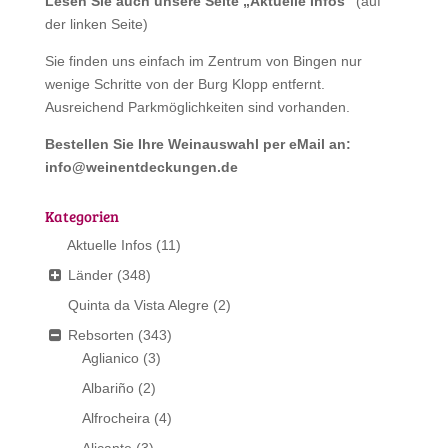
Lesen Sie auch unsere Seite „
Aktuelle Infos
“
(auf
der linken Seite)
Sie finden uns einfach im Zentrum von Bingen nur
wenige Schritte von der Burg Klopp entfernt.
Ausreichend Parkmöglichkeiten sind vorhanden.
Bestellen Sie Ihre Weinauswahl per eMail an:
info@weinentdeckungen.de
Kategorien
Aktuelle Infos
(11)
Länder
(348)
Quinta da Vista Alegre
(2)
Rebsorten
(343)
Aglianico
(3)
Albariño
(2)
Alfrocheira
(4)