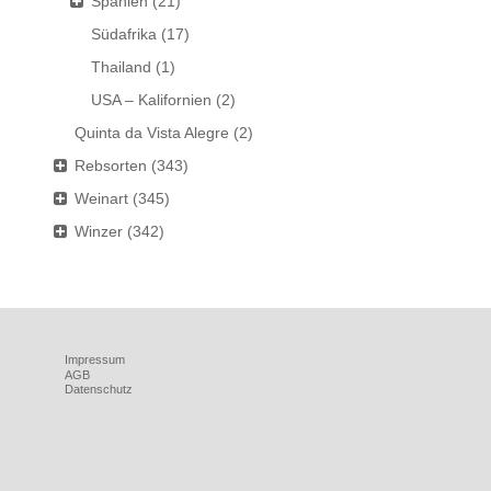
Spanien
(21)
Südafrika
(17)
Thailand
(1)
USA – Kalifornien
(2)
Quinta da Vista Alegre
(2)
Rebsorten
(343)
Weinart
(345)
Winzer
(342)
Impressum
AGB
Datenschutz