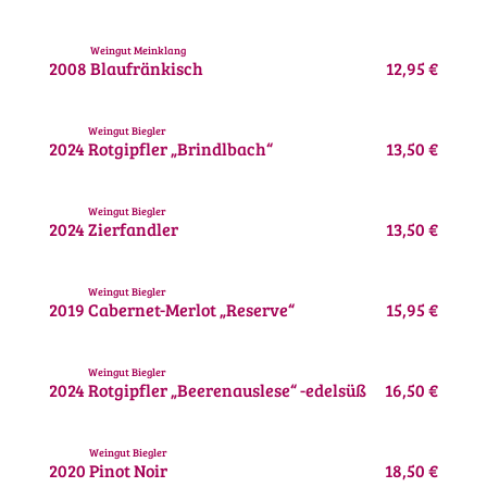
Weingut Meinklang
2008
Blaufränkisch
12,95 €
Weingut Biegler
2024
Rotgipfler „Brindlbach“
13,50 €
Weingut Biegler
2024
Zierfandler
13,50 €
Weingut Biegler
2019
Cabernet-Merlot „Reserve“
15,95 €
Weingut Biegler
2024
Rotgipfler „Beerenauslese“ -edelsüß
16,50 €
Weingut Biegler
2020
Pinot Noir
18,50 €