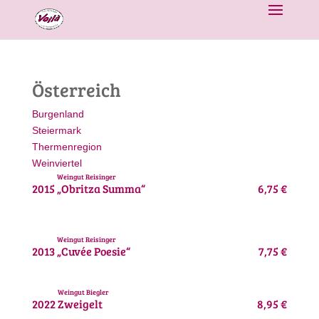
Österreich
Burgenland
Steiermark
Thermenregion
Weinviertel
Weingut Reisinger
2015
„Obritza Summa“
6,75 €
Weingut Reisinger
2013
„Cuvée Poesie“
7,75 €
Weingut Biegler
2022
Zweigelt
8,95 €