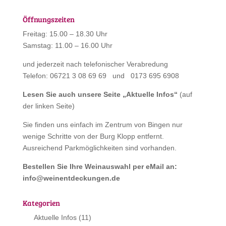
Öffnungszeiten
Freitag: 15.00 – 18.30 Uhr
Samstag: 11.00 – 16.00 Uhr
und jederzeit nach telefonischer Verabredung
Telefon: 06721 3 08 69 69 und 0173 695 6908
Lesen Sie auch unsere Seite „
Aktuelle Infos
“
(auf
der linken Seite)
Sie finden uns einfach im Zentrum von Bingen nur
wenige Schritte von der Burg Klopp entfernt.
Ausreichend Parkmöglichkeiten sind vorhanden.
Bestellen Sie Ihre Weinauswahl per eMail an:
info@weinentdeckungen.de
Kategorien
Aktuelle Infos
(11)