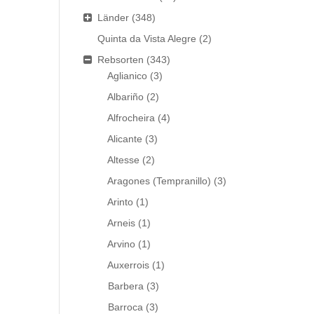
Länder
(348)
Quinta da Vista Alegre
(2)
Rebsorten
(343)
Aglianico
(3)
Albariño
(2)
Alfrocheira
(4)
Alicante
(3)
Altesse
(2)
Aragones (Tempranillo)
(3)
Arinto
(1)
Arneis
(1)
Arvino
(1)
Auxerrois
(1)
Barbera
(3)
Barroca
(3)