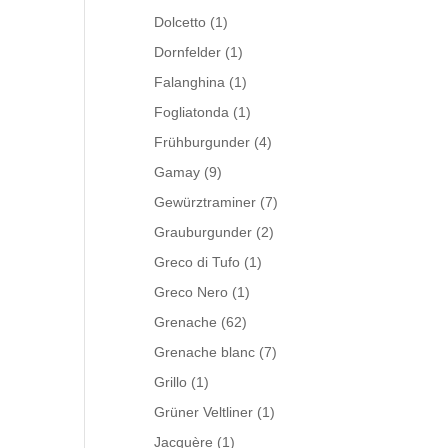
Dolcetto
(1)
Dornfelder
(1)
Falanghina
(1)
Fogliatonda
(1)
Frühburgunder
(4)
Gamay
(9)
Gewürztraminer
(7)
Grauburgunder
(2)
Greco di Tufo
(1)
Greco Nero
(1)
Grenache
(62)
Grenache blanc
(7)
Grillo
(1)
Grüner Veltliner
(1)
Jacquère
(1)