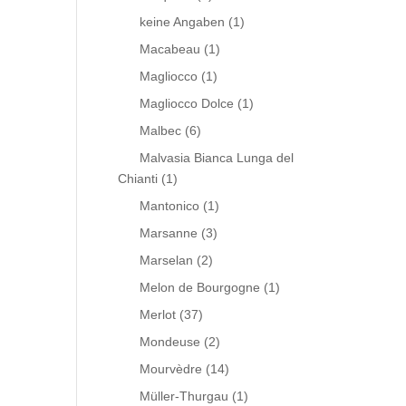
keine Angaben
(1)
Macabeau
(1)
Magliocco
(1)
Magliocco Dolce
(1)
Malbec
(6)
Malvasia Bianca Lunga del
Chianti
(1)
Mantonico
(1)
Marsanne
(3)
Marselan
(2)
Melon de Bourgogne
(1)
Merlot
(37)
Mondeuse
(2)
Mourvèdre
(14)
Müller-Thurgau
(1)