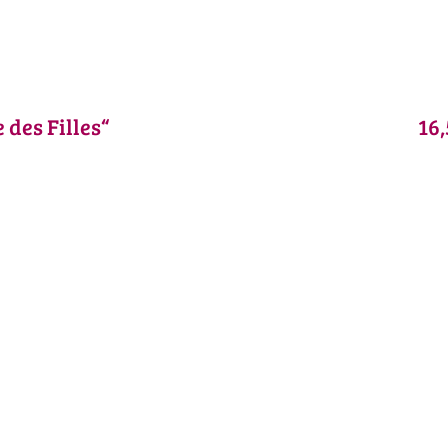
 des Filles“
16,