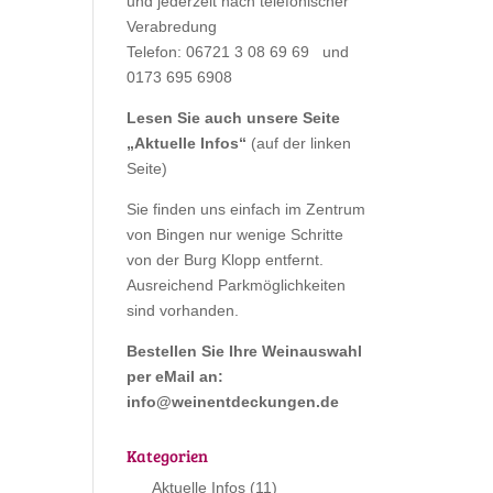
und jederzeit nach telefonischer
Verabredung
Telefon: 06721 3 08 69 69 und
0173 695 6908
Lesen Sie auch unsere Seite
„
Aktuelle Infos
“
(auf der linken
Seite)
Sie finden uns einfach im Zentrum
von Bingen nur wenige Schritte
von der Burg Klopp entfernt.
Ausreichend Parkmöglichkeiten
sind vorhanden.
Bestellen Sie Ihre Weinauswahl
per eMail an:
info@weinentdeckungen.de
Kategorien
Aktuelle Infos
(11)