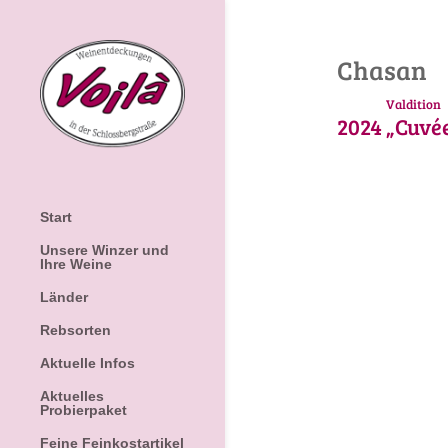
Chasan
Valdition
2024
„Cuvée
Start
Unsere Winzer und
Ihre Weine
Länder
Rebsorten
Aktuelle Infos
Aktuelles
Probierpaket
Feine Feinkostartikel