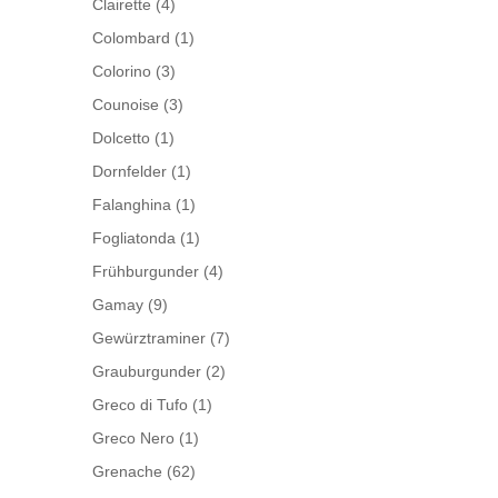
Clairette
(4)
Colombard
(1)
Colorino
(3)
Counoise
(3)
Dolcetto
(1)
Dornfelder
(1)
Falanghina
(1)
Fogliatonda
(1)
Frühburgunder
(4)
Gamay
(9)
Gewürztraminer
(7)
Grauburgunder
(2)
Greco di Tufo
(1)
Greco Nero
(1)
Grenache
(62)