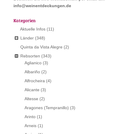
info@weinentdeckungen.de
Kategorien
Aktuelle Infos
(11)
Länder
(348)
Quinta da Vista Alegre
(2)
Rebsorten
(343)
Aglianico
(3)
Albariño
(2)
Alfrocheira
(4)
Alicante
(3)
Altesse
(2)
Aragones (Tempranillo)
(3)
Arinto
(1)
Arneis
(1)