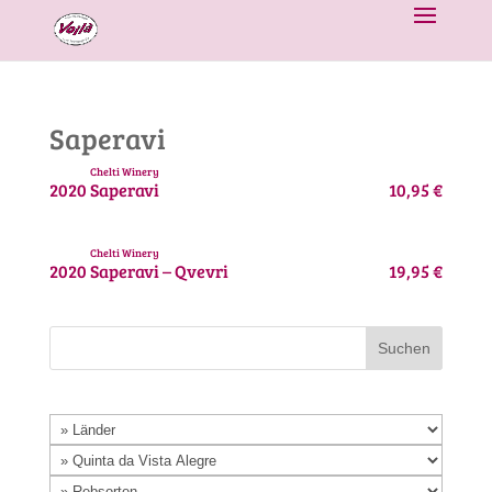
Saperavi
Chelti Winery
2020
Saperavi
10,95 €
Chelti Winery
2020
Saperavi – Qvevri
19,95 €