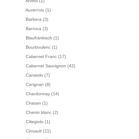
Arvino
(1)
Auxerrois
(1)
Barbera
(3)
Barroca
(3)
Blaufränkisch
(1)
Bourboulenc
(1)
Cabernet Franc
(17)
Cabernet Sauvignon
(42)
Canaiolo
(7)
Carignan
(8)
Chardonnay
(14)
Chasan
(1)
Chenin blanc
(2)
Ciliegiolo
(1)
Cinsault
(21)