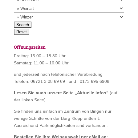
Öffnungszeiten
Freitag: 15.00 – 18.30 Uhr
Samstag: 11.00 – 16.00 Uhr
und jederzeit nach telefonischer Verabredung
Telefon: 06721 3 08 69 69 und 0173 695 6908
Lesen Sie auch unsere Seite „
Aktuelle Infos
“
(auf
der linken Seite)
Sie finden uns einfach im Zentrum von Bingen nur
wenige Schritte von der Burg Klopp entfernt.
Ausreichend Parkmöglichkeiten sind vorhanden.
Bestellen Sie Ihre Weinauswahl per eMail an: