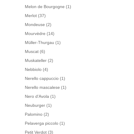
Melon de Bourgogne
(1)
Merlot
(37)
Mondeuse
(2)
Mourvèdre
(14)
Müller-Thurgau
(1)
Muscat
(6)
Muskateller
(2)
Nebbiolo
(4)
Nerello cappuccio
(1)
Nerello mascalese
(1)
Nero d'Avola
(1)
Neuburger
(1)
Palomino
(2)
Pelaverga piccolo
(1)
Petit Verdot
(3)