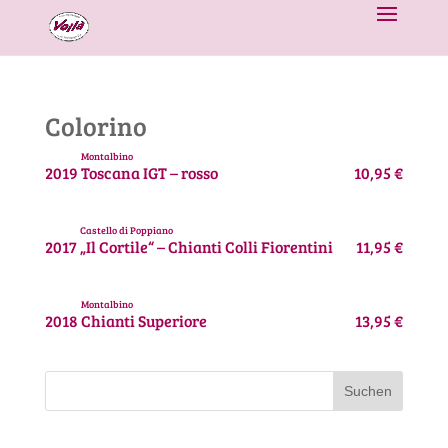
Colorino
Montalbino
2019
Toscana IGT – rosso
10,95 €
Castello di Poppiano
2017
„Il Cortile“ – Chianti Colli Fiorentini
11,95 €
Montalbino
2018
Chianti Superiore
13,95 €