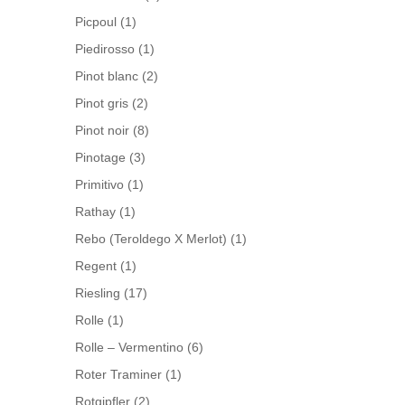
Picpoul
(1)
Piedirosso
(1)
Pinot blanc
(2)
Pinot gris
(2)
Pinot noir
(8)
Pinotage
(3)
Primitivo
(1)
Rathay
(1)
Rebo (Teroldego X Merlot)
(1)
Regent
(1)
Riesling
(17)
Rolle
(1)
Rolle – Vermentino
(6)
Roter Traminer
(1)
Rotgipfler
(2)