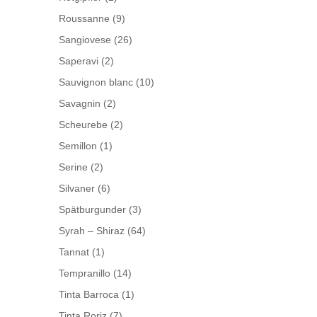
Roussanne
(9)
Sangiovese
(26)
Saperavi
(2)
Sauvignon blanc
(10)
Savagnin
(2)
Scheurebe
(2)
Semillon
(1)
Serine
(2)
Silvaner
(6)
Spätburgunder
(3)
Syrah – Shiraz
(64)
Tannat
(1)
Tempranillo
(14)
Tinta Barroca
(1)
Tinta Roriz
(7)