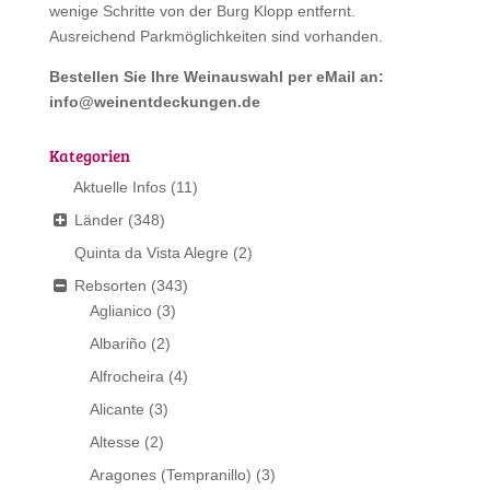
wenige Schritte von der Burg Klopp entfernt.
Ausreichend Parkmöglichkeiten sind vorhanden.
Bestellen Sie Ihre Weinauswahl per eMail an:
info@weinentdeckungen.de
Kategorien
Aktuelle Infos
(11)
Länder
(348)
Quinta da Vista Alegre
(2)
Rebsorten
(343)
Aglianico
(3)
Albariño
(2)
Alfrocheira
(4)
Alicante
(3)
Altesse
(2)
Aragones (Tempranillo)
(3)