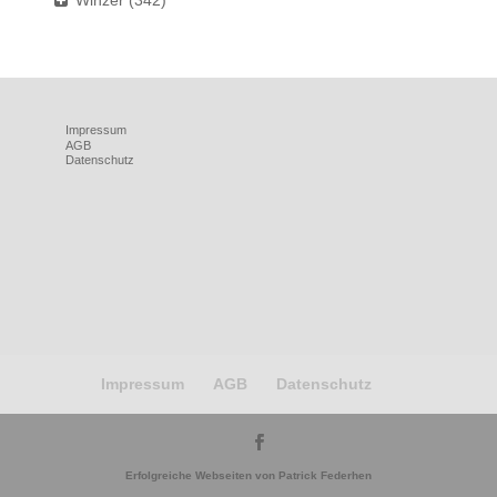
Winzer
(342)
Impressum
AGB
Datenschutz
Impressum
AGB
Datenschutz
Erfolgreiche Webseiten von Patrick Federhen