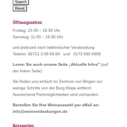
Öffnungszeiten
Freitag: 15.00 – 18.30 Uhr
Samstag: 11.00 – 16.00 Uhr
und jederzeit nach telefonischer Verabredung
Telefon: 06721 3 08 69 69 und 0173 695 6908
Lesen Sie auch unsere Seite „
Aktuelle Infos
“
(auf
der linken Seite)
Sie finden uns einfach im Zentrum von Bingen nur
wenige Schritte von der Burg Klopp entfernt.
Ausreichend Parkmöglichkeiten sind vorhanden.
Bestellen Sie Ihre Weinauswahl per eMail an:
info@weinentdeckungen.de
Kategorien