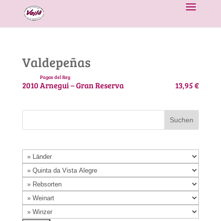
Valdepeñas
Pagos del Rey
2010
Arnegui – Gran Reserva
13,95 €