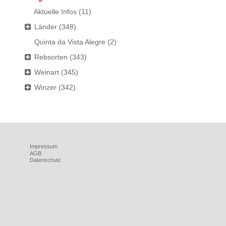
Aktuelle Infos
(11)
Länder
(348)
Quinta da Vista Alegre
(2)
Rebsorten
(343)
Weinart
(345)
Winzer
(342)
Impressum
AGB
Datenschutz