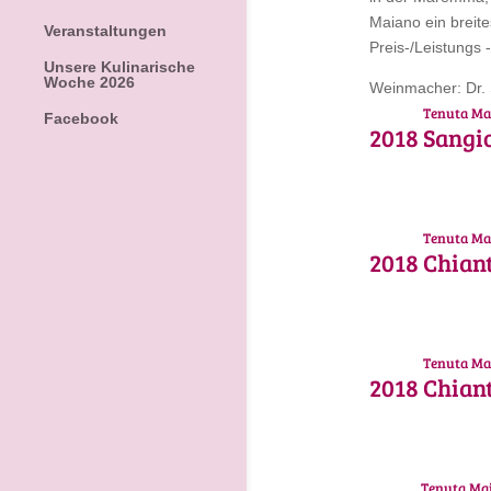
Maiano ein breit
Veranstaltungen
Preis-/Leistungs -
Unsere Kulinarische
Woche 2026
Weinmacher: Dr. 
Tenuta Ma
Facebook
2018
Sangi
Tenuta Ma
2018
Chian
Tenuta Ma
2018
Chiant
Tenuta Ma