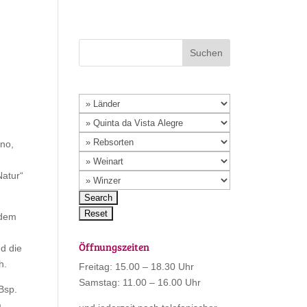
ano,
Natur“
 dem
Öffnungszeiten
d die
h.
Freitag: 15.00 – 18.30 Uhr
Samstag: 11.00 – 16.00 Uhr
Bsp.
a