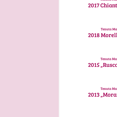
2017
Chiant
Tenuta Ma
2018
Morel
Tenuta Ma
2015
„Rusc
Tenuta Ma
2013
„Mora