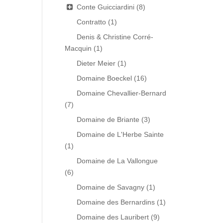
Conte Guicciardini
(8)
Contratto
(1)
Denis & Christine Corré-
Macquin
(1)
Dieter Meier
(1)
Domaine Boeckel
(16)
Domaine Chevallier-Bernard
(7)
Domaine de Briante
(3)
Domaine de L'Herbe Sainte
(1)
Domaine de La Vallongue
(6)
Domaine de Savagny
(1)
Domaine des Bernardins
(1)
Domaine des Lauribert
(9)