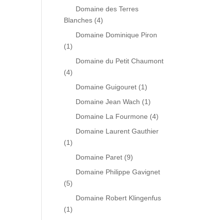
Domaine des Terres
Blanches
(4)
Domaine Dominique Piron
(1)
Domaine du Petit Chaumont
(4)
Domaine Guigouret
(1)
Domaine Jean Wach
(1)
Domaine La Fourmone
(4)
Domaine Laurent Gauthier
(1)
Domaine Paret
(9)
Domaine Philippe Gavignet
(5)
Domaine Robert Klingenfus
(1)