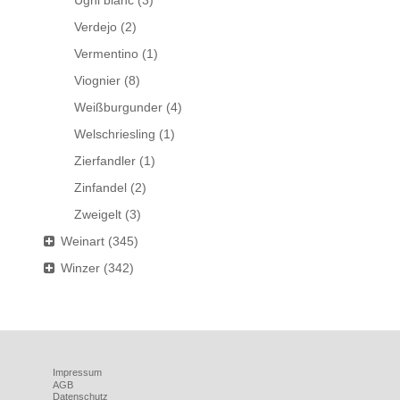
Ugni blanc
(3)
Verdejo
(2)
Vermentino
(1)
Viognier
(8)
Weißburgunder
(4)
Welschriesling
(1)
Zierfandler
(1)
Zinfandel
(2)
Zweigelt
(3)
Weinart
(345)
Winzer
(342)
Impressum
AGB
Datenschutz