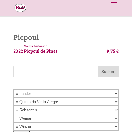
Picpoul
Moulin de Gassac
2022
Picpoul de Pinet
9,75 €