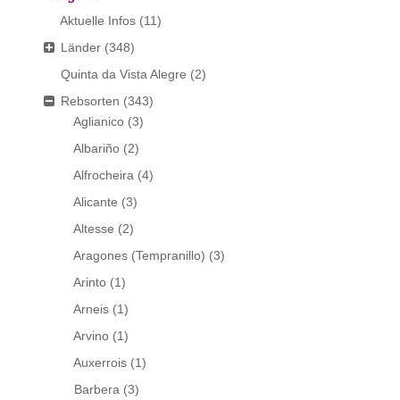
Aktuelle Infos
(11)
Länder
(348)
Quinta da Vista Alegre
(2)
Rebsorten
(343)
Aglianico
(3)
Albariño
(2)
Alfrocheira
(4)
Alicante
(3)
Altesse
(2)
Aragones (Tempranillo)
(3)
Arinto
(1)
Arneis
(1)
Arvino
(1)
Auxerrois
(1)
Barbera
(3)