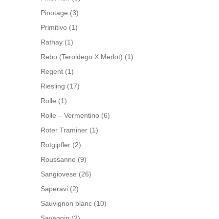
Pinotage
(3)
Primitivo
(1)
Rathay
(1)
Rebo (Teroldego X Merlot)
(1)
Regent
(1)
Riesling
(17)
Rolle
(1)
Rolle – Vermentino
(6)
Roter Traminer
(1)
Rotgipfler
(2)
Roussanne
(9)
Sangiovese
(26)
Saperavi
(2)
Sauvignon blanc
(10)
Savagnin
(2)