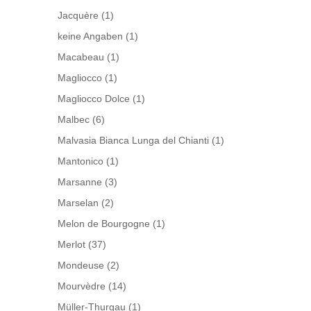
Jacquère
(1)
keine Angaben
(1)
Macabeau
(1)
Magliocco
(1)
Magliocco Dolce
(1)
Malbec
(6)
Malvasia Bianca Lunga del Chianti
(1)
Mantonico
(1)
Marsanne
(3)
Marselan
(2)
Melon de Bourgogne
(1)
Merlot
(37)
Mondeuse
(2)
Mourvèdre
(14)
Müller-Thurgau
(1)