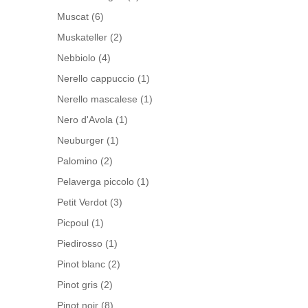
Muscat
(6)
Muskateller
(2)
Nebbiolo
(4)
Nerello cappuccio
(1)
Nerello mascalese
(1)
Nero d'Avola
(1)
Neuburger
(1)
Palomino
(2)
Pelaverga piccolo
(1)
Petit Verdot
(3)
Picpoul
(1)
Piedirosso
(1)
Pinot blanc
(2)
Pinot gris
(2)
Pinot noir
(8)