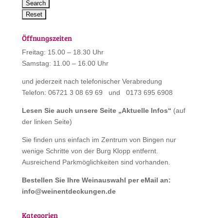
Öffnungszeiten
Freitag: 15.00 – 18.30 Uhr
Samstag: 11.00 – 16.00 Uhr
und jederzeit nach telefonischer Verabredung
Telefon: 06721 3 08 69 69 und 0173 695 6908
Lesen Sie auch unsere Seite „
Aktuelle Infos
“
(auf
der linken Seite)
Sie finden uns einfach im Zentrum von Bingen nur
wenige Schritte von der Burg Klopp entfernt.
Ausreichend Parkmöglichkeiten sind vorhanden.
Bestellen Sie Ihre Weinauswahl per eMail an:
info@weinentdeckungen.de
Kategorien