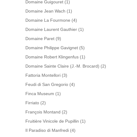
Domaine Guigouret
(1)
Domaine Jean Wach
(1)
Domaine La Fourmone
(4)
Domaine Laurent Gauthier
(1)
Domaine Paret
(9)
Domaine Philippe Gavignet
(5)
Domaine Robert Klingenfus
(1)
Domaine Sainte Claire (J.-M. Brocard)
(2)
Fattoria Montellori
(3)
Feudi di San Gregorio
(4)
Finca Museum
(1)
Firriato
(2)
François Montand
(2)
Fruitière Vinicole de Pupillin
(1)
Il Paradiso di Manfredi
(4)