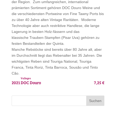
der Region. Zum umfangreichen, international
prämierten Sortiment gehören DOC Douro Weine und
die verschiedensten Portweine von Fine Tawny Ports bis
zu über 40 Jahre alten Vintage Raritäten. Moderne
Technologie aber auch restriktive Handlese, die lange
Lagerung in besten Holz-fässern und das
klassische Trauben-Stampfen (Pisar Uva) gehören zu
festen Bestandteilen der Quinta.
Manche Rebstöcke sind bereits über 80 Jahre alt, aber
im Durchschnitt liegt das Rebenalter bei 35 Jahren. Die
wichtigsten Reben sind Touriga National, Touriga
Franca, Tinta Roriz, Tinta Barroca, Sousão und Tinto
Cão.
Vallegre
2021
DOC Douro
7,25 €