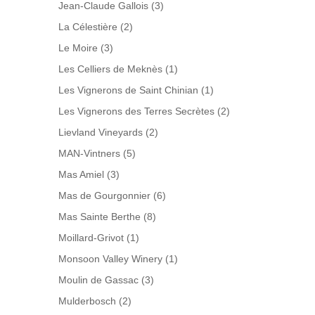
Jean-Claude Gallois
(3)
La Célestière
(2)
Le Moire
(3)
Les Celliers de Meknès
(1)
Les Vignerons de Saint Chinian
(1)
Les Vignerons des Terres Secrètes
(2)
Lievland Vineyards
(2)
MAN-Vintners
(5)
Mas Amiel
(3)
Mas de Gourgonnier
(6)
Mas Sainte Berthe
(8)
Moillard-Grivot
(1)
Monsoon Valley Winery
(1)
Moulin de Gassac
(3)
Mulderbosch
(2)