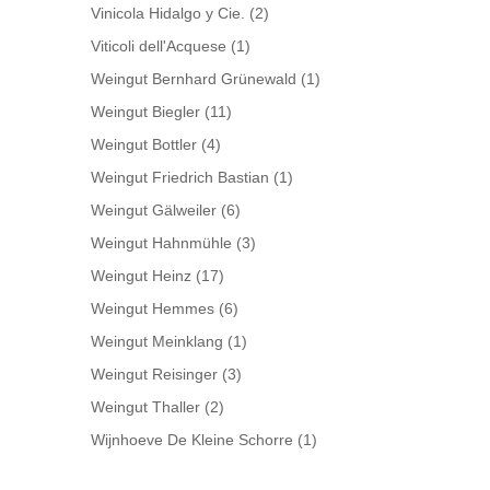
Vinicola Hidalgo y Cie.
(2)
Viticoli dell'Acquese
(1)
Weingut Bernhard Grünewald
(1)
Weingut Biegler
(11)
Weingut Bottler
(4)
Weingut Friedrich Bastian
(1)
Weingut Gälweiler
(6)
Weingut Hahnmühle
(3)
Weingut Heinz
(17)
Weingut Hemmes
(6)
Weingut Meinklang
(1)
Weingut Reisinger
(3)
Weingut Thaller
(2)
Wijnhoeve De Kleine Schorre
(1)