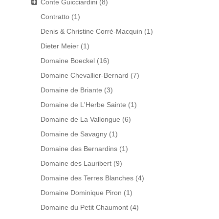
Conte Guicciardini
(8)
Contratto
(1)
Denis & Christine Corré-Macquin
(1)
Dieter Meier
(1)
Domaine Boeckel
(16)
Domaine Chevallier-Bernard
(7)
Domaine de Briante
(3)
Domaine de L'Herbe Sainte
(1)
Domaine de La Vallongue
(6)
Domaine de Savagny
(1)
Domaine des Bernardins
(1)
Domaine des Lauribert
(9)
Domaine des Terres Blanches
(4)
Domaine Dominique Piron
(1)
Domaine du Petit Chaumont
(4)