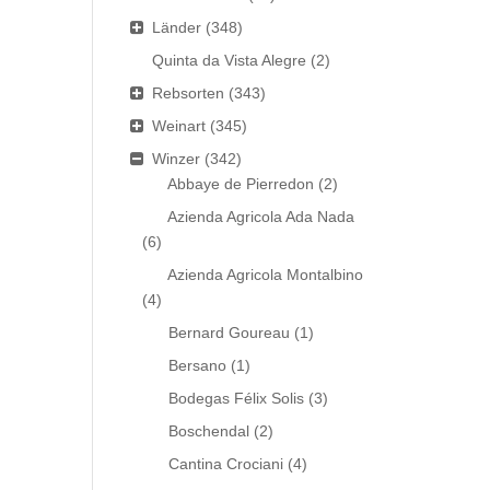
Länder
(348)
Quinta da Vista Alegre
(2)
Rebsorten
(343)
Weinart
(345)
Winzer
(342)
Abbaye de Pierredon
(2)
Azienda Agricola Ada Nada
(6)
Azienda Agricola Montalbino
(4)
Bernard Goureau
(1)
Bersano
(1)
Bodegas Félix Solis
(3)
Boschendal
(2)
Cantina Crociani
(4)