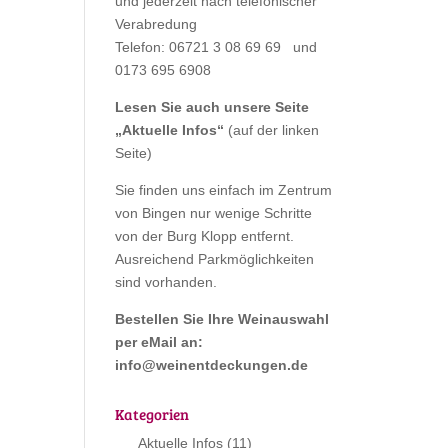
und jederzeit nach telefonischer
Verabredung
Telefon: 06721 3 08 69 69 und
0173 695 6908
Lesen Sie auch unsere Seite
„
Aktuelle Infos
“
(auf der linken
Seite)
Sie finden uns einfach im Zentrum
von Bingen nur wenige Schritte
von der Burg Klopp entfernt.
Ausreichend Parkmöglichkeiten
sind vorhanden.
Bestellen Sie Ihre Weinauswahl
per eMail an:
info@weinentdeckungen.de
Kategorien
Aktuelle Infos
(11)