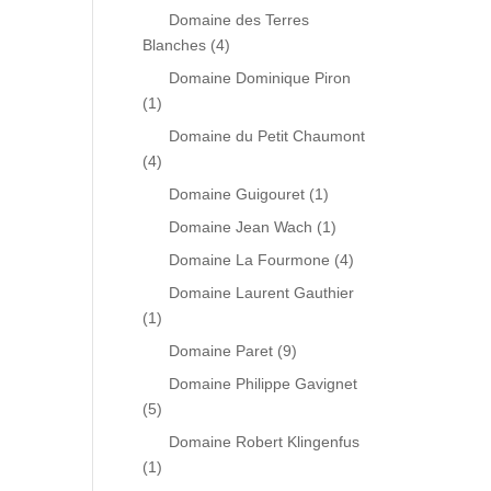
Domaine des Terres
Blanches
(4)
Domaine Dominique Piron
(1)
Domaine du Petit Chaumont
(4)
Domaine Guigouret
(1)
Domaine Jean Wach
(1)
Domaine La Fourmone
(4)
Domaine Laurent Gauthier
(1)
Domaine Paret
(9)
Domaine Philippe Gavignet
(5)
Domaine Robert Klingenfus
(1)