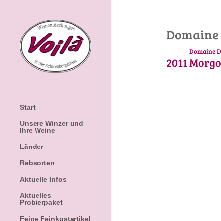
Domaine 
Domaine D
2011
Morg
Start
Unsere Winzer und
Ihre Weine
Länder
Rebsorten
Aktuelle Infos
Aktuelles
Probierpaket
Feine Feinkostartikel