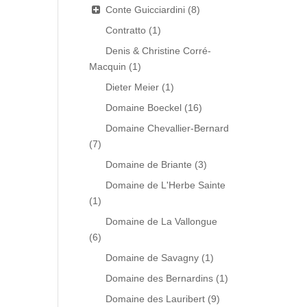
Conte Guicciardini
(8)
Contratto
(1)
Denis & Christine Corré-
Macquin
(1)
Dieter Meier
(1)
Domaine Boeckel
(16)
Domaine Chevallier-Bernard
(7)
Domaine de Briante
(3)
Domaine de L'Herbe Sainte
(1)
Domaine de La Vallongue
(6)
Domaine de Savagny
(1)
Domaine des Bernardins
(1)
Domaine des Lauribert
(9)