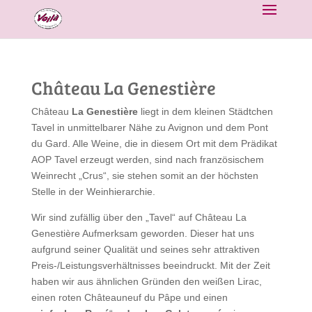
Château La Genestière
Château
La Genestière
liegt in dem kleinen Städtchen
Tavel in unmittelbarer Nähe zu Avignon und dem Pont
du Gard. Alle Weine, die in diesem Ort mit dem Prädikat
AOP Tavel erzeugt werden, sind nach französischem
Weinrecht „Crus“, sie stehen somit an der höchsten
Stelle in der Weinhierarchie.
Wir sind zufällig über den „Tavel“ auf Château La
Genestière Aufmerksam geworden. Dieser hat uns
aufgrund seiner Qualität und seines sehr attraktiven
Preis-/Leistungsverhältnisses beeindruckt. Mit der Zeit
haben wir aus ähnlichen Gründen den weißen Lirac,
einen roten Châteauneuf du Pâpe und einen