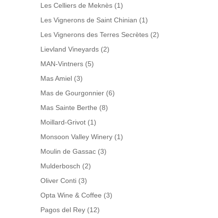
Les Celliers de Meknès
(1)
Les Vignerons de Saint Chinian
(1)
Les Vignerons des Terres Secrètes
(2)
Lievland Vineyards
(2)
MAN-Vintners
(5)
Mas Amiel
(3)
Mas de Gourgonnier
(6)
Mas Sainte Berthe
(8)
Moillard-Grivot
(1)
Monsoon Valley Winery
(1)
Moulin de Gassac
(3)
Mulderbosch
(2)
Oliver Conti
(3)
Opta Wine & Coffee
(3)
Pagos del Rey
(12)