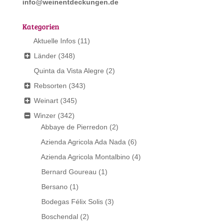
info@weinentdeckungen.de
Kategorien
Aktuelle Infos
(11)
Länder
(348)
Quinta da Vista Alegre
(2)
Rebsorten
(343)
Weinart
(345)
Winzer
(342)
Abbaye de Pierredon
(2)
Azienda Agricola Ada Nada
(6)
Azienda Agricola Montalbino
(4)
Bernard Goureau
(1)
Bersano
(1)
Bodegas Félix Solis
(3)
Boschendal
(2)