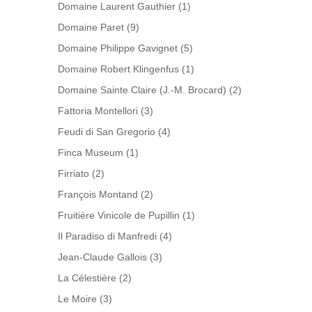
Domaine Laurent Gauthier
(1)
Domaine Paret
(9)
Domaine Philippe Gavignet
(5)
Domaine Robert Klingenfus
(1)
Domaine Sainte Claire (J.-M. Brocard)
(2)
Fattoria Montellori
(3)
Feudi di San Gregorio
(4)
Finca Museum
(1)
Firriato
(2)
François Montand
(2)
Fruitière Vinicole de Pupillin
(1)
Il Paradiso di Manfredi
(4)
Jean-Claude Gallois
(3)
La Célestière
(2)
Le Moire
(3)