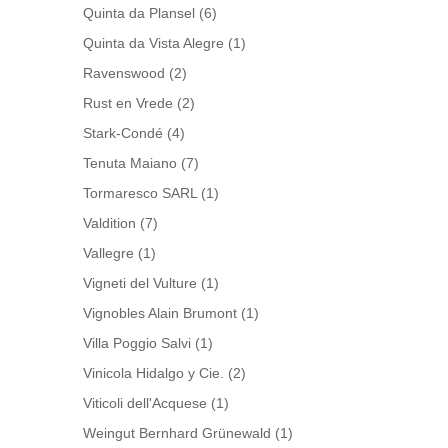
Quinta da Plansel
(6)
Quinta da Vista Alegre
(1)
Ravenswood
(2)
Rust en Vrede
(2)
Stark-Condé
(4)
Tenuta Maiano
(7)
Tormaresco SARL
(1)
Valdition
(7)
Vallegre
(1)
Vigneti del Vulture
(1)
Vignobles Alain Brumont
(1)
Villa Poggio Salvi
(1)
Vinicola Hidalgo y Cie.
(2)
Viticoli dell'Acquese
(1)
Weingut Bernhard Grünewald
(1)