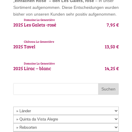
„
einfachen Rosé
“
– den Les Galets, rosé
– in unser
Sortiment aufgenommen. Diese Entscheidungen wurden
bisher von unseren Kunden sehr positiv aufgenommen.
Domaine La Genestière
2025
Les Galets -rosé
7,95 €
Château La Genestière
2025
Tavel
13,50 €
Domaine La Genestière
2025
Lirac – blanc
14,25 €