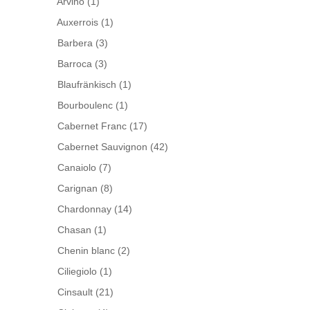
Arvino
(1)
Auxerrois
(1)
Barbera
(3)
Barroca
(3)
Blaufränkisch
(1)
Bourboulenc
(1)
Cabernet Franc
(17)
Cabernet Sauvignon
(42)
Canaiolo
(7)
Carignan
(8)
Chardonnay
(14)
Chasan
(1)
Chenin blanc
(2)
Ciliegiolo
(1)
Cinsault
(21)