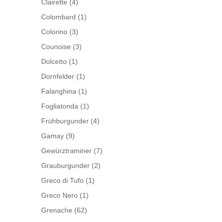
Clairette
(4)
Colombard
(1)
Colorino
(3)
Counoise
(3)
Dolcetto
(1)
Dornfelder
(1)
Falanghina
(1)
Fogliatonda
(1)
Frühburgunder
(4)
Gamay
(9)
Gewürztraminer
(7)
Grauburgunder
(2)
Greco di Tufo
(1)
Greco Nero
(1)
Grenache
(62)