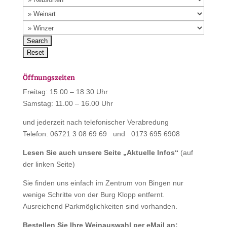
Öffnungszeiten
Freitag: 15.00 – 18.30 Uhr
Samstag: 11.00 – 16.00 Uhr
und jederzeit nach telefonischer Verabredung
Telefon: 06721 3 08 69 69 und 0173 695 6908
Lesen Sie auch unsere Seite „
Aktuelle Infos
“
(auf
der linken Seite)
Sie finden uns einfach im Zentrum von Bingen nur
wenige Schritte von der Burg Klopp entfernt.
Ausreichend Parkmöglichkeiten sind vorhanden.
Bestellen Sie Ihre Weinauswahl per eMail an: