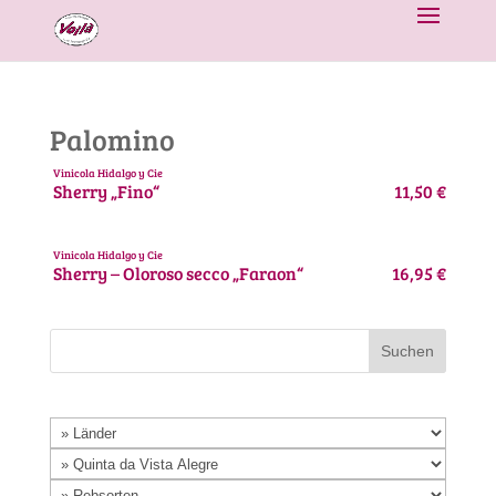
Palomino
Vinicola Hidalgo y Cie
Sherry „Fino“
11,50 €
Vinicola Hidalgo y Cie
Sherry – Oloroso secco „Faraon“
16,95 €