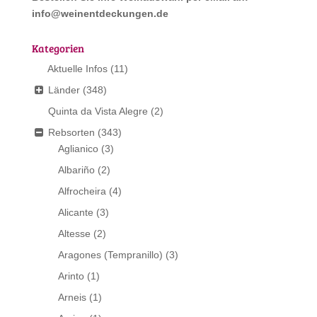
info@weinentdeckungen.de
Kategorien
Aktuelle Infos
(11)
Länder
(348)
Quinta da Vista Alegre
(2)
Rebsorten
(343)
Aglianico
(3)
Albariño
(2)
Alfrocheira
(4)
Alicante
(3)
Altesse
(2)
Aragones (Tempranillo)
(3)
Arinto
(1)
Arneis
(1)