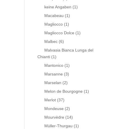
keine Angaben
(1)
Macabeau
(1)
Magliocco
(1)
Magliocco Dolce
(1)
Malbec
(6)
Malvasia Bianca Lunga del
Chianti
(1)
Mantonico
(1)
Marsanne
(3)
Marselan
(2)
Melon de Bourgogne
(1)
Merlot
(37)
Mondeuse
(2)
Mourvèdre
(14)
Müller-Thurgau
(1)