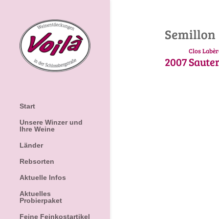
Semillon
Clos Labèr
2007
Saute
Start
Unsere Winzer und
Ihre Weine
Länder
Rebsorten
Aktuelle Infos
Aktuelles
Probierpaket
Feine Feinkostartikel