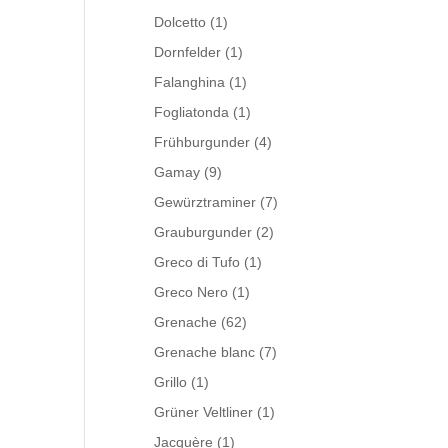
Dolcetto
(1)
Dornfelder
(1)
Falanghina
(1)
Fogliatonda
(1)
Frühburgunder
(4)
Gamay
(9)
Gewürztraminer
(7)
Grauburgunder
(2)
Greco di Tufo
(1)
Greco Nero
(1)
Grenache
(62)
Grenache blanc
(7)
Grillo
(1)
Grüner Veltliner
(1)
Jacquère
(1)