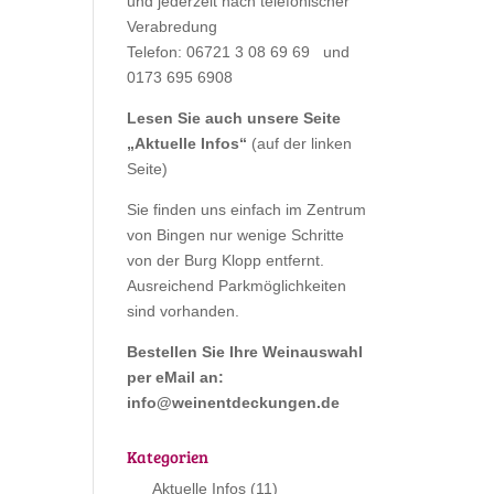
und jederzeit nach telefonischer
Verabredung
Telefon: 06721 3 08 69 69 und
0173 695 6908
Lesen Sie auch unsere Seite
„
Aktuelle Infos
“
(auf der linken
Seite)
Sie finden uns einfach im Zentrum
von Bingen nur wenige Schritte
von der Burg Klopp entfernt.
Ausreichend Parkmöglichkeiten
sind vorhanden.
Bestellen Sie Ihre Weinauswahl
per eMail an:
info@weinentdeckungen.de
Kategorien
Aktuelle Infos
(11)