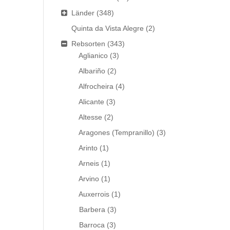
Länder
(348)
Quinta da Vista Alegre
(2)
Rebsorten
(343)
Aglianico
(3)
Albariño
(2)
Alfrocheira
(4)
Alicante
(3)
Altesse
(2)
Aragones (Tempranillo)
(3)
Arinto
(1)
Arneis
(1)
Arvino
(1)
Auxerrois
(1)
Barbera
(3)
Barroca
(3)