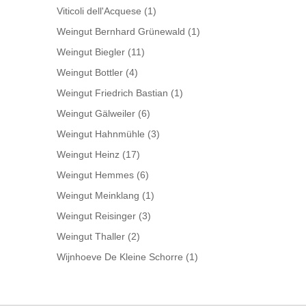
Viticoli dell'Acquese
(1)
Weingut Bernhard Grünewald
(1)
Weingut Biegler
(11)
Weingut Bottler
(4)
Weingut Friedrich Bastian
(1)
Weingut Gälweiler
(6)
Weingut Hahnmühle
(3)
Weingut Heinz
(17)
Weingut Hemmes
(6)
Weingut Meinklang
(1)
Weingut Reisinger
(3)
Weingut Thaller
(2)
Wijnhoeve De Kleine Schorre
(1)