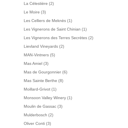
La Célestière
(2)
Le Moire
(3)
Les Celliers de Meknès
(1)
Les Vignerons de Saint Chinian
(1)
Les Vignerons des Terres Secrètes
(2)
Lievland Vineyards
(2)
MAN-Vintners
(5)
Mas Amiel
(3)
Mas de Gourgonnier
(6)
Mas Sainte Berthe
(8)
Moillard-Grivot
(1)
Monsoon Valley Winery
(1)
Moulin de Gassac
(3)
Mulderbosch
(2)
Oliver Conti
(3)