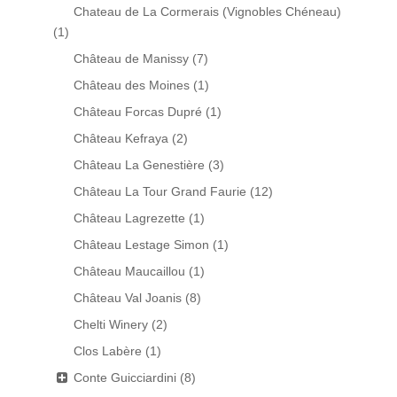
Chateau de La Cormerais (Vignobles Chéneau)
(1)
Château de Manissy
(7)
Château des Moines
(1)
Château Forcas Dupré
(1)
Château Kefraya
(2)
Château La Genestière
(3)
Château La Tour Grand Faurie
(12)
Château Lagrezette
(1)
Château Lestage Simon
(1)
Château Maucaillou
(1)
Château Val Joanis
(8)
Chelti Winery
(2)
Clos Labère
(1)
Conte Guicciardini
(8)