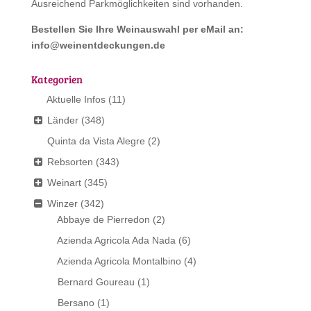
Ausreichend Parkmöglichkeiten sind vorhanden.
Bestellen Sie Ihre Weinauswahl per eMail an:
info@weinentdeckungen.de
Kategorien
Aktuelle Infos
(11)
Länder
(348)
Quinta da Vista Alegre
(2)
Rebsorten
(343)
Weinart
(345)
Winzer
(342)
Abbaye de Pierredon
(2)
Azienda Agricola Ada Nada
(6)
Azienda Agricola Montalbino
(4)
Bernard Goureau
(1)
Bersano
(1)