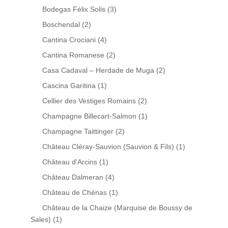
Bodegas Félix Solis
(3)
Boschendal
(2)
Cantina Crociani
(4)
Cantina Romanese
(2)
Casa Cadaval – Herdade de Muga
(2)
Cascina Garitina
(1)
Cellier des Vestiges Romains
(2)
Champagne Billecart-Salmon
(1)
Champagne Taittinger
(2)
Château Cléray-Sauvion (Sauvion & Fils)
(1)
Château d'Arcins
(1)
Château Dalmeran
(4)
Château de Chénas
(1)
Château de la Chaize (Marquise de Boussy de
Sales)
(1)