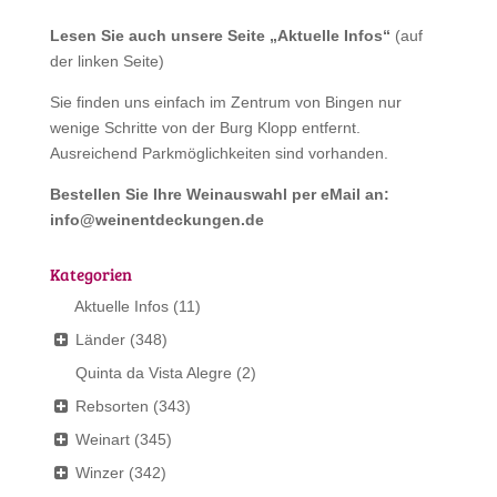
Lesen Sie auch unsere Seite „
Aktuelle Infos
“
(auf
der linken Seite)
Sie finden uns einfach im Zentrum von Bingen nur
wenige Schritte von der Burg Klopp entfernt.
Ausreichend Parkmöglichkeiten sind vorhanden.
Bestellen Sie Ihre Weinauswahl per eMail an:
info@weinentdeckungen.de
Kategorien
Aktuelle Infos
(11)
Länder
(348)
Quinta da Vista Alegre
(2)
Rebsorten
(343)
Weinart
(345)
Winzer
(342)