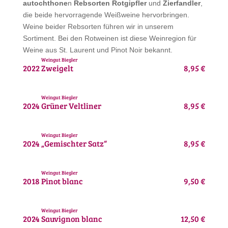
autochthone
n
Rebsorten Rotgipfler
und
Zierfandler
,
die beide hervorragende Weißweine hervorbringen.
Weine beider Rebsorten führen wir in unserem
Sortiment. Bei den Rotweinen ist diese Weinregion für
Weine aus St. Laurent und Pinot Noir bekannt.
Weingut Biegler
2022
Zweigelt
8,95 €
Weingut Biegler
2024
Grüner Veltliner
8,95 €
Weingut Biegler
2024
„Gemischter Satz“
8,95 €
Weingut Biegler
2018
Pinot blanc
9,50 €
Weingut Biegler
2024
Sauvignon blanc
12,50 €