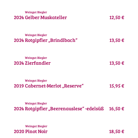
Weingut Biegler
2024
Gelber Muskateller
12,50 €
Weingut Biegler
2024
Rotgipfler „Brindlbach“
13,50 €
Weingut Biegler
2024
Zierfandler
13,50 €
Weingut Biegler
2019
Cabernet-Merlot „Reserve“
15,95 €
Weingut Biegler
2024
Rotgipfler „Beerenauslese“ -edelsüß
16,50 €
Weingut Biegler
2020
Pinot Noir
18,50 €