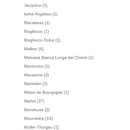
Jacquère
(1)
keine Angaben
(1)
Macabeau
(1)
Magliocco
(1)
Magliocco Dolce
(1)
Malbec
(6)
Malvasia Bianca Lunga del Chianti
(1)
Mantonico
(1)
Marsanne
(3)
Marselan
(2)
Melon de Bourgogne
(1)
Merlot
(37)
Mondeuse
(2)
Mourvèdre
(14)
Müller-Thurgau
(1)