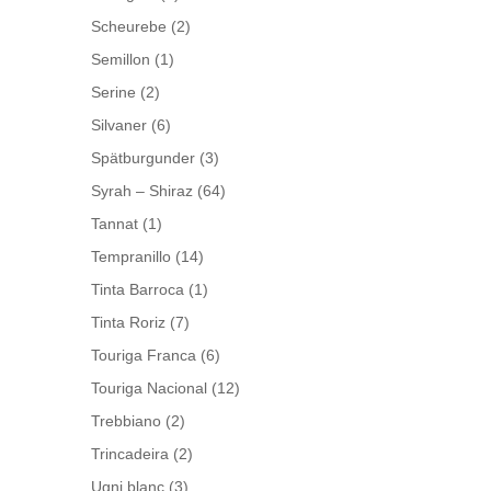
Scheurebe
(2)
Semillon
(1)
Serine
(2)
Silvaner
(6)
Spätburgunder
(3)
Syrah – Shiraz
(64)
Tannat
(1)
Tempranillo
(14)
Tinta Barroca
(1)
Tinta Roriz
(7)
Touriga Franca
(6)
Touriga Nacional
(12)
Trebbiano
(2)
Trincadeira
(2)
Ugni blanc
(3)