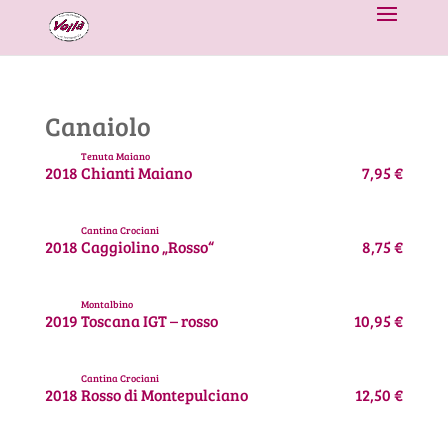
Canaiolo
Tenuta Maiano
2018
Chianti Maiano
7,95 €
Cantina Crociani
2018
Caggiolino „Rosso“
8,75 €
Montalbino
2019
Toscana IGT – rosso
10,95 €
Cantina Crociani
2018
Rosso di Montepulciano
12,50 €