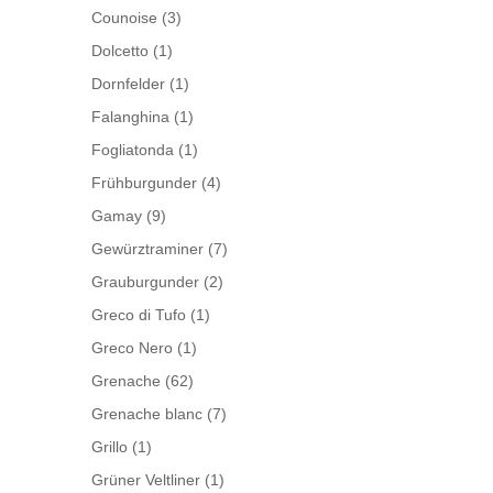
Counoise
(3)
Dolcetto
(1)
Dornfelder
(1)
Falanghina
(1)
Fogliatonda
(1)
Frühburgunder
(4)
Gamay
(9)
Gewürztraminer
(7)
Grauburgunder
(2)
Greco di Tufo
(1)
Greco Nero
(1)
Grenache
(62)
Grenache blanc
(7)
Grillo
(1)
Grüner Veltliner
(1)