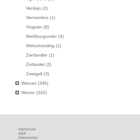
Verdejo
(2)
Vermentino
(1)
Viognier
(8)
Weißburgunder
(4)
Welschriesling
(1)
Zierfandler
(1)
Zinfandel
(2)
Zweigelt
(3)
Weinart
(345)
Winzer
(342)
Impressum
AGB
Datenschutz