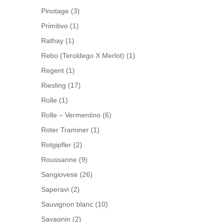
Pinotage
(3)
Primitivo
(1)
Rathay
(1)
Rebo (Teroldego X Merlot)
(1)
Regent
(1)
Riesling
(17)
Rolle
(1)
Rolle – Vermentino
(6)
Roter Traminer
(1)
Rotgipfler
(2)
Roussanne
(9)
Sangiovese
(26)
Saperavi
(2)
Sauvignon blanc
(10)
Savagnin
(2)