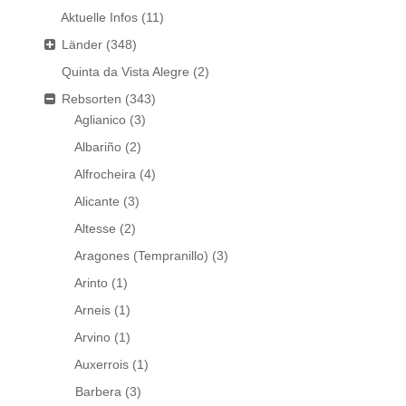
Aktuelle Infos
(11)
Länder
(348)
Quinta da Vista Alegre
(2)
Rebsorten
(343)
Aglianico
(3)
Albariño
(2)
Alfrocheira
(4)
Alicante
(3)
Altesse
(2)
Aragones (Tempranillo)
(3)
Arinto
(1)
Arneis
(1)
Arvino
(1)
Auxerrois
(1)
Barbera
(3)