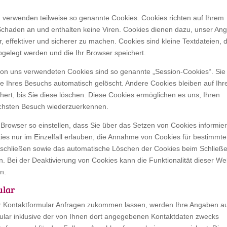
n verwenden teilweise so genannte Cookies. Cookies richten auf Ihrem
chaden an und enthalten keine Viren. Cookies dienen dazu, unser An
r, effektiver und sicherer zu machen. Cookies sind kleine Textdateien, d
gelegt werden und die Ihr Browser speichert.
von uns verwendeten Cookies sind so genannte „Session-Cookies“. Sie
 Ihres Besuchs automatisch gelöscht. Andere Cookies bleiben auf Ih
ert, bis Sie diese löschen. Diese Cookies ermöglichen es uns, Ihren
chsten Besuch wiederzuerkennen.
Browser so einstellen, dass Sie über das Setzen von Cookies informier
es nur im Einzelfall erlauben, die Annahme von Cookies für bestimmte
sschließen sowie das automatische Löschen der Cookies beim Schließ
n. Bei der Deaktivierung von Cookies kann die Funktionalität dieser We
n.
ular
 Kontaktformular Anfragen zukommen lassen, werden Ihre Angaben a
lar inklusive der von Ihnen dort angegebenen Kontaktdaten zwecks