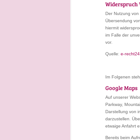
Widerspruch 
Der Nutzung von 
Übersendung von 
hiermit widerspro
im Falle der unv
vor.
Quelle:
e-recht24
Im Folgenen ste
Google Maps
Auf unserer Webs
Parkway, Mountai
Darstellung von i
darzustellen. Übe
etwaige Anfahrt er
Bereits beim Auf