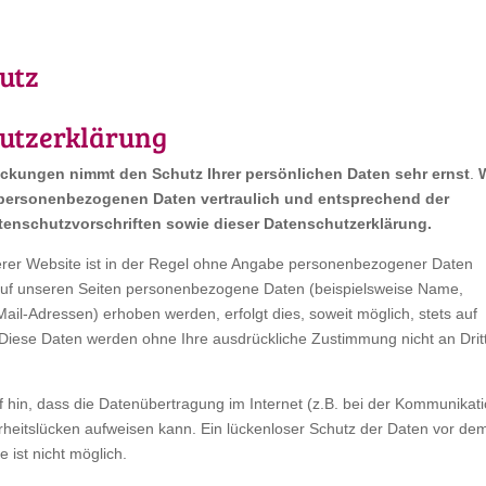
utz
utzerklärung
ckungen nimmt den Schutz Ihrer persönlichen Daten sehr ernst
.
W
personenbezogenen Daten vertraulich und entsprechend der
tenschutzvorschriften sowie dieser Datenschutzerklärung.
rer Website ist in der Regel ohne Angabe personenbezogener Daten
auf unseren Seiten personenbezogene Daten (beispielsweise Name,
Mail-Adressen) erhoben werden, erfolgt dies, soweit möglich, stets auf
s. Diese Daten werden ohne Ihre ausdrückliche Zustimmung nicht an Drit
 hin, dass die Datenübertragung im Internet (z.B. bei der Kommunikat
rheitslücken aufweisen kann. Ein lückenloser Schutz der Daten vor de
e ist nicht möglich.