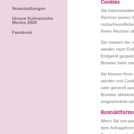
Cookies
Veranstaltungen
Die Internetseite
Rechner keinen S
Unsere Kulinarische
Woche 2026
nutzerfreundliche
Ihrem Rechner ab
Facebook
Die meisten der 
werden nach Ende
Endgerät gespeich
Browser beim nä
Sie können Ihren 
werden und Cooki
oder generell au
Browser aktiviere
eingeschränkt sei
Kontaktform
Wenn Sie uns per
dem Anfrageformu