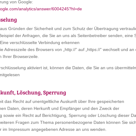
rung von Google:
google.com/analytics/answer/6004245?hl=de
sselung
t aus Gründen der Sicherheit und zum Schutz der Übertragung vertrauli
Beispiel der Anfragen, die Sie an uns als Seitenbetreiber senden, eine 
 Eine verschlüsselte Verbindung erkennen
ie Adresszeile des Browsers von „http://“ auf „https://“ wechselt und a
 Ihrer Browserzeile.
chlüsselung aktiviert ist, können die Daten, die Sie an uns übermitteln
 mitgelesen
skunft, Löschung, Sperrung
it das Recht auf unentgeltliche Auskunft über Ihre gespeicherten
en Daten, deren Herkunft und Empfänger und den Zweck der
g sowie ein Recht auf Berichtigung, Sperrung oder Löschung dieser Da
 weiteren Fragen zum Thema personenbezogene Daten können Sie sic
der im Impressum angegebenen Adresse an uns wenden.