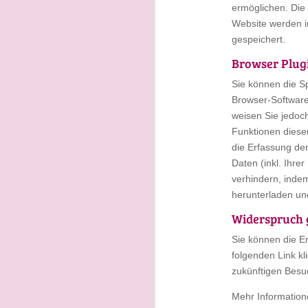
ermöglichen. Die
Website werden i
gespeichert.
Browser Plug
Sie können die S
Browser-Software
weisen Sie jedoch
Funktionen diese
die Erfassung de
Daten (inkl. Ihre
verhindern, inde
herunterladen und
Widerspruch 
Sie können die Er
folgenden Link kl
zukünftigen Besu
Mehr Information