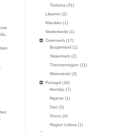
Toskana
(31)
Libanon
(2)
Marokko
(1)
cher
Niederlande
(1)
SSL-
Österreich
(17)
Burgenland
(1)
n dem
Steiermark
(2)
Thermenregion
(11)
,
Weinviertel
(3)
Portugal
(16)
Alentejo
(7)
Algarve
(1)
Dao
(3)
ten.
Douro
(4)
h
Region Lisboa
(1)