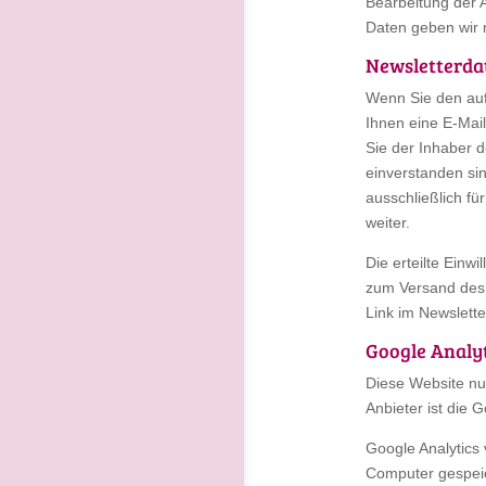
Bearbeitung der A
Daten geben wir n
Newsletterda
Wenn Sie den auf
Ihnen eine E-Mai
Sie der Inhaber 
einverstanden si
ausschließlich fü
weiter.
Die erteilte Einw
zum Versand des 
Link im Newslette
Google Analyt
Diese Website nu
Anbieter ist die
Google Analytics 
Computer gespeic