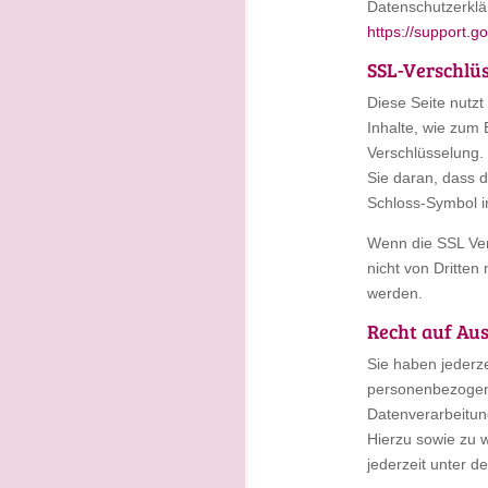
Datenschutzerklä
https://support.
SSL-Verschlü
Diese Seite nutz
Inhalte, wie zum 
Verschlüsselung.
Sie daran, dass d
Schloss-Symbol in
Wenn die SSL Vers
nicht von Dritten
werden.
Recht auf Au
Sie haben jederze
personenbezogen
Datenverarbeitun
Hierzu sowie zu
jederzeit unter 