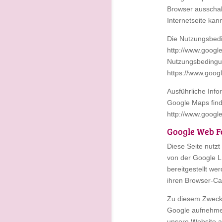
Browser ausschal
Internetseite kan
Die Nutzungsbed
http://www.google
Nutzungsbedingun
https://www.goog
Ausführliche In
Google Maps finde
http://www.google.
Google Web F
Diese Seite nutzt
von der Google L
bereitgestellt we
ihren Browser-Ca
Zu diesem Zweck
Google aufnehmen
unsere Website a