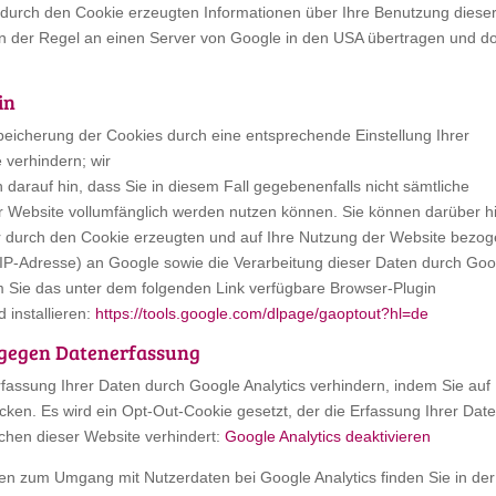
 durch den Cookie erzeugten Informationen über Ihre Benutzung diese
n der Regel an einen Server von Google in den USA übertragen und do
in
peicherung der Cookies durch eine entsprechende Einstellung Ihrer
 verhindern; wir
 darauf hin, dass Sie in diesem Fall gegebenenfalls nicht sämtliche
r Website vollumfänglich werden nutzen können. Sie können darüber h
r durch den Cookie erzeugten und auf Ihre Nutzung der Website bezo
r IP-Adresse) an Google sowie die Verarbeitung dieser Daten durch Goo
m Sie das unter dem folgenden Link verfügbare Browser-Plugin
 installieren:
https://tools.google.com/dlpage/gaoptout?hl=de
gegen Datenerfassung
fassung Ihrer Daten durch Google Analytics verhindern, indem Sie auf
icken. Es wird ein Opt-Out-Cookie gesetzt, der die Erfassung Ihrer Date
chen dieser Website verhindert:
Google Analytics deaktivieren
en zum Umgang mit Nutzerdaten bei Google Analytics finden Sie in der