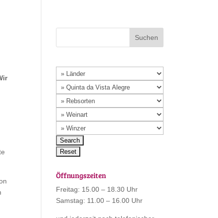
ir
te
Öffnungszeiten
ion
Freitag: 15.00 – 18.30 Uhr
m
Samstag: 11.00 – 16.00 Uhr