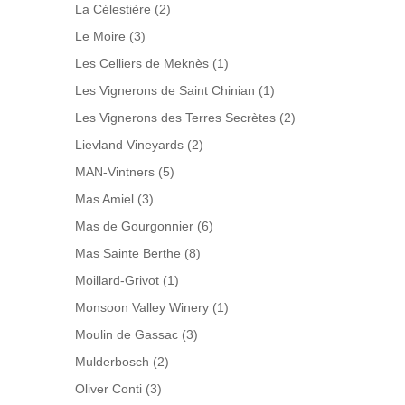
La Célestière
(2)
Le Moire
(3)
Les Celliers de Meknès
(1)
Les Vignerons de Saint Chinian
(1)
Les Vignerons des Terres Secrètes
(2)
Lievland Vineyards
(2)
MAN-Vintners
(5)
Mas Amiel
(3)
Mas de Gourgonnier
(6)
Mas Sainte Berthe
(8)
Moillard-Grivot
(1)
Monsoon Valley Winery
(1)
Moulin de Gassac
(3)
Mulderbosch
(2)
Oliver Conti
(3)