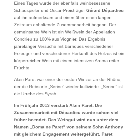
Eines Tages wurde der ebenfalls weinbesessene
Schauspieler und Oscar-Preisträger
Gérard Dépardieu
auf ihn aufmerksam und einen über einen langen
Zeitraum anhaltende Zusammenarbeit begann. Der
gemeinsame Wein ist ein Weißwein der Appellation
Condrieu zu 100% aus Viognier. Das Ergebnis
jahrelanger Versuche mit Barriques verschiedener
Erzeuger und verschiedener Herkunft des Holzes ist ein
körperreicher Wein mit einem intensiven Aroma reifer
Früchte.
Alain Paret war einer der ersten Winzer an der Rhône,
der die Rebsorte „Serine“ wieder kultivierte. „Serine“ ist
die Urrebe des Syrah.
Im Frühjahr 2013 verstarb Alain Paret. Die
Zusammenarbeit mit Dépardieu wurde schon viel
früher beendet. Das Weingut wird nun unter dem
Namen „Domaine Paret“ von seinem Sohn Anthony
mit gleichem Engagement weitergeführt. Paret