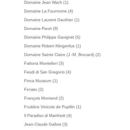
Domaine Jean Wach
(1)
Domaine La Fourmone
(4)
Domaine Laurent Gauthier
(1)
Domaine Paret
(9)
Domaine Philippe Gavignet
(5)
Domaine Robert Klingenfus
(1)
Domaine Sainte Claire (J.-M. Brocard)
(2)
Fattoria Montellori
(3)
Feudi di San Gregorio
(4)
Finca Museum
(1)
Firriato
(2)
François Montand
(2)
Fruitière Vinicole de Pupillin
(1)
Il Paradiso di Manfredi
(4)
Jean-Claude Gallois
(3)