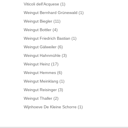
Viticoli dell'Acquese
(1)
Weingut Bernhard Grünewald
(1)
Weingut Biegler
(11)
Weingut Bottler
(4)
Weingut Friedrich Bastian
(1)
Weingut Gälweiler
(6)
Weingut Hahnmühle
(3)
Weingut Heinz
(17)
Weingut Hemmes
(6)
Weingut Meinklang
(1)
Weingut Reisinger
(3)
Weingut Thaller
(2)
Wijnhoeve De Kleine Schorre
(1)