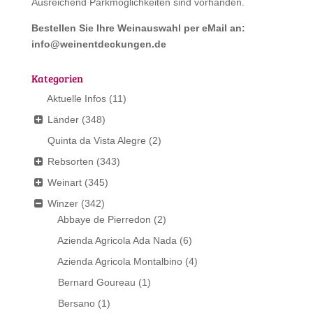
Ausreichend Parkmöglichkeiten sind vorhanden.
Bestellen Sie Ihre Weinauswahl per eMail an:
info@weinentdeckungen.de
Kategorien
Aktuelle Infos
(11)
Länder
(348)
Quinta da Vista Alegre
(2)
Rebsorten
(343)
Weinart
(345)
Winzer
(342)
Abbaye de Pierredon
(2)
Azienda Agricola Ada Nada
(6)
Azienda Agricola Montalbino
(4)
Bernard Goureau
(1)
Bersano
(1)