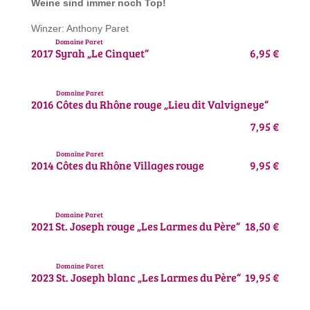
Weine sind immer noch Top!
Winzer: Anthony Paret
Domaine Paret
2017
Syrah „Le Cinquet“
6,95 €
Domaine Paret
2016
Côtes du Rhône rouge „Lieu dit Valvigneye“
7,95 €
Domaine Paret
2014
Côtes du Rhône Villages rouge
9,95 €
Domaine Paret
2021
St. Joseph rouge „Les Larmes du Père“
18,50 €
Domaine Paret
2023
St. Joseph blanc „Les Larmes du Père“
19,95 €