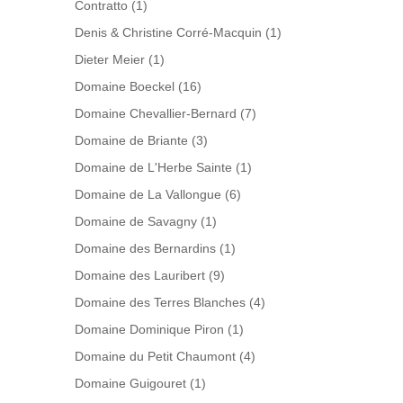
Contratto
(1)
Denis & Christine Corré-Macquin
(1)
Dieter Meier
(1)
Domaine Boeckel
(16)
Domaine Chevallier-Bernard
(7)
Domaine de Briante
(3)
Domaine de L'Herbe Sainte
(1)
Domaine de La Vallongue
(6)
Domaine de Savagny
(1)
Domaine des Bernardins
(1)
Domaine des Lauribert
(9)
Domaine des Terres Blanches
(4)
Domaine Dominique Piron
(1)
Domaine du Petit Chaumont
(4)
Domaine Guigouret
(1)