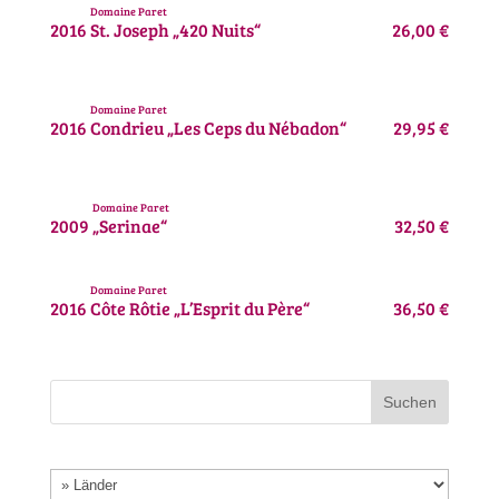
Domaine Paret
2016
St. Joseph „420 Nuits“
26,00 €
Domaine Paret
2016
Condrieu „Les Ceps du Nébadon“
29,95 €
Domaine Paret
2009
„Serinae“
32,50 €
Domaine Paret
2016
Côte Rôtie „L’Esprit du Père“
36,50 €