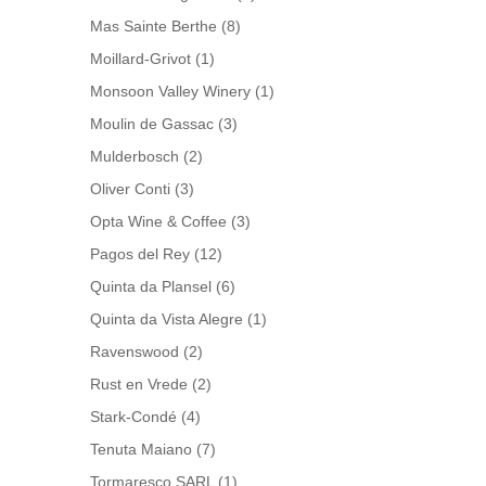
Mas Sainte Berthe
(8)
Moillard-Grivot
(1)
Monsoon Valley Winery
(1)
Moulin de Gassac
(3)
Mulderbosch
(2)
Oliver Conti
(3)
Opta Wine & Coffee
(3)
Pagos del Rey
(12)
Quinta da Plansel
(6)
Quinta da Vista Alegre
(1)
Ravenswood
(2)
Rust en Vrede
(2)
Stark-Condé
(4)
Tenuta Maiano
(7)
Tormaresco SARL
(1)