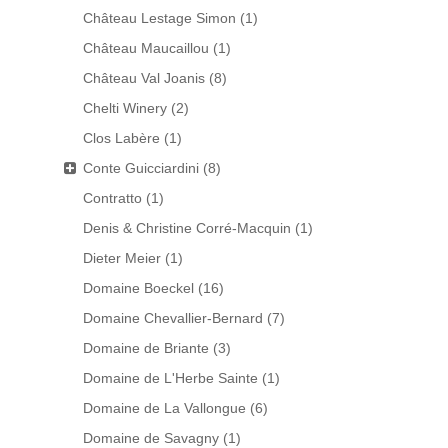
Château Lestage Simon
(1)
Château Maucaillou
(1)
Château Val Joanis
(8)
Chelti Winery
(2)
Clos Labère
(1)
Conte Guicciardini
(8)
Contratto
(1)
Denis & Christine Corré-Macquin
(1)
Dieter Meier
(1)
Domaine Boeckel
(16)
Domaine Chevallier-Bernard
(7)
Domaine de Briante
(3)
Domaine de L'Herbe Sainte
(1)
Domaine de La Vallongue
(6)
Domaine de Savagny
(1)