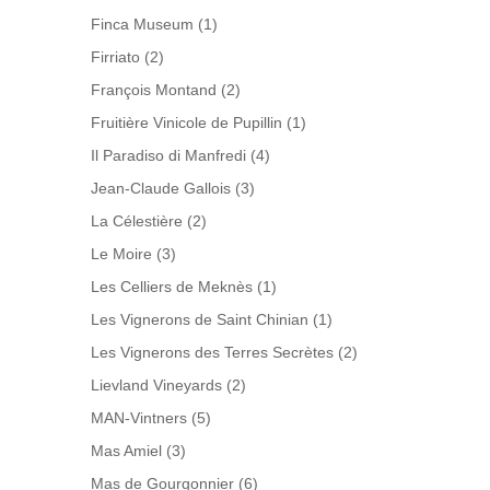
Finca Museum
(1)
Firriato
(2)
François Montand
(2)
Fruitière Vinicole de Pupillin
(1)
Il Paradiso di Manfredi
(4)
Jean-Claude Gallois
(3)
La Célestière
(2)
Le Moire
(3)
Les Celliers de Meknès
(1)
Les Vignerons de Saint Chinian
(1)
Les Vignerons des Terres Secrètes
(2)
Lievland Vineyards
(2)
MAN-Vintners
(5)
Mas Amiel
(3)
Mas de Gourgonnier
(6)