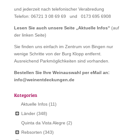
und jederzeit nach telefonischer Verabredung
Telefon: 06721 3 08 69 69 und 0173 695 6908
Lesen Sie auch unsere Seite „
Aktuelle Infos
“
(auf
der linken Seite)
Sie finden uns einfach im Zentrum von Bingen nur
wenige Schritte von der Burg Klopp entfernt.
Ausreichend Parkmöglichkeiten sind vorhanden.
Bestellen Sie Ihre Weinauswahl per eMail an:
info@weinentdeckungen.de
Kategorien
Aktuelle Infos
(11)
Länder
(348)
Quinta da Vista Alegre
(2)
Rebsorten
(343)