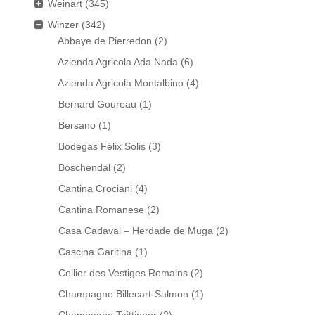
Weinart
(345)
Winzer
(342)
Abbaye de Pierredon
(2)
Azienda Agricola Ada Nada
(6)
Azienda Agricola Montalbino
(4)
Bernard Goureau
(1)
Bersano
(1)
Bodegas Félix Solis
(3)
Boschendal
(2)
Cantina Crociani
(4)
Cantina Romanese
(2)
Casa Cadaval – Herdade de Muga
(2)
Cascina Garitina
(1)
Cellier des Vestiges Romains
(2)
Champagne Billecart-Salmon
(1)