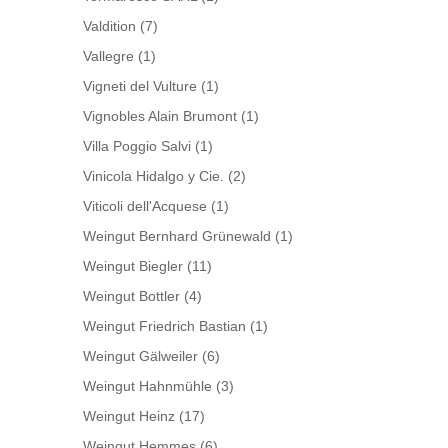
Valdition
(7)
Vallegre
(1)
Vigneti del Vulture
(1)
Vignobles Alain Brumont
(1)
Villa Poggio Salvi
(1)
Vinicola Hidalgo y Cie.
(2)
Viticoli dell'Acquese
(1)
Weingut Bernhard Grünewald
(1)
Weingut Biegler
(11)
Weingut Bottler
(4)
Weingut Friedrich Bastian
(1)
Weingut Gälweiler
(6)
Weingut Hahnmühle
(3)
Weingut Heinz
(17)
Weingut Hemmes
(6)