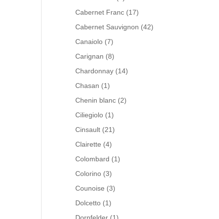
Cabernet Franc
(17)
Cabernet Sauvignon
(42)
Canaiolo
(7)
Carignan
(8)
Chardonnay
(14)
Chasan
(1)
Chenin blanc
(2)
Ciliegiolo
(1)
Cinsault
(21)
Clairette
(4)
Colombard
(1)
Colorino
(3)
Counoise
(3)
Dolcetto
(1)
Dornfelder
(1)