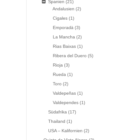
Spanien
(21)
Andalusien
(2)
Cigales
(1)
Emporadà
(3)
La Mancha
(2)
Rias Baixas
(1)
Ribera del Duero
(5)
Rioja
(3)
Rueda
(1)
Toro
(2)
Valdepeñas
(1)
Valdependes
(1)
Südafrika
(17)
Thailand
(1)
USA – Kalifornien
(2)