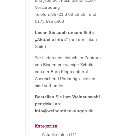
und jederzeit nach telefonischer
Verabredung
Telefon: 06721 3 08 69 69 und
0173 695 6908
Lesen Sie auch unsere Seite
„
Aktuelle Infos
“
(auf der linken
Seite)
Sie finden uns einfach im Zentrum
von Bingen nur wenige Schritte
von der Burg Klopp entfernt.
Ausreichend Parkmöglichkeiten
sind vorhanden.
Bestellen Sie Ihre Weinauswahl
per eMail an:
info@weinentdeckungen.de
Kategorien
Aktuelle Infos
(11)