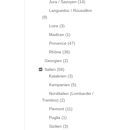
Jura / Savoyen
(14)
Languedoc / Roussillon
(8)
Loire
(3)
Madiran
(1)
Provence
(47)
Rhône
(38)
Georgien
(2)
Italien
(56)
Kalabrien
(3)
Kampanien
(5)
Norditalien (Lombardei /
Trentino)
(2)
Piemont
(11)
Puglia
(1)
Sizilien
(3)