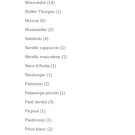
Mourvèdre
(14)
Müller-Thurgau
(1)
Muscat
(6)
Muskateller
(2)
Nebbiolo
(4)
Nerello cappuccio
(1)
Nerello mascalese
(1)
Nero d'Avola
(1)
Neuburger
(1)
Palomino
(2)
Pelaverga piccolo
(1)
Petit Verdot
(3)
Picpoul
(1)
Piedirosso
(1)
Pinot blanc
(2)