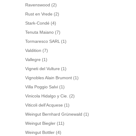
Ravenswood
(2)
Rust en Vrede
(2)
Stark-Condé
(4)
Tenuta Maiano
(7)
Tormaresco SARL
(1)
Valdition
(7)
Vallegre
(1)
Vigneti del Vulture
(1)
Vignobles Alain Brumont
(1)
Villa Poggio Salvi
(1)
Vinicola Hidalgo y Cie.
(2)
Viticoli dell'Acquese
(1)
Weingut Bernhard Grünewald
(1)
Weingut Biegler
(11)
Weingut Bottler
(4)