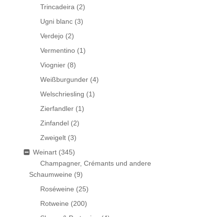
Trincadeira
(2)
Ugni blanc
(3)
Verdejo
(2)
Vermentino
(1)
Viognier
(8)
Weißburgunder
(4)
Welschriesling
(1)
Zierfandler
(1)
Zinfandel
(2)
Zweigelt
(3)
Weinart
(345)
Champagner, Crémants und andere
Schaumweine
(9)
Roséweine
(25)
Rotweine
(200)