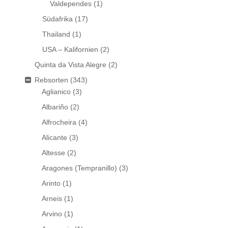
Valdependes
(1)
Südafrika
(17)
Thailand
(1)
USA – Kalifornien
(2)
Quinta da Vista Alegre
(2)
Rebsorten
(343)
Aglianico
(3)
Albariño
(2)
Alfrocheira
(4)
Alicante
(3)
Altesse
(2)
Aragones (Tempranillo)
(3)
Arinto
(1)
Arneis
(1)
Arvino
(1)