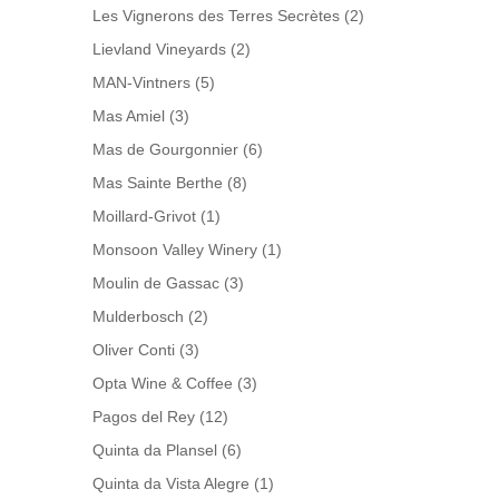
Les Vignerons des Terres Secrètes
(2)
Lievland Vineyards
(2)
MAN-Vintners
(5)
Mas Amiel
(3)
Mas de Gourgonnier
(6)
Mas Sainte Berthe
(8)
Moillard-Grivot
(1)
Monsoon Valley Winery
(1)
Moulin de Gassac
(3)
Mulderbosch
(2)
Oliver Conti
(3)
Opta Wine & Coffee
(3)
Pagos del Rey
(12)
Quinta da Plansel
(6)
Quinta da Vista Alegre
(1)