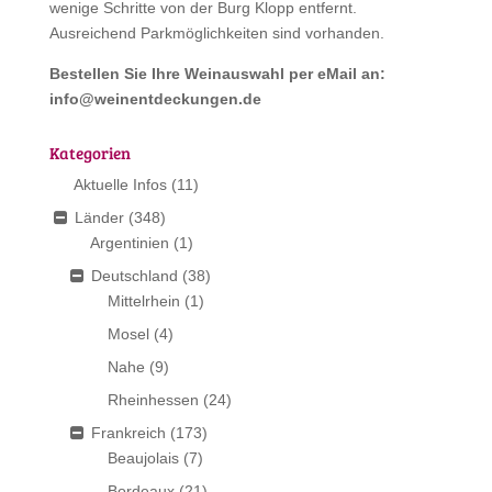
wenige Schritte von der Burg Klopp entfernt.
Ausreichend Parkmöglichkeiten sind vorhanden.
Bestellen Sie Ihre Weinauswahl per eMail an:
info@weinentdeckungen.de
Kategorien
Aktuelle Infos
(11)
Länder
(348)
Argentinien
(1)
Deutschland
(38)
Mittelrhein
(1)
Mosel
(4)
Nahe
(9)
Rheinhessen
(24)
Frankreich
(173)
Beaujolais
(7)
Bordeaux
(21)