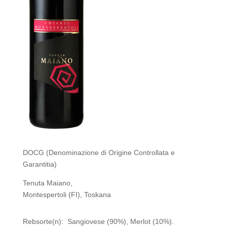
DOCG (Denominazione di Origine Controllata e
Garantitia)
Tenuta Maiano,
Montespertoli (FI), Toskana
Rebsorte(n): Sangiovese (90%), Merlot (10%).