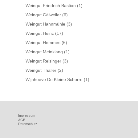
Weingut Friedrich Bastian
(1)
Weingut Gälweiler
(6)
Weingut Hahnmühle
(3)
Weingut Heinz
(17)
Weingut Hemmes
(6)
Weingut Meinklang
(1)
Weingut Reisinger
(3)
Weingut Thaller
(2)
Wijnhoeve De Kleine Schorre
(1)
Impressum
AGB
Datenschutz