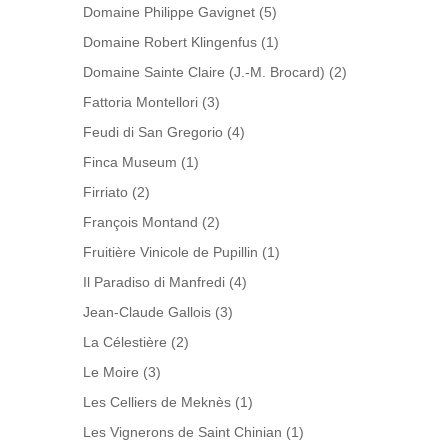
Domaine Philippe Gavignet
(5)
Domaine Robert Klingenfus
(1)
Domaine Sainte Claire (J.-M. Brocard)
(2)
Fattoria Montellori
(3)
Feudi di San Gregorio
(4)
Finca Museum
(1)
Firriato
(2)
François Montand
(2)
Fruitière Vinicole de Pupillin
(1)
Il Paradiso di Manfredi
(4)
Jean-Claude Gallois
(3)
La Célestière
(2)
Le Moire
(3)
Les Celliers de Meknès
(1)
Les Vignerons de Saint Chinian
(1)