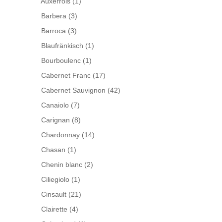
Auxerrois
(1)
Barbera
(3)
Barroca
(3)
Blaufränkisch
(1)
Bourboulenc
(1)
Cabernet Franc
(17)
Cabernet Sauvignon
(42)
Canaiolo
(7)
Carignan
(8)
Chardonnay
(14)
Chasan
(1)
Chenin blanc
(2)
Ciliegiolo
(1)
Cinsault
(21)
Clairette
(4)