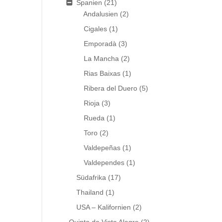
Spanien
(21)
Andalusien
(2)
Cigales
(1)
Emporadà
(3)
La Mancha
(2)
Rias Baixas
(1)
Ribera del Duero
(5)
Rioja
(3)
Rueda
(1)
Toro
(2)
Valdepeñas
(1)
Valdependes
(1)
Südafrika
(17)
Thailand
(1)
USA – Kalifornien
(2)