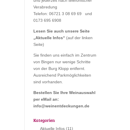
und jederzeit nach telefonischer
Verabredung
Telefon: 06721 3 08 69 69 und
0173 695 6908
Lesen Sie auch unsere Seite
„
Aktuelle Infos
“
(auf der linken
Seite)
Sie finden uns einfach im Zentrum
von Bingen nur wenige Schritte
von der Burg Klopp entfernt.
Ausreichend Parkmöglichkeiten
sind vorhanden.
Bestellen Sie Ihre Weinauswahl
per eMail an:
info@weinentdeckungen.de
Kategorien
Aktuelle Infos
(11)