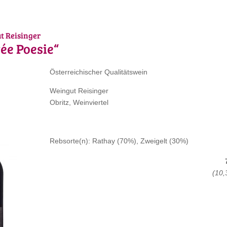
t Reisinger
ée Poesie“
Österreichischer Qualitätswein
Weingut Reisinger
Obritz, Weinviertel
Rebsorte(n): Rathay (70%), Zweigelt (30%)
(10,