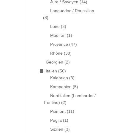
Jura / Savoyen
(14)
Languedoc / Roussillon
(8)
Loire
(3)
Madiran
(1)
Provence
(47)
Rhône
(38)
Georgien
(2)
Italien
(56)
Kalabrien
(3)
Kampanien
(5)
Norditalien (Lombardei /
Trentino)
(2)
Piemont
(11)
Puglia
(1)
Sizilien
(3)