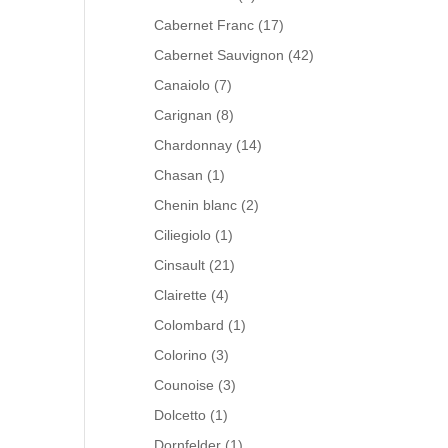
Cabernet Franc
(17)
Cabernet Sauvignon
(42)
Canaiolo
(7)
Carignan
(8)
Chardonnay
(14)
Chasan
(1)
Chenin blanc
(2)
Ciliegiolo
(1)
Cinsault
(21)
Clairette
(4)
Colombard
(1)
Colorino
(3)
Counoise
(3)
Dolcetto
(1)
Dornfelder
(1)