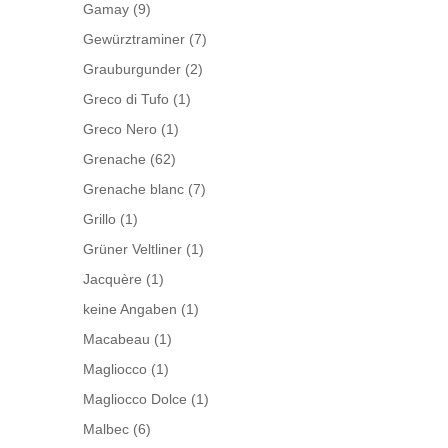
Gamay
(9)
Gewürztraminer
(7)
Grauburgunder
(2)
Greco di Tufo
(1)
Greco Nero
(1)
Grenache
(62)
Grenache blanc
(7)
Grillo
(1)
Grüner Veltliner
(1)
Jacquère
(1)
keine Angaben
(1)
Macabeau
(1)
Magliocco
(1)
Magliocco Dolce
(1)
Malbec
(6)