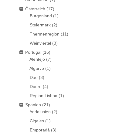
Österreich
(17)
Burgenland
(1)
Steiermark
(2)
Thermenregion
(11)
Weinviertel
(3)
Portugal
(16)
Alentejo
(7)
Algarve
(1)
Dao
(3)
Douro
(4)
Region Lisboa
(1)
Spanien
(21)
Andalusien
(2)
Cigales
(1)
Emporadà
(3)