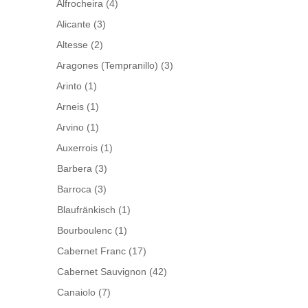
Alfrocheira
(4)
Alicante
(3)
Altesse
(2)
Aragones (Tempranillo)
(3)
Arinto
(1)
Arneis
(1)
Arvino
(1)
Auxerrois
(1)
Barbera
(3)
Barroca
(3)
Blaufränkisch
(1)
Bourboulenc
(1)
Cabernet Franc
(17)
Cabernet Sauvignon
(42)
Canaiolo
(7)