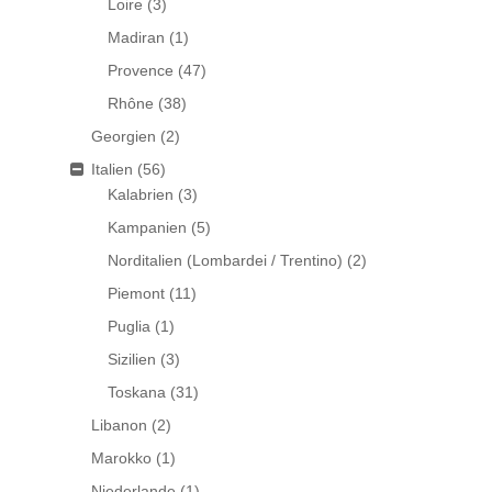
Loire
(3)
Madiran
(1)
Provence
(47)
Rhône
(38)
Georgien
(2)
Italien
(56)
Kalabrien
(3)
Kampanien
(5)
Norditalien (Lombardei / Trentino)
(2)
Piemont
(11)
Puglia
(1)
Sizilien
(3)
Toskana
(31)
Libanon
(2)
Marokko
(1)
Niederlande
(1)