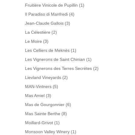
Fruitière Vinicole de Pupillin
(1)
Il Paradiso di Manfredi
(4)
Jean-Claude Gallois
(3)
La Célestière
(2)
Le Moire
(3)
Les Celliers de Meknès
(1)
Les Vignerons de Saint Chinian
(1)
Les Vignerons des Terres Secrètes
(2)
Lievland Vineyards
(2)
MAN-Vintners
(5)
Mas Amiel
(3)
Mas de Gourgonnier
(6)
Mas Sainte Berthe
(8)
Moillard-Grivot
(1)
Monsoon Valley Winery
(1)