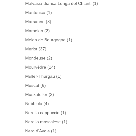
Malvasia Bianca Lunga del Chianti
(1)
Mantonico
(1)
Marsanne
(3)
Marselan
(2)
Melon de Bourgogne
(1)
Merlot
(37)
Mondeuse
(2)
Mourvèdre
(14)
Müller-Thurgau
(1)
Muscat
(6)
Muskateller
(2)
Nebbiolo
(4)
Nerello cappuccio
(1)
Nerello mascalese
(1)
Nero d'Avola
(1)