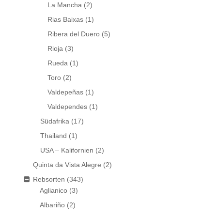
La Mancha
(2)
Rias Baixas
(1)
Ribera del Duero
(5)
Rioja
(3)
Rueda
(1)
Toro
(2)
Valdepeñas
(1)
Valdependes
(1)
Südafrika
(17)
Thailand
(1)
USA – Kalifornien
(2)
Quinta da Vista Alegre
(2)
Rebsorten
(343)
Aglianico
(3)
Albariño
(2)