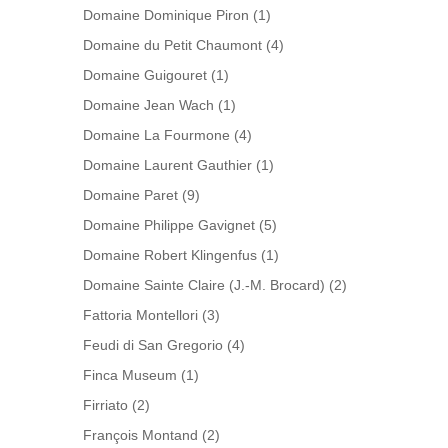
Domaine Dominique Piron
(1)
Domaine du Petit Chaumont
(4)
Domaine Guigouret
(1)
Domaine Jean Wach
(1)
Domaine La Fourmone
(4)
Domaine Laurent Gauthier
(1)
Domaine Paret
(9)
Domaine Philippe Gavignet
(5)
Domaine Robert Klingenfus
(1)
Domaine Sainte Claire (J.-M. Brocard)
(2)
Fattoria Montellori
(3)
Feudi di San Gregorio
(4)
Finca Museum
(1)
Firriato
(2)
François Montand
(2)