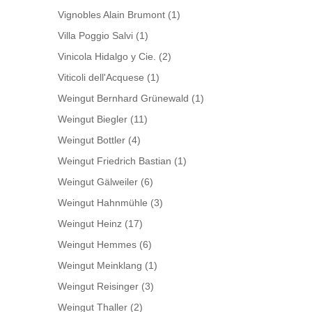
Vignobles Alain Brumont
(1)
Villa Poggio Salvi
(1)
Vinicola Hidalgo y Cie.
(2)
Viticoli dell'Acquese
(1)
Weingut Bernhard Grünewald
(1)
Weingut Biegler
(11)
Weingut Bottler
(4)
Weingut Friedrich Bastian
(1)
Weingut Gälweiler
(6)
Weingut Hahnmühle
(3)
Weingut Heinz
(17)
Weingut Hemmes
(6)
Weingut Meinklang
(1)
Weingut Reisinger
(3)
Weingut Thaller
(2)