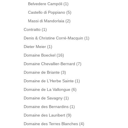
Belvedere Campóli
(1)
Castello di Poppiano
(5)
Massi di Mandorlaia
(2)
Contratto
(1)
Denis & Christine Corré-Macquin
(1)
Dieter Meier
(1)
Domaine Boeckel
(16)
Domaine Chevallier-Bernard
(7)
Domaine de Briante
(3)
Domaine de L'Herbe Sainte
(1)
Domaine de La Vallongue
(6)
Domaine de Savagny
(1)
Domaine des Bernardins
(1)
Domaine des Lauribert
(9)
Domaine des Terres Blanches
(4)