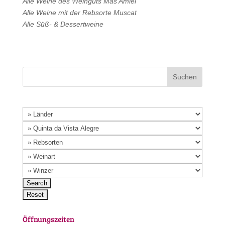
Alle Weine des Weinguts
Mas Amiel
Alle Weine mit der Rebsorte
Muscat
Alle
Süß- & Dessertweine
Öffnungszeiten