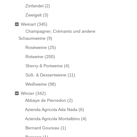
Zinfandel
(2)
Zweigelt
(3)
Weinart
(345)
Champagner, Crémants und andere
Schaumweine
(9)
Roséweine
(25)
Rotweine
(200)
Sherry & Portweine
(4)
Süß- & Dessertweine
(11)
Weißweine
(98)
Winzer
(342)
Abbaye de Pierredon
(2)
Azienda Agricola Ada Nada
(6)
Azienda Agricola Montalbino
(4)
Bernard Goureau
(1)