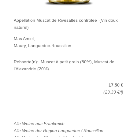
Appellation Muscat de Rivesaltes contrôlée (Vin doux
naturel)
Mas Amiel,
Maury, Languedoc-Roussillon
Rebsorte(n): Muscat à petit grain (80%), Muscat de
l’Alexandrie (20%)
17,50 €
(23,33 €/l)
Alle Weine aus
Frankreich
Alle Weine der Region
Languedoc / Roussillon