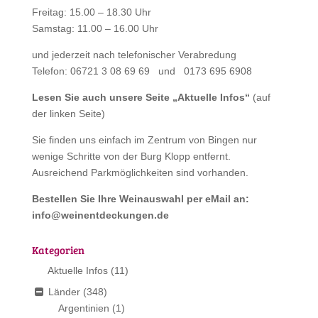
Freitag: 15.00 – 18.30 Uhr
Samstag: 11.00 – 16.00 Uhr
und jederzeit nach telefonischer Verabredung
Telefon: 06721 3 08 69 69 und 0173 695 6908
Lesen Sie auch unsere Seite „
Aktuelle Infos
“
(auf
der linken Seite)
Sie finden uns einfach im Zentrum von Bingen nur
wenige Schritte von der Burg Klopp entfernt.
Ausreichend Parkmöglichkeiten sind vorhanden.
Bestellen Sie Ihre Weinauswahl per eMail an:
info@weinentdeckungen.de
Kategorien
Aktuelle Infos
(11)
Länder
(348)
Argentinien
(1)