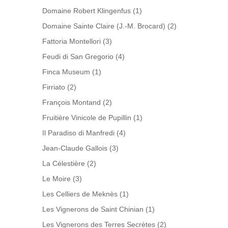
Domaine Robert Klingenfus
(1)
Domaine Sainte Claire (J.-M. Brocard)
(2)
Fattoria Montellori
(3)
Feudi di San Gregorio
(4)
Finca Museum
(1)
Firriato
(2)
François Montand
(2)
Fruitière Vinicole de Pupillin
(1)
Il Paradiso di Manfredi
(4)
Jean-Claude Gallois
(3)
La Célestière
(2)
Le Moire
(3)
Les Celliers de Meknès
(1)
Les Vignerons de Saint Chinian
(1)
Les Vignerons des Terres Secrètes
(2)