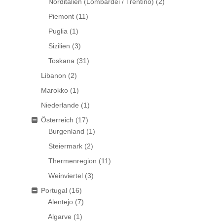
Norditalien (Lombardei / Trentino)
(2)
Piemont
(11)
Puglia
(1)
Sizilien
(3)
Toskana
(31)
Libanon
(2)
Marokko
(1)
Niederlande
(1)
Österreich
(17)
Burgenland
(1)
Steiermark
(2)
Thermenregion
(11)
Weinviertel
(3)
Portugal
(16)
Alentejo
(7)
Algarve
(1)