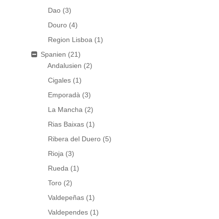
Dao
(3)
Douro
(4)
Region Lisboa
(1)
Spanien
(21)
Andalusien
(2)
Cigales
(1)
Emporadà
(3)
La Mancha
(2)
Rias Baixas
(1)
Ribera del Duero
(5)
Rioja
(3)
Rueda
(1)
Toro
(2)
Valdepeñas
(1)
Valdependes
(1)