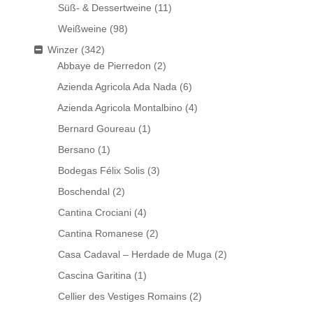
Süß- & Dessertweine
(11)
Weißweine
(98)
Winzer
(342)
Abbaye de Pierredon
(2)
Azienda Agricola Ada Nada
(6)
Azienda Agricola Montalbino
(4)
Bernard Goureau
(1)
Bersano
(1)
Bodegas Félix Solis
(3)
Boschendal
(2)
Cantina Crociani
(4)
Cantina Romanese
(2)
Casa Cadaval – Herdade de Muga
(2)
Cascina Garitina
(1)
Cellier des Vestiges Romains
(2)