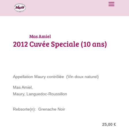
Mas Amiel
2012
Cuvée Speciale (10 ans)
Appellation Maury contrôlée (Vin doux naturel)
Mas Amiel,
Maury, Languedoc-Roussillon
Rebsorte(n): Grenache Noir
25,00 €