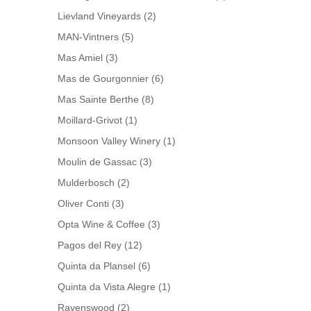
Lievland Vineyards
(2)
MAN-Vintners
(5)
Mas Amiel
(3)
Mas de Gourgonnier
(6)
Mas Sainte Berthe
(8)
Moillard-Grivot
(1)
Monsoon Valley Winery
(1)
Moulin de Gassac
(3)
Mulderbosch
(2)
Oliver Conti
(3)
Opta Wine & Coffee
(3)
Pagos del Rey
(12)
Quinta da Plansel
(6)
Quinta da Vista Alegre
(1)
Ravenswood
(2)