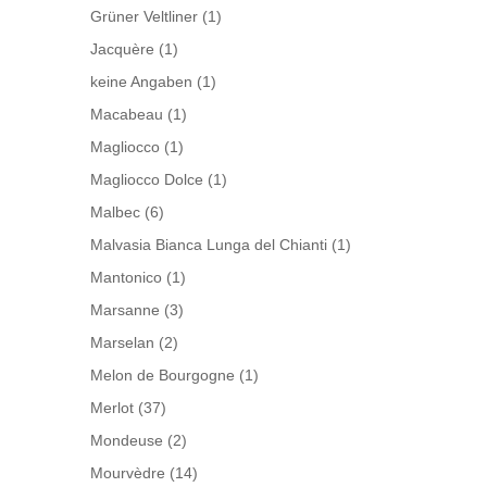
Grüner Veltliner
(1)
Jacquère
(1)
keine Angaben
(1)
Macabeau
(1)
Magliocco
(1)
Magliocco Dolce
(1)
Malbec
(6)
Malvasia Bianca Lunga del Chianti
(1)
Mantonico
(1)
Marsanne
(3)
Marselan
(2)
Melon de Bourgogne
(1)
Merlot
(37)
Mondeuse
(2)
Mourvèdre
(14)