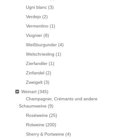
Ugni blanc
(3)
Verdejo
(2)
Vermentino
(1)
Viognier
(8)
Weißburgunder
(4)
Welschriesling
(1)
Zierfandler
(1)
Zinfandel
(2)
Zweigelt
(3)
Weinart
(345)
Champagner, Crémants und andere
Schaumweine
(9)
Roséweine
(25)
Rotweine
(200)
Sherry & Portweine
(4)