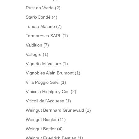
Rust en Vrede
(2)
Stark-Condé
(4)
Tenuta Maiano
(7)
Tormaresco SARL
(1)
Valdition
(7)
Vallegre
(1)
Vigneti del Vulture
(1)
Vignobles Alain Brumont
(1)
Villa Poggio Salvi
(1)
Vinicola Hidalgo y Cie.
(2)
Viticoli dell'Acquese
(1)
Weingut Bernhard Grünewald
(1)
Weingut Biegler
(11)
Weingut Bottler
(4)
Weingut Friedrich Bastian
(1)