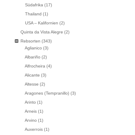
Südafrika
(17)
Thailand
(1)
USA – Kalifornien
(2)
Quinta da Vista Alegre
(2)
Rebsorten
(343)
Aglianico
(3)
Albariño
(2)
Alfrocheira
(4)
Alicante
(3)
Altesse
(2)
Aragones (Tempranillo)
(3)
Arinto
(1)
Arneis
(1)
Arvino
(1)
Auxerrois
(1)