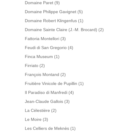
Domaine Paret
(9)
Domaine Philippe Gavignet
(5)
Domaine Robert Klingenfus
(1)
Domaine Sainte Claire (J.-M. Brocard)
(2)
Fattoria Montellori
(3)
Feudi di San Gregorio
(4)
Finca Museum
(1)
Firriato
(2)
François Montand
(2)
Fruitière Vinicole de Pupillin
(1)
Il Paradiso di Manfredi
(4)
Jean-Claude Gallois
(3)
La Célestière
(2)
Le Moire
(3)
Les Celliers de Meknès
(1)