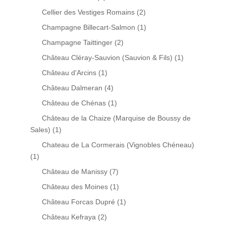
Cellier des Vestiges Romains
(2)
Champagne Billecart-Salmon
(1)
Champagne Taittinger
(2)
Château Cléray-Sauvion (Sauvion & Fils)
(1)
Château d'Arcins
(1)
Château Dalmeran
(4)
Château de Chénas
(1)
Château de la Chaize (Marquise de Boussy de
Sales)
(1)
Chateau de La Cormerais (Vignobles Chéneau)
(1)
Château de Manissy
(7)
Château des Moines
(1)
Château Forcas Dupré
(1)
Château Kefraya
(2)