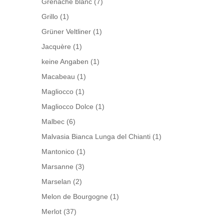
Grenache blanc
(7)
Grillo
(1)
Grüner Veltliner
(1)
Jacquère
(1)
keine Angaben
(1)
Macabeau
(1)
Magliocco
(1)
Magliocco Dolce
(1)
Malbec
(6)
Malvasia Bianca Lunga del Chianti
(1)
Mantonico
(1)
Marsanne
(3)
Marselan
(2)
Melon de Bourgogne
(1)
Merlot
(37)