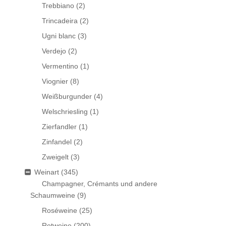
Trebbiano
(2)
Trincadeira
(2)
Ugni blanc
(3)
Verdejo
(2)
Vermentino
(1)
Viognier
(8)
Weißburgunder
(4)
Welschriesling
(1)
Zierfandler
(1)
Zinfandel
(2)
Zweigelt
(3)
Weinart
(345)
Champagner, Crémants und andere
Schaumweine
(9)
Roséweine
(25)
Rotweine
(200)