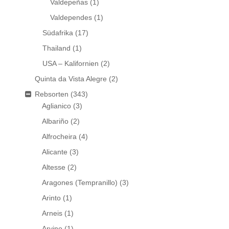
Valdepeñas
(1)
Valdependes
(1)
Südafrika
(17)
Thailand
(1)
USA – Kalifornien
(2)
Quinta da Vista Alegre
(2)
Rebsorten
(343)
Aglianico
(3)
Albariño
(2)
Alfrocheira
(4)
Alicante
(3)
Altesse
(2)
Aragones (Tempranillo)
(3)
Arinto
(1)
Arneis
(1)
Arvino
(1)