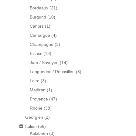
Bordeaux
(21)
Burgund
(10)
Cahors
(1)
Camargue
(4)
Champagne
(3)
Elsass
(18)
Jura / Savoyen
(14)
Languedoc / Roussillon
(8)
Loire
(3)
Madiran
(1)
Provence
(47)
Rhône
(38)
Georgien
(2)
Italien
(56)
Kalabrien
(3)