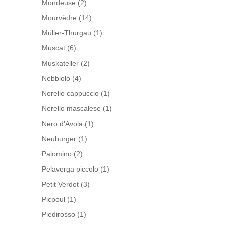
Mondeuse
(2)
Mourvèdre
(14)
Müller-Thurgau
(1)
Muscat
(6)
Muskateller
(2)
Nebbiolo
(4)
Nerello cappuccio
(1)
Nerello mascalese
(1)
Nero d'Avola
(1)
Neuburger
(1)
Palomino
(2)
Pelaverga piccolo
(1)
Petit Verdot
(3)
Picpoul
(1)
Piedirosso
(1)