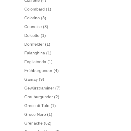
Clairette
(4)
Colombard
(1)
Colorino
(3)
Counoise
(3)
Dolcetto
(1)
Dornfelder
(1)
Falanghina
(1)
Fogliatonda
(1)
Frühburgunder
(4)
Gamay
(9)
Gewürztraminer
(7)
Grauburgunder
(2)
Greco di Tufo
(1)
Greco Nero
(1)
Grenache
(62)