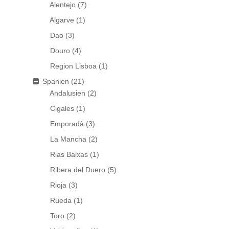
Alentejo
(7)
Algarve
(1)
Dao
(3)
Douro
(4)
Region Lisboa
(1)
Spanien
(21)
Andalusien
(2)
Cigales
(1)
Emporadà
(3)
La Mancha
(2)
Rias Baixas
(1)
Ribera del Duero
(5)
Rioja
(3)
Rueda
(1)
Toro
(2)