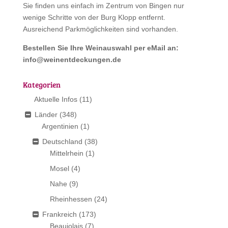
Sie finden uns einfach im Zentrum von Bingen nur
wenige Schritte von der Burg Klopp entfernt.
Ausreichend Parkmöglichkeiten sind vorhanden.
Bestellen Sie Ihre Weinauswahl per eMail an:
info@weinentdeckungen.de
Kategorien
Aktuelle Infos
(11)
Länder
(348)
Argentinien
(1)
Deutschland
(38)
Mittelrhein
(1)
Mosel
(4)
Nahe
(9)
Rheinhessen
(24)
Frankreich
(173)
Beaujolais
(7)