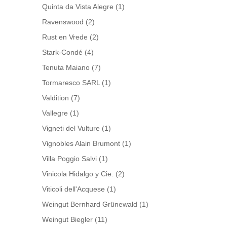
Quinta da Vista Alegre
(1)
Ravenswood
(2)
Rust en Vrede
(2)
Stark-Condé
(4)
Tenuta Maiano
(7)
Tormaresco SARL
(1)
Valdition
(7)
Vallegre
(1)
Vigneti del Vulture
(1)
Vignobles Alain Brumont
(1)
Villa Poggio Salvi
(1)
Vinicola Hidalgo y Cie.
(2)
Viticoli dell'Acquese
(1)
Weingut Bernhard Grünewald
(1)
Weingut Biegler
(11)