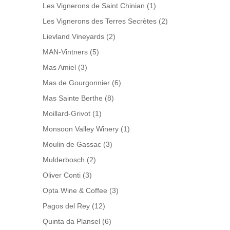
Les Vignerons de Saint Chinian
(1)
Les Vignerons des Terres Secrètes
(2)
Lievland Vineyards
(2)
MAN-Vintners
(5)
Mas Amiel
(3)
Mas de Gourgonnier
(6)
Mas Sainte Berthe
(8)
Moillard-Grivot
(1)
Monsoon Valley Winery
(1)
Moulin de Gassac
(3)
Mulderbosch
(2)
Oliver Conti
(3)
Opta Wine & Coffee
(3)
Pagos del Rey
(12)
Quinta da Plansel
(6)