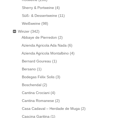
Sherry & Portweine
(4)
Süß- & Dessertweine
(11)
Weißweine
(98)
Winzer
(342)
Abbaye de Pierredon
(2)
Azienda Agricola Ada Nada
(6)
Azienda Agricola Montalbino
(4)
Bernard Goureau
(1)
Bersano
(1)
Bodegas Félix Solis
(3)
Boschendal
(2)
Cantina Crociani
(4)
Cantina Romanese
(2)
Casa Cadaval – Herdade de Muga
(2)
Cascina Garitina
(1)