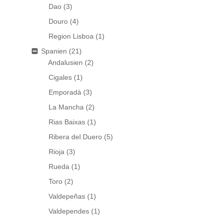
Dao
(3)
Douro
(4)
Region Lisboa
(1)
Spanien
(21)
Andalusien
(2)
Cigales
(1)
Emporadà
(3)
La Mancha
(2)
Rias Baixas
(1)
Ribera del Duero
(5)
Rioja
(3)
Rueda
(1)
Toro
(2)
Valdepeñas
(1)
Valdependes
(1)