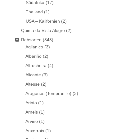
Südafrika
(17)
Thailand
(1)
USA – Kalifornien
(2)
Quinta da Vista Alegre
(2)
Rebsorten
(343)
Aglianico
(3)
Albariño
(2)
Alfrocheira
(4)
Alicante
(3)
Altesse
(2)
Aragones (Tempranillo)
(3)
Arinto
(1)
Arneis
(1)
Arvino
(1)
Auxerrois
(1)