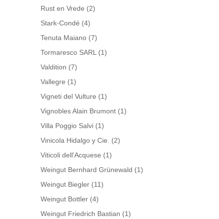
Rust en Vrede
(2)
Stark-Condé
(4)
Tenuta Maiano
(7)
Tormaresco SARL
(1)
Valdition
(7)
Vallegre
(1)
Vigneti del Vulture
(1)
Vignobles Alain Brumont
(1)
Villa Poggio Salvi
(1)
Vinicola Hidalgo y Cie.
(2)
Viticoli dell'Acquese
(1)
Weingut Bernhard Grünewald
(1)
Weingut Biegler
(11)
Weingut Bottler
(4)
Weingut Friedrich Bastian
(1)