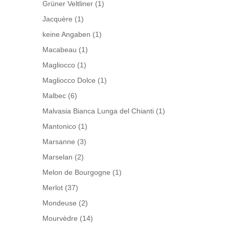
Grüner Veltliner
(1)
Jacquère
(1)
keine Angaben
(1)
Macabeau
(1)
Magliocco
(1)
Magliocco Dolce
(1)
Malbec
(6)
Malvasia Bianca Lunga del Chianti
(1)
Mantonico
(1)
Marsanne
(3)
Marselan
(2)
Melon de Bourgogne
(1)
Merlot
(37)
Mondeuse
(2)
Mourvèdre
(14)