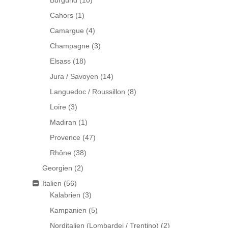
Burgund
(10)
Cahors
(1)
Camargue
(4)
Champagne
(3)
Elsass
(18)
Jura / Savoyen
(14)
Languedoc / Roussillon
(8)
Loire
(3)
Madiran
(1)
Provence
(47)
Rhône
(38)
Georgien
(2)
Italien
(56)
Kalabrien
(3)
Kampanien
(5)
Norditalien (Lombardei / Trentino)
(2)