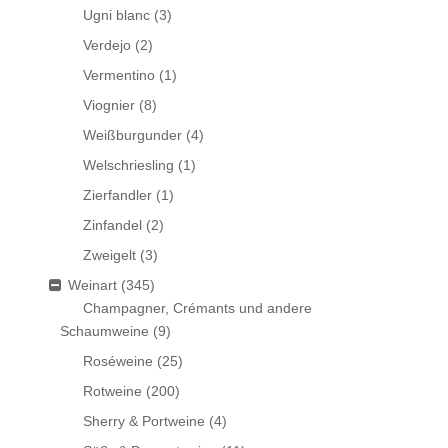
Ugni blanc
(3)
Verdejo
(2)
Vermentino
(1)
Viognier
(8)
Weißburgunder
(4)
Welschriesling
(1)
Zierfandler
(1)
Zinfandel
(2)
Zweigelt
(3)
Weinart
(345)
Champagner, Crémants und andere
Schaumweine
(9)
Roséweine
(25)
Rotweine
(200)
Sherry & Portweine
(4)