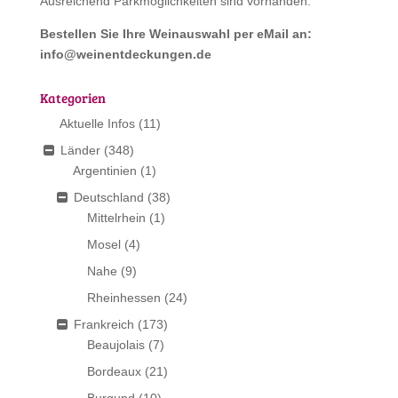
Ausreichend Parkmöglichkeiten sind vorhanden.
Bestellen Sie Ihre Weinauswahl per eMail an:
info@weinentdeckungen.de
Kategorien
Aktuelle Infos
(11)
Länder
(348)
Argentinien
(1)
Deutschland
(38)
Mittelrhein
(1)
Mosel
(4)
Nahe
(9)
Rheinhessen
(24)
Frankreich
(173)
Beaujolais
(7)
Bordeaux
(21)