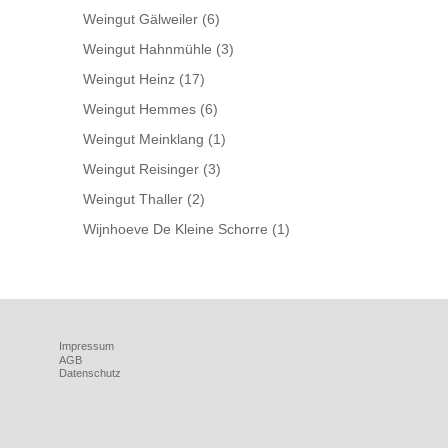
Weingut Gälweiler
(6)
Weingut Hahnmühle
(3)
Weingut Heinz
(17)
Weingut Hemmes
(6)
Weingut Meinklang
(1)
Weingut Reisinger
(3)
Weingut Thaller
(2)
Wijnhoeve De Kleine Schorre
(1)
Impressum
AGB
Datenschutz