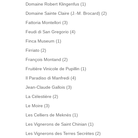
Domaine Robert Klingenfus
(1)
Domaine Sainte Claire (J.-M. Brocard)
(2)
Fattoria Montellori
(3)
Feudi di San Gregorio
(4)
Finca Museum
(1)
Firriato
(2)
François Montand
(2)
Fruitière Vinicole de Pupillin
(1)
Il Paradiso di Manfredi
(4)
Jean-Claude Gallois
(3)
La Célestière
(2)
Le Moire
(3)
Les Celliers de Meknès
(1)
Les Vignerons de Saint Chinian
(1)
Les Vignerons des Terres Secrètes
(2)