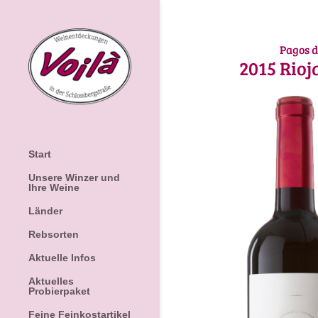
Pagos d
2015
Rioj
Start
Unsere Winzer und
Ihre Weine
Länder
Rebsorten
Aktuelle Infos
Aktuelles
Probierpaket
Feine Feinkostartikel