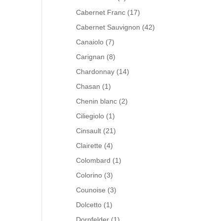
Cabernet Franc
(17)
Cabernet Sauvignon
(42)
Canaiolo
(7)
Carignan
(8)
Chardonnay
(14)
Chasan
(1)
Chenin blanc
(2)
Ciliegiolo
(1)
Cinsault
(21)
Clairette
(4)
Colombard
(1)
Colorino
(3)
Counoise
(3)
Dolcetto
(1)
Dornfelder
(1)