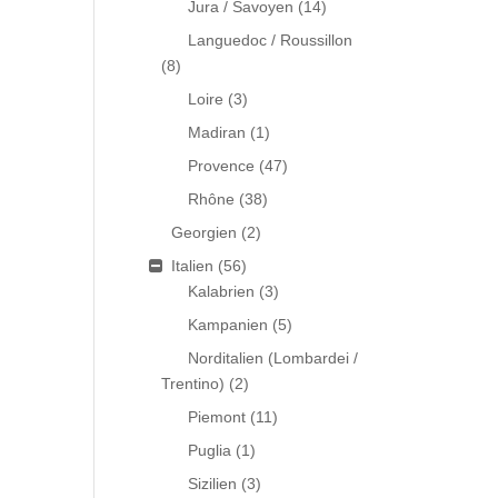
Jura / Savoyen
(14)
Languedoc / Roussillon
(8)
Loire
(3)
Madiran
(1)
Provence
(47)
Rhône
(38)
Georgien
(2)
Italien
(56)
Kalabrien
(3)
Kampanien
(5)
Norditalien (Lombardei /
Trentino)
(2)
Piemont
(11)
Puglia
(1)
Sizilien
(3)