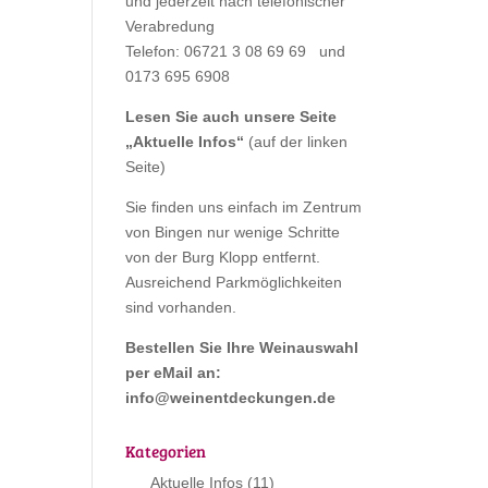
und jederzeit nach telefonischer
Verabredung
Telefon: 06721 3 08 69 69 und
0173 695 6908
Lesen Sie auch unsere Seite
„
Aktuelle Infos
“
(auf der linken
Seite)
Sie finden uns einfach im Zentrum
von Bingen nur wenige Schritte
von der Burg Klopp entfernt.
Ausreichend Parkmöglichkeiten
sind vorhanden.
Bestellen Sie Ihre Weinauswahl
per eMail an:
info@weinentdeckungen.de
Kategorien
Aktuelle Infos
(11)