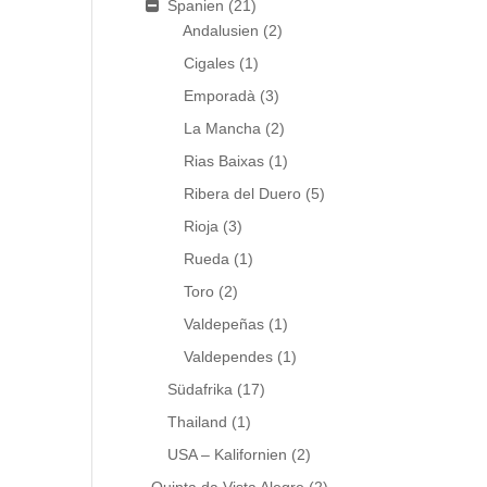
Spanien
(21)
Andalusien
(2)
Cigales
(1)
Emporadà
(3)
La Mancha
(2)
Rias Baixas
(1)
Ribera del Duero
(5)
Rioja
(3)
Rueda
(1)
Toro
(2)
Valdepeñas
(1)
Valdependes
(1)
Südafrika
(17)
Thailand
(1)
USA – Kalifornien
(2)