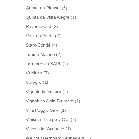
Quinta da Plansel
(6)
Quinta da Vista Alegre
(1)
Ravenswood
(2)
Rust en Vrede
(2)
Stark-Condé
(4)
Tenuta Maiano
(7)
Tormaresco SARL
(1)
Valdition
(7)
Vallegre
(1)
Vigneti del Vulture
(1)
Vignobles Alain Brumont
(1)
Villa Poggio Salvi
(1)
Vinicola Hidalgo y Cie.
(2)
Viticoli dell'Acquese
(1)
Weingut Bernhard Grünewald
(1)