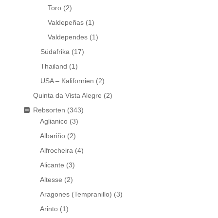
Toro
(2)
Valdepeñas
(1)
Valdependes
(1)
Südafrika
(17)
Thailand
(1)
USA – Kalifornien
(2)
Quinta da Vista Alegre
(2)
Rebsorten
(343)
Aglianico
(3)
Albariño
(2)
Alfrocheira
(4)
Alicante
(3)
Altesse
(2)
Aragones (Tempranillo)
(3)
Arinto
(1)