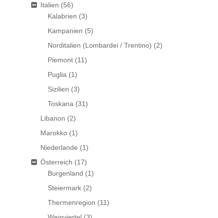
Italien
(56)
Kalabrien
(3)
Kampanien
(5)
Norditalien (Lombardei / Trentino)
(2)
Piemont
(11)
Puglia
(1)
Sizilien
(3)
Toskana
(31)
Libanon
(2)
Marokko
(1)
Niederlande
(1)
Österreich
(17)
Burgenland
(1)
Steiermark
(2)
Thermenregion
(11)
Weinviertel
(3)