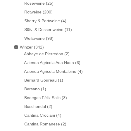
Roséweine
(25)
Rotweine
(200)
Sherry & Portweine
(4)
Süß- & Dessertweine
(11)
Weißweine
(98)
Winzer
(342)
Abbaye de Pierredon
(2)
Azienda Agricola Ada Nada
(6)
Azienda Agricola Montalbino
(4)
Bernard Goureau
(1)
Bersano
(1)
Bodegas Félix Solis
(3)
Boschendal
(2)
Cantina Crociani
(4)
Cantina Romanese
(2)