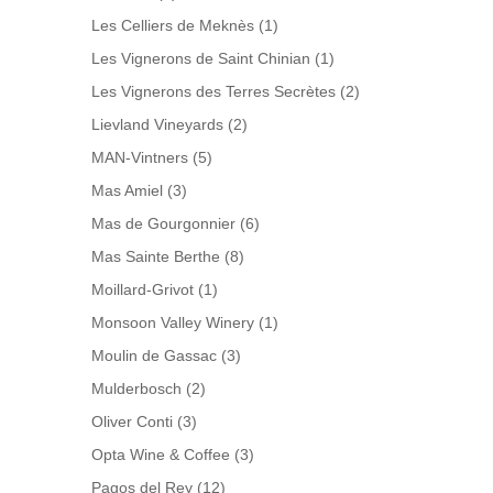
Les Celliers de Meknès
(1)
Les Vignerons de Saint Chinian
(1)
Les Vignerons des Terres Secrètes
(2)
Lievland Vineyards
(2)
MAN-Vintners
(5)
Mas Amiel
(3)
Mas de Gourgonnier
(6)
Mas Sainte Berthe
(8)
Moillard-Grivot
(1)
Monsoon Valley Winery
(1)
Moulin de Gassac
(3)
Mulderbosch
(2)
Oliver Conti
(3)
Opta Wine & Coffee
(3)
Pagos del Rey
(12)