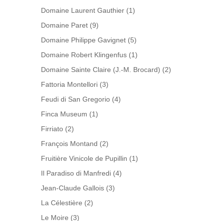
Domaine Laurent Gauthier
(1)
Domaine Paret
(9)
Domaine Philippe Gavignet
(5)
Domaine Robert Klingenfus
(1)
Domaine Sainte Claire (J.-M. Brocard)
(2)
Fattoria Montellori
(3)
Feudi di San Gregorio
(4)
Finca Museum
(1)
Firriato
(2)
François Montand
(2)
Fruitière Vinicole de Pupillin
(1)
Il Paradiso di Manfredi
(4)
Jean-Claude Gallois
(3)
La Célestière
(2)
Le Moire
(3)