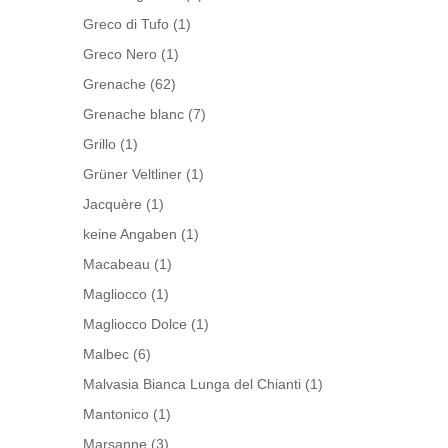
Greco di Tufo
(1)
Greco Nero
(1)
Grenache
(62)
Grenache blanc
(7)
Grillo
(1)
Grüner Veltliner
(1)
Jacquère
(1)
keine Angaben
(1)
Macabeau
(1)
Magliocco
(1)
Magliocco Dolce
(1)
Malbec
(6)
Malvasia Bianca Lunga del Chianti
(1)
Mantonico
(1)
Marsanne
(3)