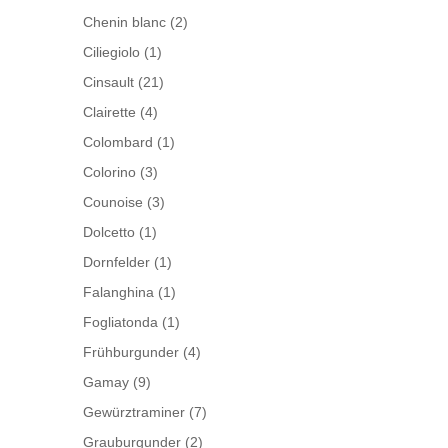
Chenin blanc
(2)
Ciliegiolo
(1)
Cinsault
(21)
Clairette
(4)
Colombard
(1)
Colorino
(3)
Counoise
(3)
Dolcetto
(1)
Dornfelder
(1)
Falanghina
(1)
Fogliatonda
(1)
Frühburgunder
(4)
Gamay
(9)
Gewürztraminer
(7)
Grauburgunder
(2)