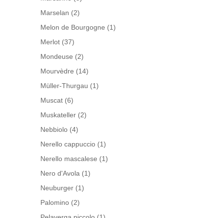
Marselan
(2)
Melon de Bourgogne
(1)
Merlot
(37)
Mondeuse
(2)
Mourvèdre
(14)
Müller-Thurgau
(1)
Muscat
(6)
Muskateller
(2)
Nebbiolo
(4)
Nerello cappuccio
(1)
Nerello mascalese
(1)
Nero d'Avola
(1)
Neuburger
(1)
Palomino
(2)
Pelaverga piccolo
(1)