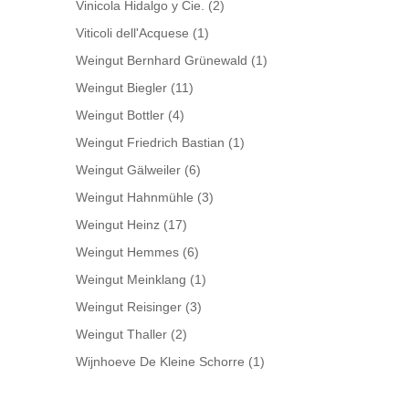
Vinicola Hidalgo y Cie.
(2)
Viticoli dell'Acquese
(1)
Weingut Bernhard Grünewald
(1)
Weingut Biegler
(11)
Weingut Bottler
(4)
Weingut Friedrich Bastian
(1)
Weingut Gälweiler
(6)
Weingut Hahnmühle
(3)
Weingut Heinz
(17)
Weingut Hemmes
(6)
Weingut Meinklang
(1)
Weingut Reisinger
(3)
Weingut Thaller
(2)
Wijnhoeve De Kleine Schorre
(1)