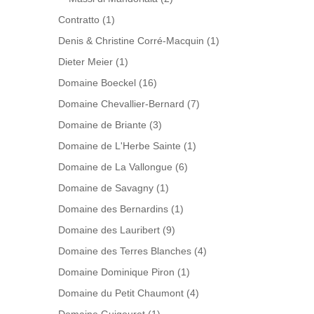
Contratto
(1)
Denis & Christine Corré-Macquin
(1)
Dieter Meier
(1)
Domaine Boeckel
(16)
Domaine Chevallier-Bernard
(7)
Domaine de Briante
(3)
Domaine de L'Herbe Sainte
(1)
Domaine de La Vallongue
(6)
Domaine de Savagny
(1)
Domaine des Bernardins
(1)
Domaine des Lauribert
(9)
Domaine des Terres Blanches
(4)
Domaine Dominique Piron
(1)
Domaine du Petit Chaumont
(4)