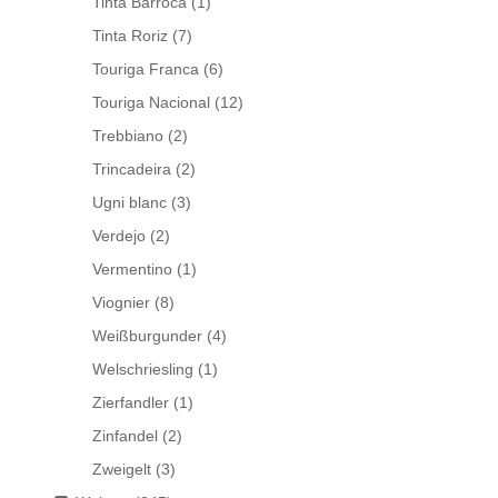
Tinta Barroca
(1)
Tinta Roriz
(7)
Touriga Franca
(6)
Touriga Nacional
(12)
Trebbiano
(2)
Trincadeira
(2)
Ugni blanc
(3)
Verdejo
(2)
Vermentino
(1)
Viognier
(8)
Weißburgunder
(4)
Welschriesling
(1)
Zierfandler
(1)
Zinfandel
(2)
Zweigelt
(3)