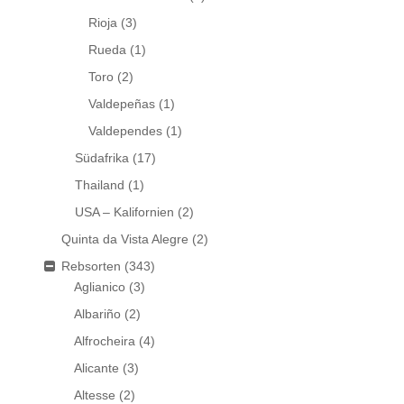
Rioja
(3)
Rueda
(1)
Toro
(2)
Valdepeñas
(1)
Valdependes
(1)
Südafrika
(17)
Thailand
(1)
USA – Kalifornien
(2)
Quinta da Vista Alegre
(2)
Rebsorten
(343)
Aglianico
(3)
Albariño
(2)
Alfrocheira
(4)
Alicante
(3)
Altesse
(2)