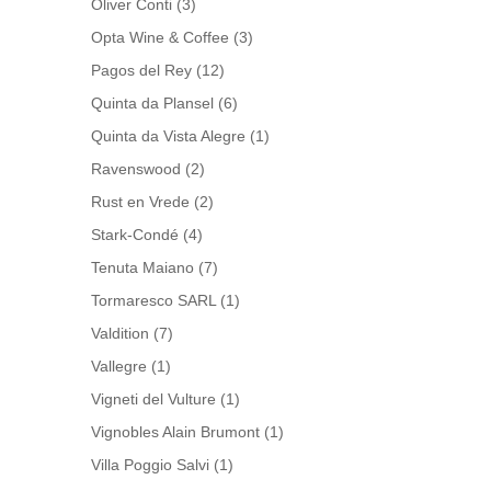
Oliver Conti
(3)
Opta Wine & Coffee
(3)
Pagos del Rey
(12)
Quinta da Plansel
(6)
Quinta da Vista Alegre
(1)
Ravenswood
(2)
Rust en Vrede
(2)
Stark-Condé
(4)
Tenuta Maiano
(7)
Tormaresco SARL
(1)
Valdition
(7)
Vallegre
(1)
Vigneti del Vulture
(1)
Vignobles Alain Brumont
(1)
Villa Poggio Salvi
(1)