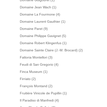
Domaine Guigouret
(1)
Domaine Jean Wach
(1)
Domaine La Fourmone
(4)
Domaine Laurent Gauthier
(1)
Domaine Paret
(9)
Domaine Philippe Gavignet
(5)
Domaine Robert Klingenfus
(1)
Domaine Sainte Claire (J.-M. Brocard)
(2)
Fattoria Montellori
(3)
Feudi di San Gregorio
(4)
Finca Museum
(1)
Firriato
(2)
François Montand
(2)
Fruitière Vinicole de Pupillin
(1)
Il Paradiso di Manfredi
(4)