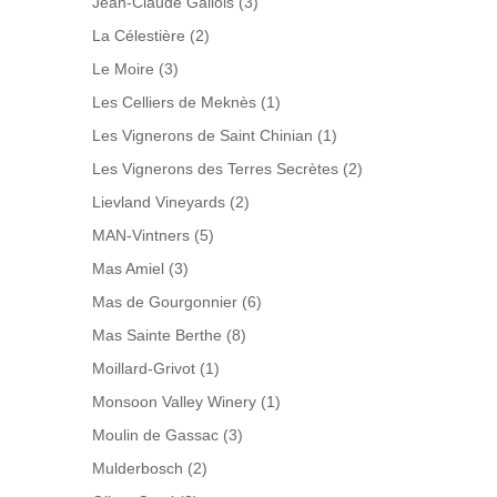
Jean-Claude Gallois
(3)
La Célestière
(2)
Le Moire
(3)
Les Celliers de Meknès
(1)
Les Vignerons de Saint Chinian
(1)
Les Vignerons des Terres Secrètes
(2)
Lievland Vineyards
(2)
MAN-Vintners
(5)
Mas Amiel
(3)
Mas de Gourgonnier
(6)
Mas Sainte Berthe
(8)
Moillard-Grivot
(1)
Monsoon Valley Winery
(1)
Moulin de Gassac
(3)
Mulderbosch
(2)