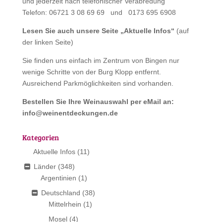
und jederzeit nach telefonischer Verabredung
Telefon: 06721 3 08 69 69 und 0173 695 6908
Lesen Sie auch unsere Seite „
Aktuelle Infos
“
(auf
der linken Seite)
Sie finden uns einfach im Zentrum von Bingen nur
wenige Schritte von der Burg Klopp entfernt.
Ausreichend Parkmöglichkeiten sind vorhanden.
Bestellen Sie Ihre Weinauswahl per eMail an:
info@weinentdeckungen.de
Kategorien
Aktuelle Infos
(11)
Länder
(348)
Argentinien
(1)
Deutschland
(38)
Mittelrhein
(1)
Mosel
(4)