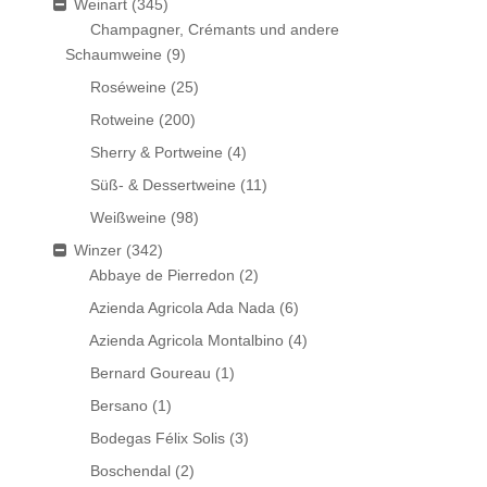
Weinart
(345)
Champagner, Crémants und andere
Schaumweine
(9)
Roséweine
(25)
Rotweine
(200)
Sherry & Portweine
(4)
Süß- & Dessertweine
(11)
Weißweine
(98)
Winzer
(342)
Abbaye de Pierredon
(2)
Azienda Agricola Ada Nada
(6)
Azienda Agricola Montalbino
(4)
Bernard Goureau
(1)
Bersano
(1)
Bodegas Félix Solis
(3)
Boschendal
(2)