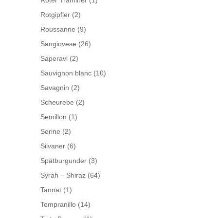
Roter Traminer
(1)
Rotgipfler
(2)
Roussanne
(9)
Sangiovese
(26)
Saperavi
(2)
Sauvignon blanc
(10)
Savagnin
(2)
Scheurebe
(2)
Semillon
(1)
Serine
(2)
Silvaner
(6)
Spätburgunder
(3)
Syrah – Shiraz
(64)
Tannat
(1)
Tempranillo
(14)