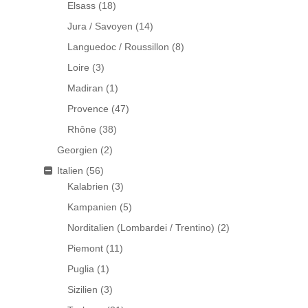
Elsass
(18)
Jura / Savoyen
(14)
Languedoc / Roussillon
(8)
Loire
(3)
Madiran
(1)
Provence
(47)
Rhône
(38)
Georgien
(2)
Italien
(56)
Kalabrien
(3)
Kampanien
(5)
Norditalien (Lombardei / Trentino)
(2)
Piemont
(11)
Puglia
(1)
Sizilien
(3)