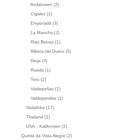
Andalusien
(2)
Cigales
(1)
Emporadà
(3)
La Mancha
(2)
Rias Baixas
(1)
Ribera del Duero
(5)
Rioja
(3)
Rueda
(1)
Toro
(2)
Valdepeñas
(1)
Valdependes
(1)
Südafrika
(17)
Thailand
(1)
USA – Kalifornien
(2)
Quinta da Vista Alegre
(2)