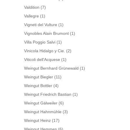
Valdition
(7)
Vallegre
(1)
Vigneti del Vulture
(1)
Vignobles Alain Brumont
(1)
Villa Poggio Salvi
(1)
Vinicola Hidalgo y Cie.
(2)
Viticoli dell'Acquese
(1)
Weingut Bernhard Grünewald
(1)
Weingut Biegler
(11)
Weingut Bottler
(4)
Weingut Friedrich Bastian
(1)
Weingut Gälweiler
(6)
Weingut Hahnmühle
(3)
Weingut Heinz
(17)
Weingut Hemmes
(6)