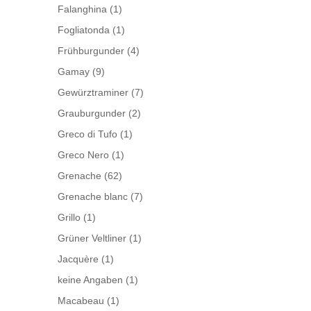
Falanghina
(1)
Fogliatonda
(1)
Frühburgunder
(4)
Gamay
(9)
Gewürztraminer
(7)
Grauburgunder
(2)
Greco di Tufo
(1)
Greco Nero
(1)
Grenache
(62)
Grenache blanc
(7)
Grillo
(1)
Grüner Veltliner
(1)
Jacquère
(1)
keine Angaben
(1)
Macabeau
(1)