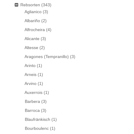
Rebsorten
(343)
Aglianico
(3)
Albariño
(2)
Alfrocheira
(4)
Alicante
(3)
Altesse
(2)
Aragones (Tempranillo)
(3)
Arinto
(1)
Arneis
(1)
Arvino
(1)
Auxerrois
(1)
Barbera
(3)
Barroca
(3)
Blaufränkisch
(1)
Bourboulenc
(1)