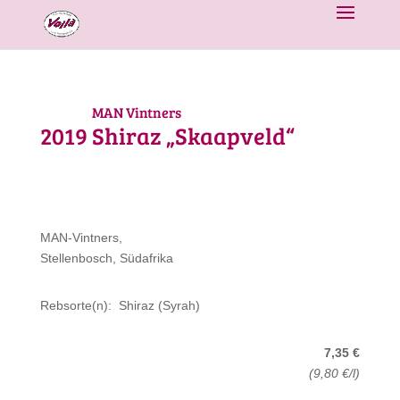
MAN Vintners
2019
Shiraz „Skaapveld“
MAN-Vintners,
Stellenbosch, Südafrika
Rebsorte(n): Shiraz (Syrah)
7,35 €
(9,80 €/l)