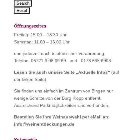
Öffnungszeiten
Freitag: 15.00 – 18.30 Uhr
Samstag: 11.00 – 16.00 Uhr
und jederzeit nach telefonischer Verabredung
Telefon: 06721 3 08 69 69 und 0173 695 6908
Lesen Sie auch unsere Seite „
Aktuelle Infos
“
(auf
der linken Seite)
Sie finden uns einfach im Zentrum von Bingen nur
wenige Schritte von der Burg Klopp entfernt.
Ausreichend Parkmöglichkeiten sind vorhanden.
Bestellen Sie Ihre Weinauswahl per eMail an:
info@weinentdeckungen.de
Kategorien