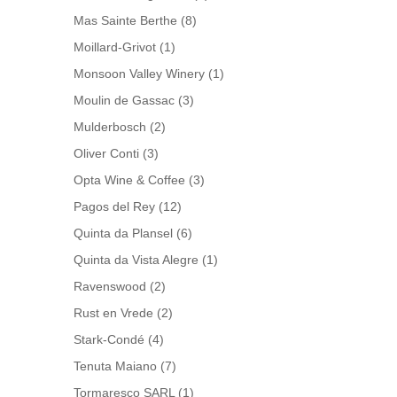
Mas Sainte Berthe
(8)
Moillard-Grivot
(1)
Monsoon Valley Winery
(1)
Moulin de Gassac
(3)
Mulderbosch
(2)
Oliver Conti
(3)
Opta Wine & Coffee
(3)
Pagos del Rey
(12)
Quinta da Plansel
(6)
Quinta da Vista Alegre
(1)
Ravenswood
(2)
Rust en Vrede
(2)
Stark-Condé
(4)
Tenuta Maiano
(7)
Tormaresco SARL
(1)