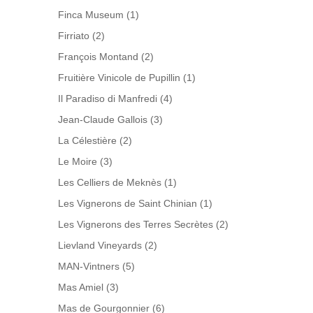
Finca Museum
(1)
Firriato
(2)
François Montand
(2)
Fruitière Vinicole de Pupillin
(1)
Il Paradiso di Manfredi
(4)
Jean-Claude Gallois
(3)
La Célestière
(2)
Le Moire
(3)
Les Celliers de Meknès
(1)
Les Vignerons de Saint Chinian
(1)
Les Vignerons des Terres Secrètes
(2)
Lievland Vineyards
(2)
MAN-Vintners
(5)
Mas Amiel
(3)
Mas de Gourgonnier
(6)