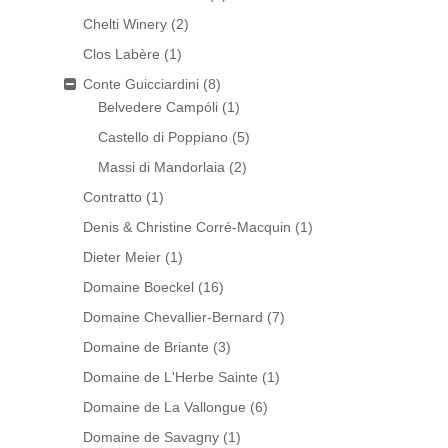
Chelti Winery
(2)
Clos Labère
(1)
Conte Guicciardini
(8)
Belvedere Campóli
(1)
Castello di Poppiano
(5)
Massi di Mandorlaia
(2)
Contratto
(1)
Denis & Christine Corré-Macquin
(1)
Dieter Meier
(1)
Domaine Boeckel
(16)
Domaine Chevallier-Bernard
(7)
Domaine de Briante
(3)
Domaine de L'Herbe Sainte
(1)
Domaine de La Vallongue
(6)
Domaine de Savagny
(1)