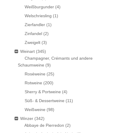
Weißburgunder
(4)
Welschriesling
(1)
Zierfandler
(1)
Zinfandel
(2)
Zweigelt
(3)
Weinart
(345)
Champagner, Crémants und andere
Schaumweine
(9)
Roséweine
(25)
Rotweine
(200)
Sherry & Portweine
(4)
Süß- & Dessertweine
(11)
Weißweine
(98)
Winzer
(342)
Abbaye de Pierredon
(2)