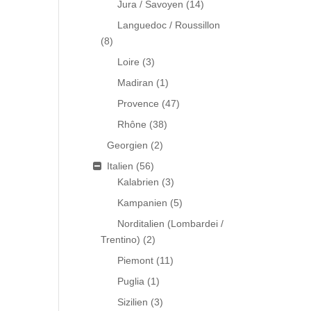
Jura / Savoyen
(14)
Languedoc / Roussillon
(8)
Loire
(3)
Madiran
(1)
Provence
(47)
Rhône
(38)
Georgien
(2)
Italien
(56)
Kalabrien
(3)
Kampanien
(5)
Norditalien (Lombardei /
Trentino)
(2)
Piemont
(11)
Puglia
(1)
Sizilien
(3)