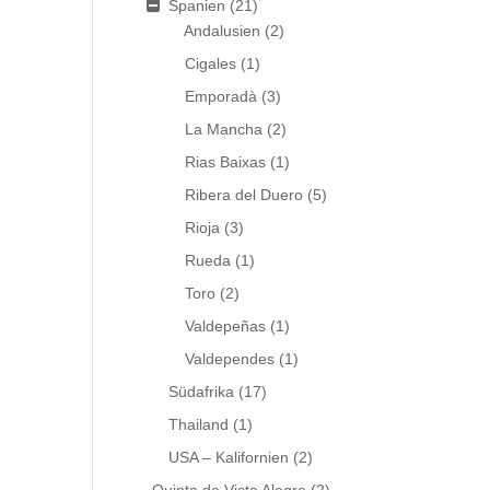
Spanien
(21)
Andalusien
(2)
Cigales
(1)
Emporadà
(3)
La Mancha
(2)
Rias Baixas
(1)
Ribera del Duero
(5)
Rioja
(3)
Rueda
(1)
Toro
(2)
Valdepeñas
(1)
Valdependes
(1)
Südafrika
(17)
Thailand
(1)
USA – Kalifornien
(2)