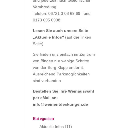
und jederzeit nach telefonischer
Verabredung
Telefon: 06721 3 08 69 69 und
0173 695 6908
Lesen Sie auch unsere Seite
„
Aktuelle Infos
“
(auf der linken
Seite)
Sie finden uns einfach im Zentrum
von Bingen nur wenige Schritte
von der Burg Klopp entfernt.
Ausreichend Parkmöglichkeiten
sind vorhanden.
Bestellen Sie Ihre Weinauswahl
per eMail an:
info@weinentdeckungen.de
Kategorien
Aktuelle Infos
(11)