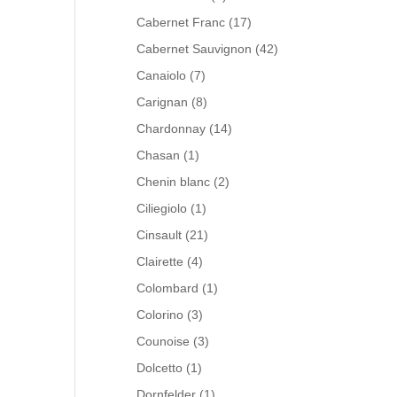
Cabernet Franc
(17)
Cabernet Sauvignon
(42)
Canaiolo
(7)
Carignan
(8)
Chardonnay
(14)
Chasan
(1)
Chenin blanc
(2)
Ciliegiolo
(1)
Cinsault
(21)
Clairette
(4)
Colombard
(1)
Colorino
(3)
Counoise
(3)
Dolcetto
(1)
Dornfelder
(1)