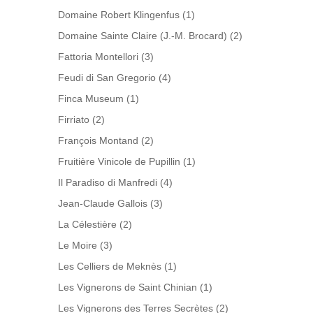
Domaine Robert Klingenfus
(1)
Domaine Sainte Claire (J.-M. Brocard)
(2)
Fattoria Montellori
(3)
Feudi di San Gregorio
(4)
Finca Museum
(1)
Firriato
(2)
François Montand
(2)
Fruitière Vinicole de Pupillin
(1)
Il Paradiso di Manfredi
(4)
Jean-Claude Gallois
(3)
La Célestière
(2)
Le Moire
(3)
Les Celliers de Meknès
(1)
Les Vignerons de Saint Chinian
(1)
Les Vignerons des Terres Secrètes
(2)