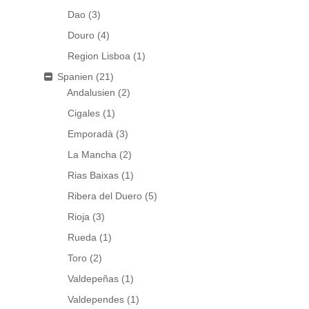
Dao
(3)
Douro
(4)
Region Lisboa
(1)
Spanien
(21)
Andalusien
(2)
Cigales
(1)
Emporadà
(3)
La Mancha
(2)
Rias Baixas
(1)
Ribera del Duero
(5)
Rioja
(3)
Rueda
(1)
Toro
(2)
Valdepeñas
(1)
Valdependes
(1)