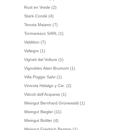
Rust en Vrede
(2)
Stark-Condé
(4)
Tenuta Maiano
(7)
Tormaresco SARL
(1)
Valdition
(7)
Vallegre
(1)
Vigneti del Vulture
(1)
Vignobles Alain Brumont
(1)
Villa Poggio Salvi
(1)
Vinicola Hidalgo y Cie.
(2)
Viticoli dell'Acquese
(1)
Weingut Bernhard Grünewald
(1)
Weingut Biegler
(11)
Weingut Bottler
(4)
Weingut Friedrich Bastian
(1)