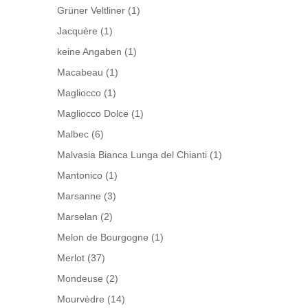
Grüner Veltliner
(1)
Jacquère
(1)
keine Angaben
(1)
Macabeau
(1)
Magliocco
(1)
Magliocco Dolce
(1)
Malbec
(6)
Malvasia Bianca Lunga del Chianti
(1)
Mantonico
(1)
Marsanne
(3)
Marselan
(2)
Melon de Bourgogne
(1)
Merlot
(37)
Mondeuse
(2)
Mourvèdre
(14)