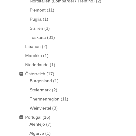
Norditalien (Lombardei / Trentino)
(2)
Piemont
(11)
Puglia
(1)
Sizilien
(3)
Toskana
(31)
Libanon
(2)
Marokko
(1)
Niederlande
(1)
Österreich
(17)
Burgenland
(1)
Steiermark
(2)
Thermenregion
(11)
Weinviertel
(3)
Portugal
(16)
Alentejo
(7)
Algarve
(1)