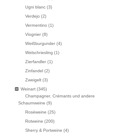
Ugni blanc
(3)
Verdejo
(2)
Vermentino
(1)
Viognier
(8)
Weißburgunder
(4)
Welschriesling
(1)
Zierfandler
(1)
Zinfandel
(2)
Zweigelt
(3)
Weinart
(345)
Champagner, Crémants und andere
Schaumweine
(9)
Roséweine
(25)
Rotweine
(200)
Sherry & Portweine
(4)