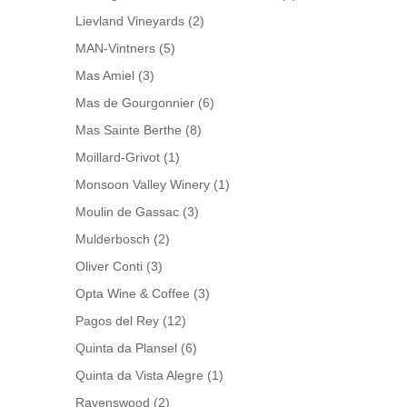
Lievland Vineyards
(2)
MAN-Vintners
(5)
Mas Amiel
(3)
Mas de Gourgonnier
(6)
Mas Sainte Berthe
(8)
Moillard-Grivot
(1)
Monsoon Valley Winery
(1)
Moulin de Gassac
(3)
Mulderbosch
(2)
Oliver Conti
(3)
Opta Wine & Coffee
(3)
Pagos del Rey
(12)
Quinta da Plansel
(6)
Quinta da Vista Alegre
(1)
Ravenswood
(2)