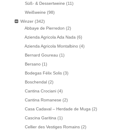
Süß- & Dessertweine
(11)
Weißweine
(98)
Winzer
(342)
Abbaye de Pierredon
(2)
Azienda Agricola Ada Nada
(6)
Azienda Agricola Montalbino
(4)
Bernard Goureau
(1)
Bersano
(1)
Bodegas Félix Solis
(3)
Boschendal
(2)
Cantina Crociani
(4)
Cantina Romanese
(2)
Casa Cadaval – Herdade de Muga
(2)
Cascina Garitina
(1)
Cellier des Vestiges Romains
(2)