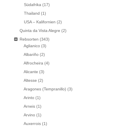
Südafrika
(17)
Thailand
(1)
USA – Kalifornien
(2)
Quinta da Vista Alegre
(2)
Rebsorten
(343)
Aglianico
(3)
Albariño
(2)
Alfrocheira
(4)
Alicante
(3)
Altesse
(2)
Aragones (Tempranillo)
(3)
Arinto
(1)
Arneis
(1)
Arvino
(1)
Auxerrois
(1)