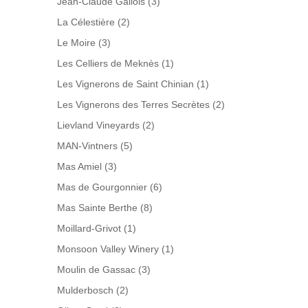
Jean-Claude Gallois
(3)
La Célestière
(2)
Le Moire
(3)
Les Celliers de Meknès
(1)
Les Vignerons de Saint Chinian
(1)
Les Vignerons des Terres Secrètes
(2)
Lievland Vineyards
(2)
MAN-Vintners
(5)
Mas Amiel
(3)
Mas de Gourgonnier
(6)
Mas Sainte Berthe
(8)
Moillard-Grivot
(1)
Monsoon Valley Winery
(1)
Moulin de Gassac
(3)
Mulderbosch
(2)