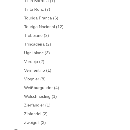
Tinta Barroca
(1)
Tinta Roriz
(7)
Touriga Franca
(6)
Touriga Nacional
(12)
Trebbiano
(2)
Trincadeira
(2)
Ugni blanc
(3)
Verdejo
(2)
Vermentino
(1)
Viognier
(8)
Weißburgunder
(4)
Welschriesling
(1)
Zierfandler
(1)
Zinfandel
(2)
Zweigelt
(3)