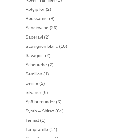
Roter Traminer
(1)
Rotgipfler
(2)
Roussanne
(9)
Sangiovese
(26)
Saperavi
(2)
Sauvignon blanc
(10)
Savagnin
(2)
Scheurebe
(2)
Semillon
(1)
Serine
(2)
Silvaner
(6)
Spätburgunder
(3)
Syrah – Shiraz
(64)
Tannat
(1)
Tempranillo
(14)