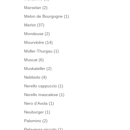
Marselan
(2)
Melon de Bourgogne
(1)
Merlot
(37)
Mondeuse
(2)
Mourvèdre
(14)
Müller-Thurgau
(1)
Muscat
(6)
Muskateller
(2)
Nebbiolo
(4)
Nerello cappuccio
(1)
Nerello mascalese
(1)
Nero d'Avola
(1)
Neuburger
(1)
Palomino
(2)
Pelaverga piccolo
(1)