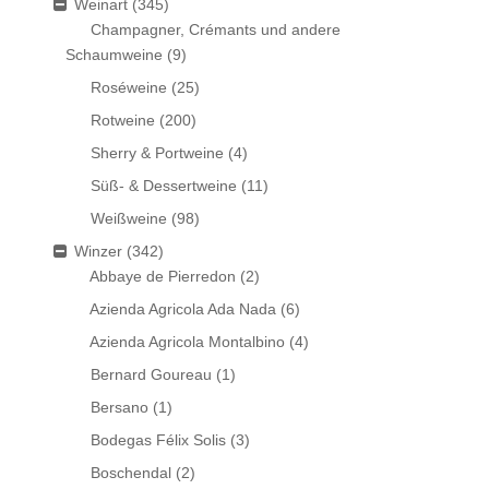
Weinart
(345)
Champagner, Crémants und andere
Schaumweine
(9)
Roséweine
(25)
Rotweine
(200)
Sherry & Portweine
(4)
Süß- & Dessertweine
(11)
Weißweine
(98)
Winzer
(342)
Abbaye de Pierredon
(2)
Azienda Agricola Ada Nada
(6)
Azienda Agricola Montalbino
(4)
Bernard Goureau
(1)
Bersano
(1)
Bodegas Félix Solis
(3)
Boschendal
(2)