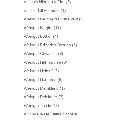
Vinicola Hidalgo y Cie.
(2)
Viticoli dell'Acquese
(1)
Weingut Bernhard Grünewald
(1)
Weingut Biegler
(11)
Weingut Bottler
(4)
Weingut Friedrich Bastian
(1)
Weingut Gälweiler
(6)
Weingut Hahnmühle
(3)
Weingut Heinz
(17)
Weingut Hemmes
(6)
Weingut Meinklang
(1)
Weingut Reisinger
(3)
Weingut Thaller
(2)
Wijnhoeve De Kleine Schorre
(1)