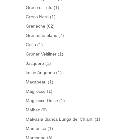
Greco di Tufo
(1)
Greco Nero
(1)
Grenache
(62)
Grenache blanc
(7)
Grillo
(1)
Grüner Veltliner
(1)
Jacquère
(1)
keine Angaben
(1)
Macabeau
(1)
Magliocco
(1)
Magliocco Dolce
(1)
Malbec
(6)
Malvasia Bianca Lunga del Chianti
(1)
Mantonico
(1)
Marsanne
(3)