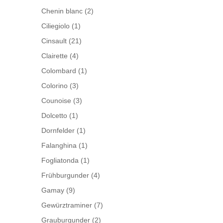
Chenin blanc
(2)
Ciliegiolo
(1)
Cinsault
(21)
Clairette
(4)
Colombard
(1)
Colorino
(3)
Counoise
(3)
Dolcetto
(1)
Dornfelder
(1)
Falanghina
(1)
Fogliatonda
(1)
Frühburgunder
(4)
Gamay
(9)
Gewürztraminer
(7)
Grauburgunder
(2)