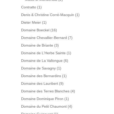
Contratto
(1)
Denis & Christine Corré-Macquin
(1)
Dieter Meier
(1)
Domaine Boeckel
(16)
Domaine Chevallier-Bernard
(7)
Domaine de Briante
(3)
Domaine de L'Herbe Sainte
(1)
Domaine de La Vallongue
(6)
Domaine de Savagny
(1)
Domaine des Bernardins
(1)
Domaine des Lauribert
(9)
Domaine des Terres Blanches
(4)
Domaine Dominique Piron
(1)
Domaine du Petit Chaumont
(4)