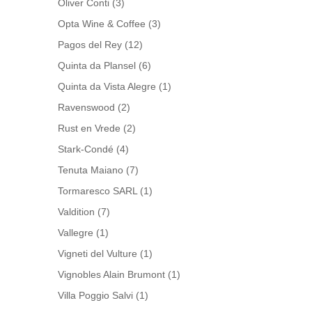
Oliver Conti
(3)
Opta Wine & Coffee
(3)
Pagos del Rey
(12)
Quinta da Plansel
(6)
Quinta da Vista Alegre
(1)
Ravenswood
(2)
Rust en Vrede
(2)
Stark-Condé
(4)
Tenuta Maiano
(7)
Tormaresco SARL
(1)
Valdition
(7)
Vallegre
(1)
Vigneti del Vulture
(1)
Vignobles Alain Brumont
(1)
Villa Poggio Salvi
(1)