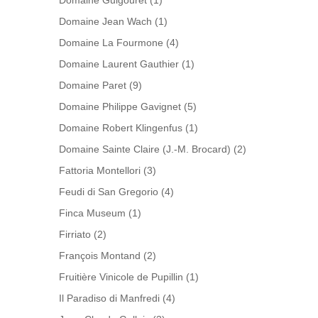
Domaine Guigouret
(1)
Domaine Jean Wach
(1)
Domaine La Fourmone
(4)
Domaine Laurent Gauthier
(1)
Domaine Paret
(9)
Domaine Philippe Gavignet
(5)
Domaine Robert Klingenfus
(1)
Domaine Sainte Claire (J.-M. Brocard)
(2)
Fattoria Montellori
(3)
Feudi di San Gregorio
(4)
Finca Museum
(1)
Firriato
(2)
François Montand
(2)
Fruitière Vinicole de Pupillin
(1)
Il Paradiso di Manfredi
(4)