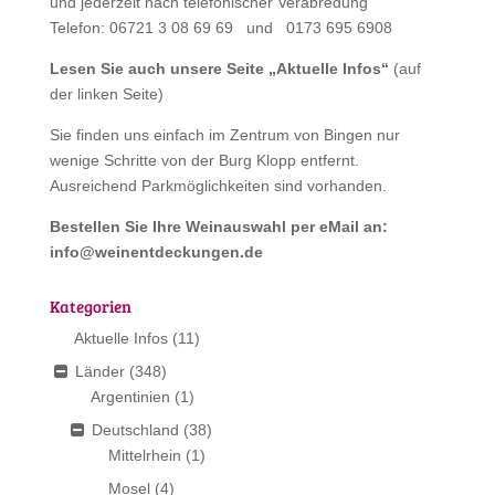
und jederzeit nach telefonischer Verabredung
Telefon: 06721 3 08 69 69 und 0173 695 6908
Lesen Sie auch unsere Seite „
Aktuelle Infos
“
(auf
der linken Seite)
Sie finden uns einfach im Zentrum von Bingen nur
wenige Schritte von der Burg Klopp entfernt.
Ausreichend Parkmöglichkeiten sind vorhanden.
Bestellen Sie Ihre Weinauswahl per eMail an:
info@weinentdeckungen.de
Kategorien
Aktuelle Infos
(11)
Länder
(348)
Argentinien
(1)
Deutschland
(38)
Mittelrhein
(1)
Mosel
(4)