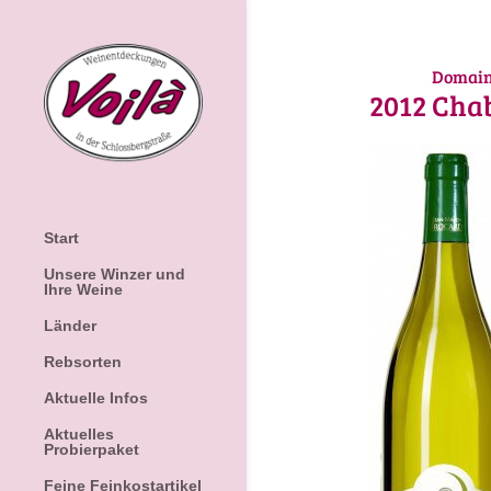
Domaine
2012
Chab
Start
Unsere Winzer und
Ihre Weine
Länder
Rebsorten
Aktuelle Infos
Aktuelles
Probierpaket
Feine Feinkostartikel