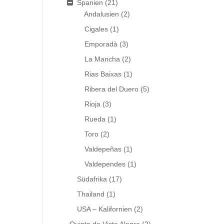
Spanien
(21)
Andalusien
(2)
Cigales
(1)
Emporadà
(3)
La Mancha
(2)
Rias Baixas
(1)
Ribera del Duero
(5)
Rioja
(3)
Rueda
(1)
Toro
(2)
Valdepeñas
(1)
Valdependes
(1)
Südafrika
(17)
Thailand
(1)
USA – Kalifornien
(2)