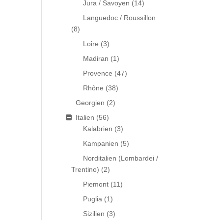
Jura / Savoyen
(14)
Languedoc / Roussillon
(8)
Loire
(3)
Madiran
(1)
Provence
(47)
Rhône
(38)
Georgien
(2)
Italien
(56)
Kalabrien
(3)
Kampanien
(5)
Norditalien (Lombardei /
Trentino)
(2)
Piemont
(11)
Puglia
(1)
Sizilien
(3)