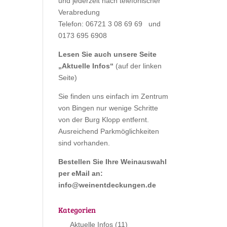
und jederzeit nach telefonischer
Verabredung
Telefon: 06721 3 08 69 69 und
0173 695 6908
Lesen Sie auch unsere Seite
„
Aktuelle Infos
“
(auf der linken
Seite)
Sie finden uns einfach im Zentrum
von Bingen nur wenige Schritte
von der Burg Klopp entfernt.
Ausreichend Parkmöglichkeiten
sind vorhanden.
Bestellen Sie Ihre Weinauswahl
per eMail an:
info@weinentdeckungen.de
Kategorien
Aktuelle Infos
(11)