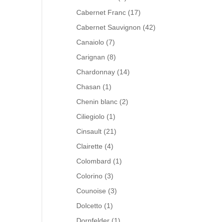
Cabernet Franc
(17)
Cabernet Sauvignon
(42)
Canaiolo
(7)
Carignan
(8)
Chardonnay
(14)
Chasan
(1)
Chenin blanc
(2)
Ciliegiolo
(1)
Cinsault
(21)
Clairette
(4)
Colombard
(1)
Colorino
(3)
Counoise
(3)
Dolcetto
(1)
Dornfelder
(1)