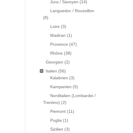
Jura / Savoyen
(14)
Languedoc / Roussillon
(8)
Loire
(3)
Madiran
(1)
Provence
(47)
Rhône
(38)
Georgien
(2)
Italien
(56)
Kalabrien
(3)
Kampanien
(5)
Norditalien (Lombardei /
Trentino)
(2)
Piemont
(11)
Puglia
(1)
Sizilien
(3)