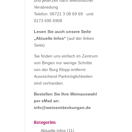
und jederzeit nach telefonischer
Verabredung
Telefon: 06721 3 08 69 69 und
0173 695 6908
Lesen Sie auch unsere Seite
„
Aktuelle Infos
“
(auf der linken
Seite)
Sie finden uns einfach im Zentrum
von Bingen nur wenige Schritte
von der Burg Klopp entfernt.
Ausreichend Parkmöglichkeiten
sind vorhanden.
Bestellen Sie Ihre Weinauswahl
per eMail an:
info@weinentdeckungen.de
Kategorien
Aktuelle Infos
(11)