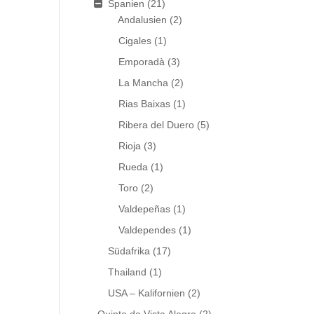
Spanien
(21)
Andalusien
(2)
Cigales
(1)
Emporadà
(3)
La Mancha
(2)
Rias Baixas
(1)
Ribera del Duero
(5)
Rioja
(3)
Rueda
(1)
Toro
(2)
Valdepeñas
(1)
Valdependes
(1)
Südafrika
(17)
Thailand
(1)
USA – Kalifornien
(2)