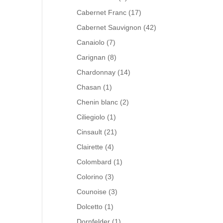
Cabernet Franc
(17)
Cabernet Sauvignon
(42)
Canaiolo
(7)
Carignan
(8)
Chardonnay
(14)
Chasan
(1)
Chenin blanc
(2)
Ciliegiolo
(1)
Cinsault
(21)
Clairette
(4)
Colombard
(1)
Colorino
(3)
Counoise
(3)
Dolcetto
(1)
Dornfelder
(1)