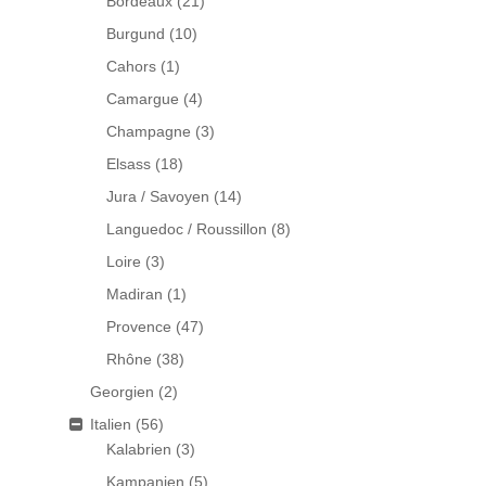
Bordeaux
(21)
Burgund
(10)
Cahors
(1)
Camargue
(4)
Champagne
(3)
Elsass
(18)
Jura / Savoyen
(14)
Languedoc / Roussillon
(8)
Loire
(3)
Madiran
(1)
Provence
(47)
Rhône
(38)
Georgien
(2)
Italien
(56)
Kalabrien
(3)
Kampanien
(5)