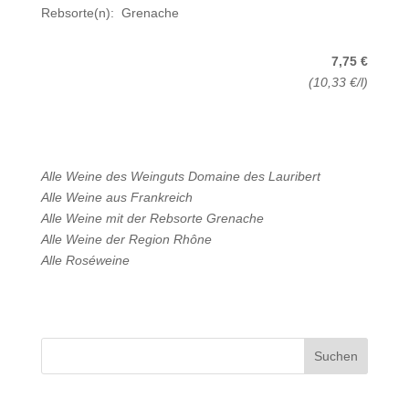
Rebsorte(n): Grenache
7,75 €
(10,33 €/l)
Alle Weine des Weinguts
Domaine des Lauribert
Alle Weine aus
Frankreich
Alle Weine mit der Rebsorte
Grenache
Alle Weine der Region
Rhône
Alle
Roséweine