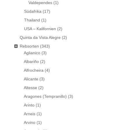
Valdependes
(1)
Südafrika
(17)
Thailand
(1)
USA – Kalifornien
(2)
Quinta da Vista Alegre
(2)
Rebsorten
(343)
Aglianico
(3)
Albariño
(2)
Alfrocheira
(4)
Alicante
(3)
Altesse
(2)
Aragones (Tempranillo)
(3)
Arinto
(1)
Arneis
(1)
Arvino
(1)