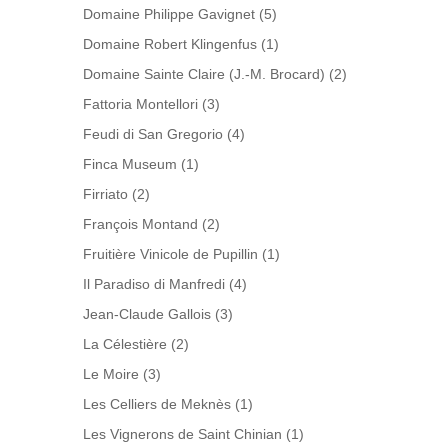
Domaine Philippe Gavignet
(5)
Domaine Robert Klingenfus
(1)
Domaine Sainte Claire (J.-M. Brocard)
(2)
Fattoria Montellori
(3)
Feudi di San Gregorio
(4)
Finca Museum
(1)
Firriato
(2)
François Montand
(2)
Fruitière Vinicole de Pupillin
(1)
Il Paradiso di Manfredi
(4)
Jean-Claude Gallois
(3)
La Célestière
(2)
Le Moire
(3)
Les Celliers de Meknès
(1)
Les Vignerons de Saint Chinian
(1)