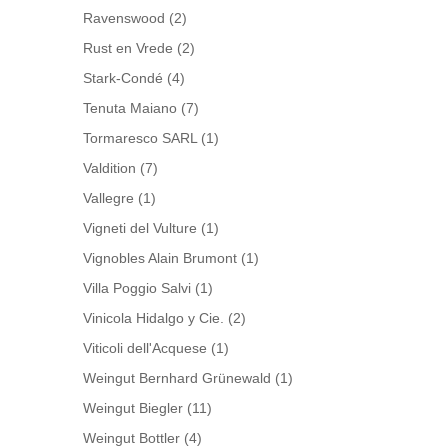
Ravenswood
(2)
Rust en Vrede
(2)
Stark-Condé
(4)
Tenuta Maiano
(7)
Tormaresco SARL
(1)
Valdition
(7)
Vallegre
(1)
Vigneti del Vulture
(1)
Vignobles Alain Brumont
(1)
Villa Poggio Salvi
(1)
Vinicola Hidalgo y Cie.
(2)
Viticoli dell'Acquese
(1)
Weingut Bernhard Grünewald
(1)
Weingut Biegler
(11)
Weingut Bottler
(4)