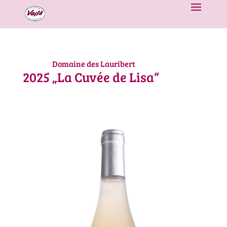
Domaine des Lauribert
2025
„La Cuvée de Lisa“