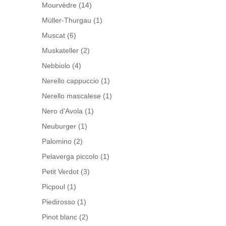
Mourvèdre
(14)
Müller-Thurgau
(1)
Muscat
(6)
Muskateller
(2)
Nebbiolo
(4)
Nerello cappuccio
(1)
Nerello mascalese
(1)
Nero d'Avola
(1)
Neuburger
(1)
Palomino
(2)
Pelaverga piccolo
(1)
Petit Verdot
(3)
Picpoul
(1)
Piedirosso
(1)
Pinot blanc
(2)