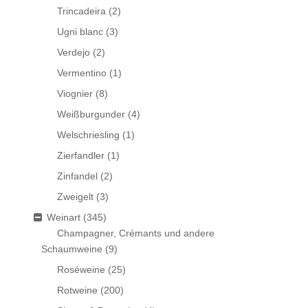
Trincadeira
(2)
Ugni blanc
(3)
Verdejo
(2)
Vermentino
(1)
Viognier
(8)
Weißburgunder
(4)
Welschriesling
(1)
Zierfandler
(1)
Zinfandel
(2)
Zweigelt
(3)
Weinart
(345)
Champagner, Crémants und andere
Schaumweine
(9)
Roséweine
(25)
Rotweine
(200)