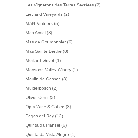
Les Vignerons des Terres Secrètes
(2)
Lievland Vineyards
(2)
MAN-Vintners
(5)
Mas Amiel
(3)
Mas de Gourgonnier
(6)
Mas Sainte Berthe
(8)
Moillard-Grivot
(1)
Monsoon Valley Winery
(1)
Moulin de Gassac
(3)
Mulderbosch
(2)
Oliver Conti
(3)
Opta Wine & Coffee
(3)
Pagos del Rey
(12)
Quinta da Plansel
(6)
Quinta da Vista Alegre
(1)