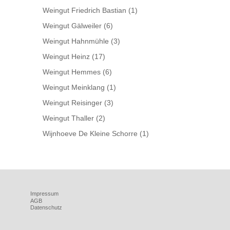
Weingut Friedrich Bastian
(1)
Weingut Gälweiler
(6)
Weingut Hahnmühle
(3)
Weingut Heinz
(17)
Weingut Hemmes
(6)
Weingut Meinklang
(1)
Weingut Reisinger
(3)
Weingut Thaller
(2)
Wijnhoeve De Kleine Schorre
(1)
Impressum
AGB
Datenschutz