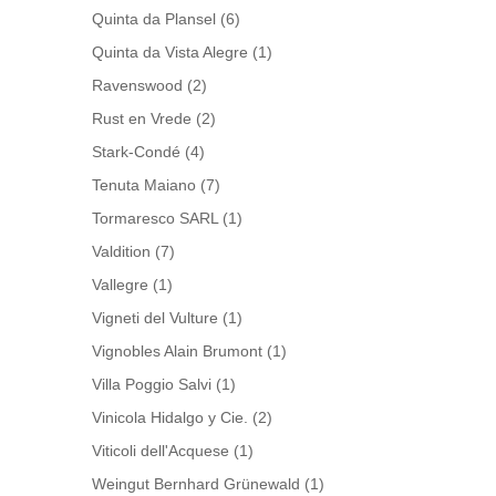
Quinta da Plansel
(6)
Quinta da Vista Alegre
(1)
Ravenswood
(2)
Rust en Vrede
(2)
Stark-Condé
(4)
Tenuta Maiano
(7)
Tormaresco SARL
(1)
Valdition
(7)
Vallegre
(1)
Vigneti del Vulture
(1)
Vignobles Alain Brumont
(1)
Villa Poggio Salvi
(1)
Vinicola Hidalgo y Cie.
(2)
Viticoli dell'Acquese
(1)
Weingut Bernhard Grünewald
(1)