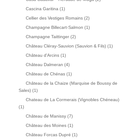
Cascina Garitina
(1)
Cellier des Vestiges Romains
(2)
Champagne Billecart-Salmon
(1)
Champagne Taittinger
(2)
Château Cléray-Sauvion (Sauvion & Fils)
(1)
Château d'Arcins
(1)
Château Dalmeran
(4)
Château de Chénas
(1)
Château de la Chaize (Marquise de Boussy de
Sales)
(1)
Chateau de La Cormerais (Vignobles Chéneau)
(1)
Château de Manissy
(7)
Château des Moines
(1)
Château Forcas Dupré
(1)