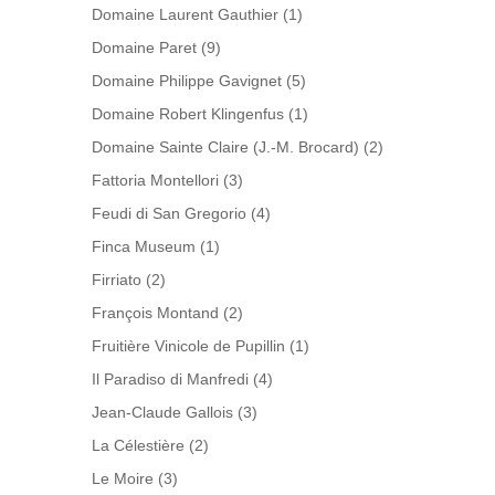
Domaine Laurent Gauthier
(1)
Domaine Paret
(9)
Domaine Philippe Gavignet
(5)
Domaine Robert Klingenfus
(1)
Domaine Sainte Claire (J.-M. Brocard)
(2)
Fattoria Montellori
(3)
Feudi di San Gregorio
(4)
Finca Museum
(1)
Firriato
(2)
François Montand
(2)
Fruitière Vinicole de Pupillin
(1)
Il Paradiso di Manfredi
(4)
Jean-Claude Gallois
(3)
La Célestière
(2)
Le Moire
(3)