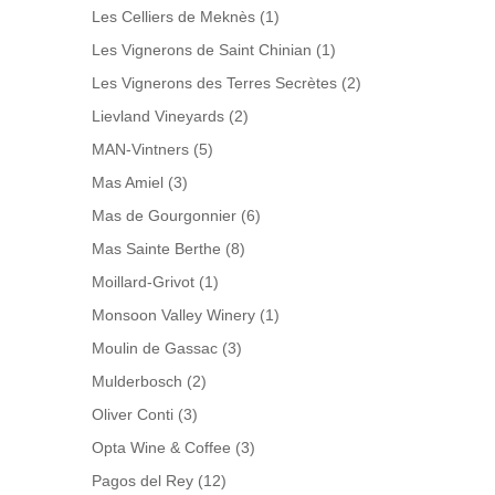
Les Celliers de Meknès
(1)
Les Vignerons de Saint Chinian
(1)
Les Vignerons des Terres Secrètes
(2)
Lievland Vineyards
(2)
MAN-Vintners
(5)
Mas Amiel
(3)
Mas de Gourgonnier
(6)
Mas Sainte Berthe
(8)
Moillard-Grivot
(1)
Monsoon Valley Winery
(1)
Moulin de Gassac
(3)
Mulderbosch
(2)
Oliver Conti
(3)
Opta Wine & Coffee
(3)
Pagos del Rey
(12)