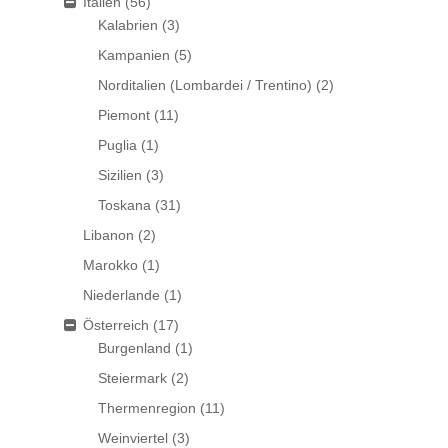
Italien
(56)
Kalabrien
(3)
Kampanien
(5)
Norditalien (Lombardei / Trentino)
(2)
Piemont
(11)
Puglia
(1)
Sizilien
(3)
Toskana
(31)
Libanon
(2)
Marokko
(1)
Niederlande
(1)
Österreich
(17)
Burgenland
(1)
Steiermark
(2)
Thermenregion
(11)
Weinviertel
(3)