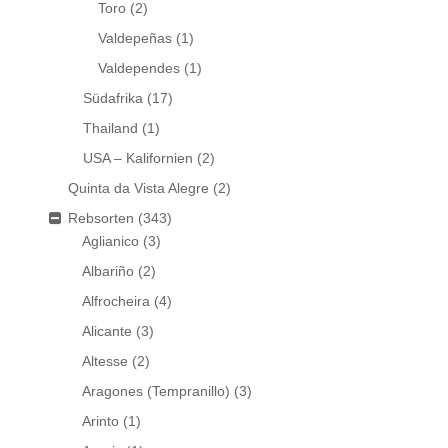
Toro
(2)
Valdepeñas
(1)
Valdependes
(1)
Südafrika
(17)
Thailand
(1)
USA – Kalifornien
(2)
Quinta da Vista Alegre
(2)
Rebsorten
(343)
Aglianico
(3)
Albariño
(2)
Alfrocheira
(4)
Alicante
(3)
Altesse
(2)
Aragones (Tempranillo)
(3)
Arinto
(1)