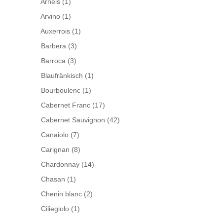
Arneis
(1)
Arvino
(1)
Auxerrois
(1)
Barbera
(3)
Barroca
(3)
Blaufränkisch
(1)
Bourboulenc
(1)
Cabernet Franc
(17)
Cabernet Sauvignon
(42)
Canaiolo
(7)
Carignan
(8)
Chardonnay
(14)
Chasan
(1)
Chenin blanc
(2)
Ciliegiolo
(1)