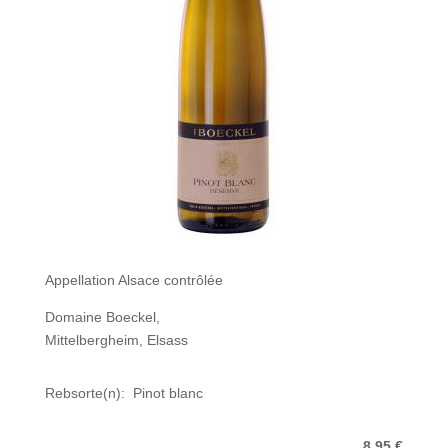
Appellation Alsace contrôlée
Domaine Boeckel,
Mittelbergheim, Elsass
Rebsorte(n): Pinot blanc
8,95 €