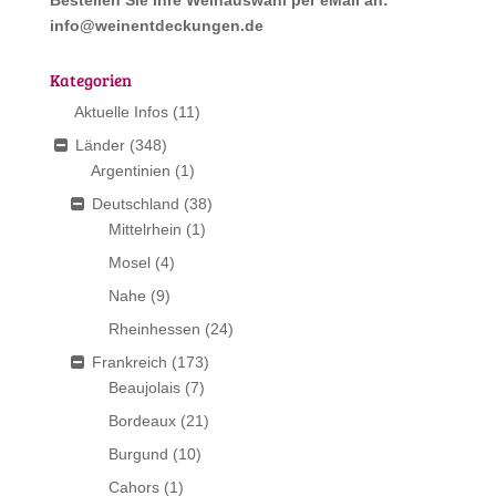
Bestellen Sie Ihre Weinauswahl per eMail an:
info@weinentdeckungen.de
Kategorien
Aktuelle Infos
(11)
Länder
(348)
Argentinien
(1)
Deutschland
(38)
Mittelrhein
(1)
Mosel
(4)
Nahe
(9)
Rheinhessen
(24)
Frankreich
(173)
Beaujolais
(7)
Bordeaux
(21)
Burgund
(10)
Cahors
(1)