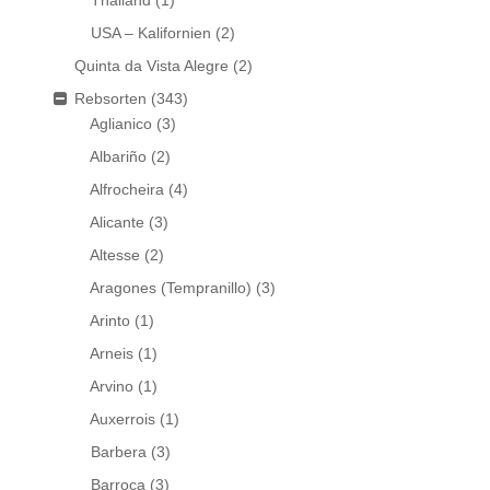
Thailand
(1)
USA – Kalifornien
(2)
Quinta da Vista Alegre
(2)
Rebsorten
(343)
Aglianico
(3)
Albariño
(2)
Alfrocheira
(4)
Alicante
(3)
Altesse
(2)
Aragones (Tempranillo)
(3)
Arinto
(1)
Arneis
(1)
Arvino
(1)
Auxerrois
(1)
Barbera
(3)
Barroca
(3)