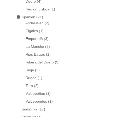
Douro
(4)
Region Lisboa
(1)
Spanien
(21)
Andalusien
(2)
Cigales
(1)
Emporadà
(3)
La Mancha
(2)
Rias Baixas
(1)
Ribera del Duero
(5)
Rioja
(3)
Rueda
(1)
Toro
(2)
Valdepeñas
(1)
Valdependes
(1)
Südafrika
(17)