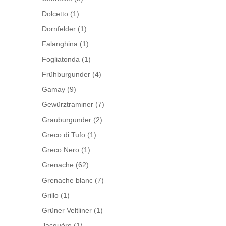
Dolcetto
(1)
Dornfelder
(1)
Falanghina
(1)
Fogliatonda
(1)
Frühburgunder
(4)
Gamay
(9)
Gewürztraminer
(7)
Grauburgunder
(2)
Greco di Tufo
(1)
Greco Nero
(1)
Grenache
(62)
Grenache blanc
(7)
Grillo
(1)
Grüner Veltliner
(1)
Jacquère
(1)