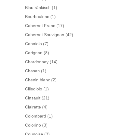
Blaufränkisch
(1)
Bourboulenc
(1)
Cabernet Franc
(17)
Cabernet Sauvignon
(42)
Canaiolo
(7)
Carignan
(8)
Chardonnay
(14)
Chasan
(1)
Chenin blanc
(2)
Ciliegiolo
(1)
Cinsault
(21)
Clairette
(4)
Colombard
(1)
Colorino
(3)
Counoise
(3)