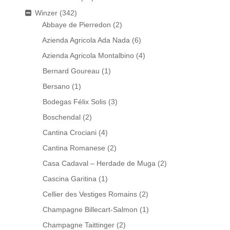
Winzer
(342)
Abbaye de Pierredon
(2)
Azienda Agricola Ada Nada
(6)
Azienda Agricola Montalbino
(4)
Bernard Goureau
(1)
Bersano
(1)
Bodegas Félix Solis
(3)
Boschendal
(2)
Cantina Crociani
(4)
Cantina Romanese
(2)
Casa Cadaval – Herdade de Muga
(2)
Cascina Garitina
(1)
Cellier des Vestiges Romains
(2)
Champagne Billecart-Salmon
(1)
Champagne Taittinger
(2)