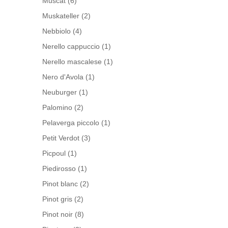
Muscat
(6)
Muskateller
(2)
Nebbiolo
(4)
Nerello cappuccio
(1)
Nerello mascalese
(1)
Nero d'Avola
(1)
Neuburger
(1)
Palomino
(2)
Pelaverga piccolo
(1)
Petit Verdot
(3)
Picpoul
(1)
Piedirosso
(1)
Pinot blanc
(2)
Pinot gris
(2)
Pinot noir
(8)