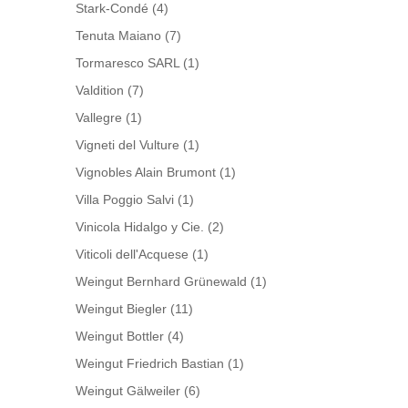
Stark-Condé
(4)
Tenuta Maiano
(7)
Tormaresco SARL
(1)
Valdition
(7)
Vallegre
(1)
Vigneti del Vulture
(1)
Vignobles Alain Brumont
(1)
Villa Poggio Salvi
(1)
Vinicola Hidalgo y Cie.
(2)
Viticoli dell'Acquese
(1)
Weingut Bernhard Grünewald
(1)
Weingut Biegler
(11)
Weingut Bottler
(4)
Weingut Friedrich Bastian
(1)
Weingut Gälweiler
(6)