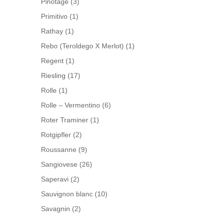
Pinotage
(3)
Primitivo
(1)
Rathay
(1)
Rebo (Teroldego X Merlot)
(1)
Regent
(1)
Riesling
(17)
Rolle
(1)
Rolle – Vermentino
(6)
Roter Traminer
(1)
Rotgipfler
(2)
Roussanne
(9)
Sangiovese
(26)
Saperavi
(2)
Sauvignon blanc
(10)
Savagnin
(2)