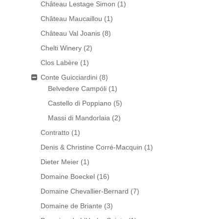
Château Lestage Simon
(1)
Château Maucaillou
(1)
Château Val Joanis
(8)
Chelti Winery
(2)
Clos Labère
(1)
Conte Guicciardini
(8)
Belvedere Campóli
(1)
Castello di Poppiano
(5)
Massi di Mandorlaia
(2)
Contratto
(1)
Denis & Christine Corré-Macquin
(1)
Dieter Meier
(1)
Domaine Boeckel
(16)
Domaine Chevallier-Bernard
(7)
Domaine de Briante
(3)