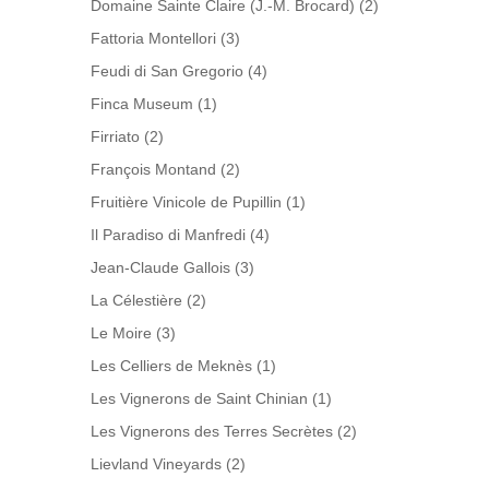
Domaine Sainte Claire (J.-M. Brocard)
(2)
Fattoria Montellori
(3)
Feudi di San Gregorio
(4)
Finca Museum
(1)
Firriato
(2)
François Montand
(2)
Fruitière Vinicole de Pupillin
(1)
Il Paradiso di Manfredi
(4)
Jean-Claude Gallois
(3)
La Célestière
(2)
Le Moire
(3)
Les Celliers de Meknès
(1)
Les Vignerons de Saint Chinian
(1)
Les Vignerons des Terres Secrètes
(2)
Lievland Vineyards
(2)