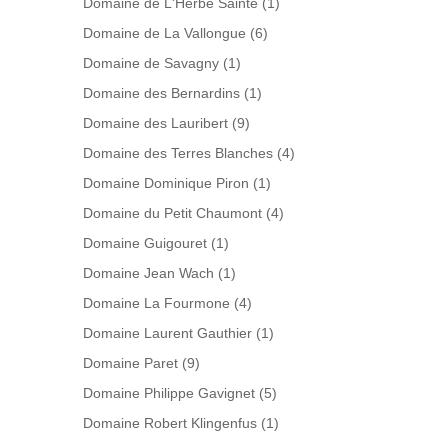
Domaine de L'Herbe Sainte
(1)
Domaine de La Vallongue
(6)
Domaine de Savagny
(1)
Domaine des Bernardins
(1)
Domaine des Lauribert
(9)
Domaine des Terres Blanches
(4)
Domaine Dominique Piron
(1)
Domaine du Petit Chaumont
(4)
Domaine Guigouret
(1)
Domaine Jean Wach
(1)
Domaine La Fourmone
(4)
Domaine Laurent Gauthier
(1)
Domaine Paret
(9)
Domaine Philippe Gavignet
(5)
Domaine Robert Klingenfus
(1)