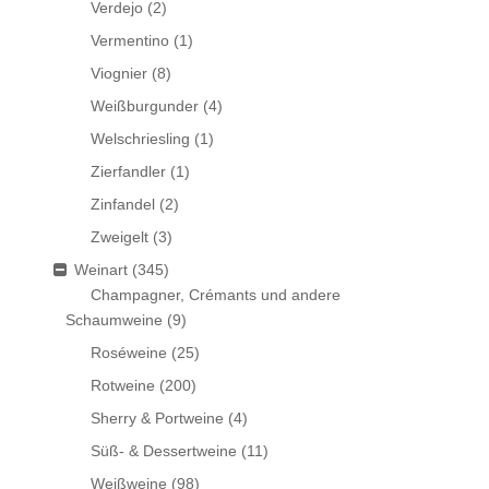
Verdejo
(2)
Vermentino
(1)
Viognier
(8)
Weißburgunder
(4)
Welschriesling
(1)
Zierfandler
(1)
Zinfandel
(2)
Zweigelt
(3)
Weinart
(345)
Champagner, Crémants und andere
Schaumweine
(9)
Roséweine
(25)
Rotweine
(200)
Sherry & Portweine
(4)
Süß- & Dessertweine
(11)
Weißweine
(98)