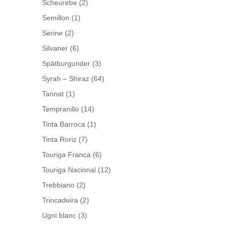
Scheurebe
(2)
Semillon
(1)
Serine
(2)
Silvaner
(6)
Spätburgunder
(3)
Syrah – Shiraz
(64)
Tannat
(1)
Tempranillo
(14)
Tinta Barroca
(1)
Tinta Roriz
(7)
Touriga Franca
(6)
Touriga Nacional
(12)
Trebbiano
(2)
Trincadeira
(2)
Ugni blanc
(3)