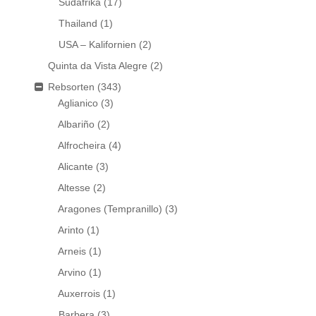
Südafrika
(17)
Thailand
(1)
USA – Kalifornien
(2)
Quinta da Vista Alegre
(2)
Rebsorten
(343)
Aglianico
(3)
Albariño
(2)
Alfrocheira
(4)
Alicante
(3)
Altesse
(2)
Aragones (Tempranillo)
(3)
Arinto
(1)
Arneis
(1)
Arvino
(1)
Auxerrois
(1)
Barbera
(3)