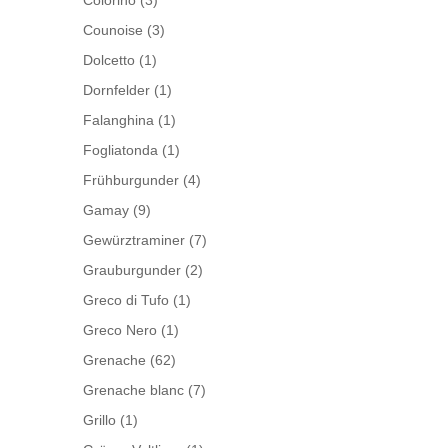
Colorino
(3)
Counoise
(3)
Dolcetto
(1)
Dornfelder
(1)
Falanghina
(1)
Fogliatonda
(1)
Frühburgunder
(4)
Gamay
(9)
Gewürztraminer
(7)
Grauburgunder
(2)
Greco di Tufo
(1)
Greco Nero
(1)
Grenache
(62)
Grenache blanc
(7)
Grillo
(1)