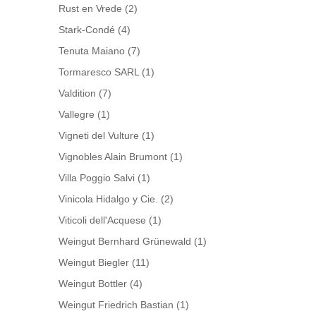
Rust en Vrede
(2)
Stark-Condé
(4)
Tenuta Maiano
(7)
Tormaresco SARL
(1)
Valdition
(7)
Vallegre
(1)
Vigneti del Vulture
(1)
Vignobles Alain Brumont
(1)
Villa Poggio Salvi
(1)
Vinicola Hidalgo y Cie.
(2)
Viticoli dell'Acquese
(1)
Weingut Bernhard Grünewald
(1)
Weingut Biegler
(11)
Weingut Bottler
(4)
Weingut Friedrich Bastian
(1)