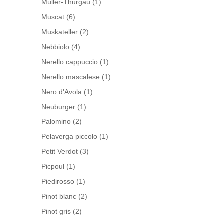
Müller-Thurgau
(1)
Muscat
(6)
Muskateller
(2)
Nebbiolo
(4)
Nerello cappuccio
(1)
Nerello mascalese
(1)
Nero d'Avola
(1)
Neuburger
(1)
Palomino
(2)
Pelaverga piccolo
(1)
Petit Verdot
(3)
Picpoul
(1)
Piedirosso
(1)
Pinot blanc
(2)
Pinot gris
(2)