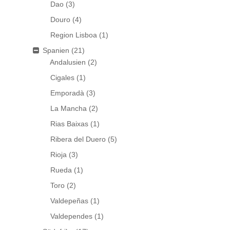
Dao
(3)
Douro
(4)
Region Lisboa
(1)
Spanien
(21)
Andalusien
(2)
Cigales
(1)
Emporadà
(3)
La Mancha
(2)
Rias Baixas
(1)
Ribera del Duero
(5)
Rioja
(3)
Rueda
(1)
Toro
(2)
Valdepeñas
(1)
Valdependes
(1)