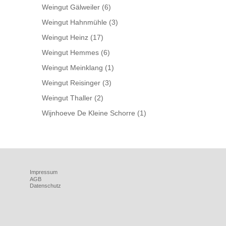
Weingut Gälweiler
(6)
Weingut Hahnmühle
(3)
Weingut Heinz
(17)
Weingut Hemmes
(6)
Weingut Meinklang
(1)
Weingut Reisinger
(3)
Weingut Thaller
(2)
Wijnhoeve De Kleine Schorre
(1)
Impressum
AGB
Datenschutz