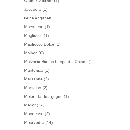
Grüner Veltliner
(1)
Jacquère
(1)
keine Angaben
(1)
Macabeau
(1)
Magliocco
(1)
Magliocco Dolce
(1)
Malbec
(6)
Malvasia Bianca Lunga del Chianti
(1)
Mantonico
(1)
Marsanne
(3)
Marselan
(2)
Melon de Bourgogne
(1)
Merlot
(37)
Mondeuse
(2)
Mourvèdre
(14)