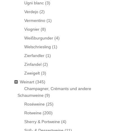
Ugni blanc
(3)
Verdejo
(2)
Vermentino
(1)
Viognier
(8)
Weißburgunder
(4)
Welschriesling
(1)
Zierfandler
(1)
Zinfandel
(2)
Zweigelt
(3)
Weinart
(345)
Champagner, Crémants und andere
Schaumweine
(9)
Roséweine
(25)
Rotweine
(200)
Sherry & Portweine
(4)
Süß- & Dessertweine
(11)