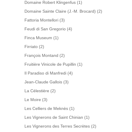
Domaine Robert Klingenfus
(1)
Domaine Sainte Claire (J.-M. Brocard)
(2)
Fattoria Montellori
(3)
Feudi di San Gregorio
(4)
Finca Museum
(1)
Firriato
(2)
François Montand
(2)
Fruitière Vinicole de Pupillin
(1)
Il Paradiso di Manfredi
(4)
Jean-Claude Gallois
(3)
La Célestière
(2)
Le Moire
(3)
Les Celliers de Meknès
(1)
Les Vignerons de Saint Chinian
(1)
Les Vignerons des Terres Secrètes
(2)