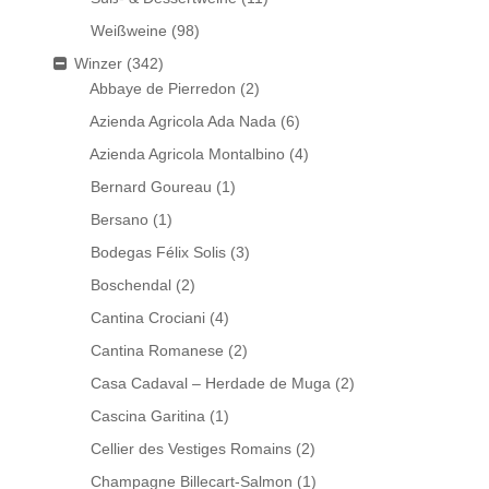
Weißweine
(98)
Winzer
(342)
Abbaye de Pierredon
(2)
Azienda Agricola Ada Nada
(6)
Azienda Agricola Montalbino
(4)
Bernard Goureau
(1)
Bersano
(1)
Bodegas Félix Solis
(3)
Boschendal
(2)
Cantina Crociani
(4)
Cantina Romanese
(2)
Casa Cadaval – Herdade de Muga
(2)
Cascina Garitina
(1)
Cellier des Vestiges Romains
(2)
Champagne Billecart-Salmon
(1)