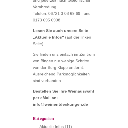
und jederzeit nach telefonischer
Verabredung
Telefon: 06721 3 08 69 69 und
0173 695 6908
Lesen Sie auch unsere Seite
„
Aktuelle Infos
“
(auf der linken
Seite)
Sie finden uns einfach im Zentrum
von Bingen nur wenige Schritte
von der Burg Klopp entfernt.
Ausreichend Parkmöglichkeiten
sind vorhanden.
Bestellen Sie Ihre Weinauswahl
per eMail an:
info@weinentdeckungen.de
Kategorien
Aktuelle Infos
(11)