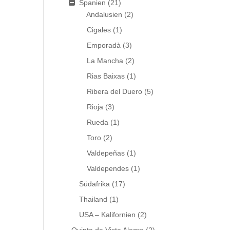
Spanien
(21)
Andalusien
(2)
Cigales
(1)
Emporadà
(3)
La Mancha
(2)
Rias Baixas
(1)
Ribera del Duero
(5)
Rioja
(3)
Rueda
(1)
Toro
(2)
Valdepeñas
(1)
Valdependes
(1)
Südafrika
(17)
Thailand
(1)
USA – Kalifornien
(2)