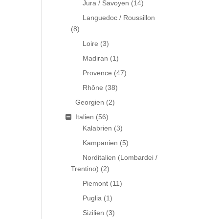
Jura / Savoyen
(14)
Languedoc / Roussillon
(8)
Loire
(3)
Madiran
(1)
Provence
(47)
Rhône
(38)
Georgien
(2)
Italien
(56)
Kalabrien
(3)
Kampanien
(5)
Norditalien (Lombardei /
Trentino)
(2)
Piemont
(11)
Puglia
(1)
Sizilien
(3)