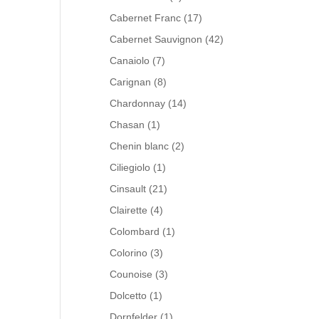
Cabernet Franc
(17)
Cabernet Sauvignon
(42)
Canaiolo
(7)
Carignan
(8)
Chardonnay
(14)
Chasan
(1)
Chenin blanc
(2)
Ciliegiolo
(1)
Cinsault
(21)
Clairette
(4)
Colombard
(1)
Colorino
(3)
Counoise
(3)
Dolcetto
(1)
Dornfelder
(1)