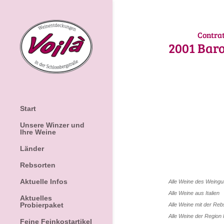
Contra
2001
Baro
Start
Unsere Winzer und
Ihre Weine
Länder
Rebsorten
Aktuelle Infos
Alle Weine des Weing
Alle Weine aus
Italien
Aktuelles
Probierpaket
Alle Weine mit der Re
Alle Weine der Region
Feine Feinkostartikel