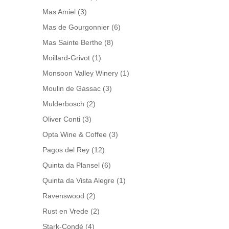
Mas Amiel
(3)
Mas de Gourgonnier
(6)
Mas Sainte Berthe
(8)
Moillard-Grivot
(1)
Monsoon Valley Winery
(1)
Moulin de Gassac
(3)
Mulderbosch
(2)
Oliver Conti
(3)
Opta Wine & Coffee
(3)
Pagos del Rey
(12)
Quinta da Plansel
(6)
Quinta da Vista Alegre
(1)
Ravenswood
(2)
Rust en Vrede
(2)
Stark-Condé
(4)