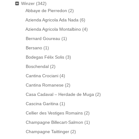
Winzer
(342)
Abbaye de Pierredon
(2)
Azienda Agricola Ada Nada
(6)
Azienda Agricola Montalbino
(4)
Bernard Goureau
(1)
Bersano
(1)
Bodegas Félix Solis
(3)
Boschendal
(2)
Cantina Crociani
(4)
Cantina Romanese
(2)
Casa Cadaval – Herdade de Muga
(2)
Cascina Garitina
(1)
Cellier des Vestiges Romains
(2)
Champagne Billecart-Salmon
(1)
Champagne Taittinger
(2)