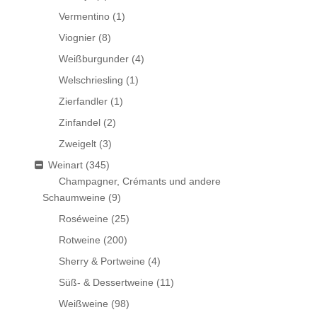
Vermentino
(1)
Viognier
(8)
Weißburgunder
(4)
Welschriesling
(1)
Zierfandler
(1)
Zinfandel
(2)
Zweigelt
(3)
Weinart
(345)
Champagner, Crémants und andere
Schaumweine
(9)
Roséweine
(25)
Rotweine
(200)
Sherry & Portweine
(4)
Süß- & Dessertweine
(11)
Weißweine
(98)