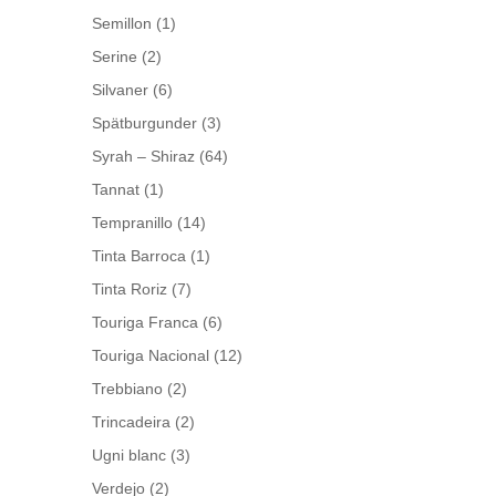
Semillon
(1)
Serine
(2)
Silvaner
(6)
Spätburgunder
(3)
Syrah – Shiraz
(64)
Tannat
(1)
Tempranillo
(14)
Tinta Barroca
(1)
Tinta Roriz
(7)
Touriga Franca
(6)
Touriga Nacional
(12)
Trebbiano
(2)
Trincadeira
(2)
Ugni blanc
(3)
Verdejo
(2)