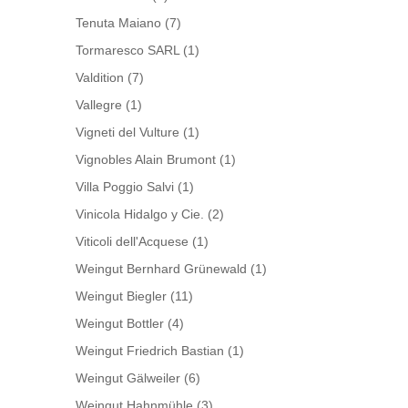
Tenuta Maiano
(7)
Tormaresco SARL
(1)
Valdition
(7)
Vallegre
(1)
Vigneti del Vulture
(1)
Vignobles Alain Brumont
(1)
Villa Poggio Salvi
(1)
Vinicola Hidalgo y Cie.
(2)
Viticoli dell'Acquese
(1)
Weingut Bernhard Grünewald
(1)
Weingut Biegler
(11)
Weingut Bottler
(4)
Weingut Friedrich Bastian
(1)
Weingut Gälweiler
(6)
Weingut Hahnmühle
(3)