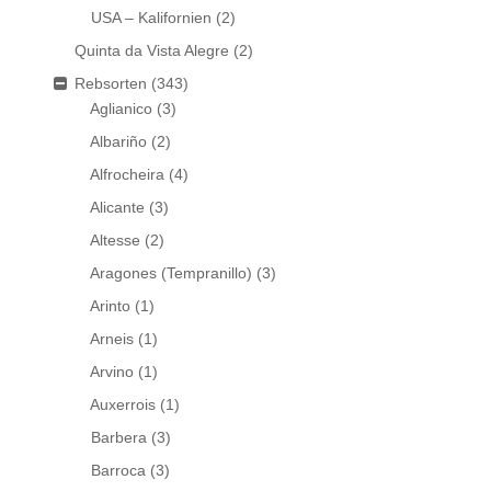
USA – Kalifornien
(2)
Quinta da Vista Alegre
(2)
Rebsorten
(343)
Aglianico
(3)
Albariño
(2)
Alfrocheira
(4)
Alicante
(3)
Altesse
(2)
Aragones (Tempranillo)
(3)
Arinto
(1)
Arneis
(1)
Arvino
(1)
Auxerrois
(1)
Barbera
(3)
Barroca
(3)