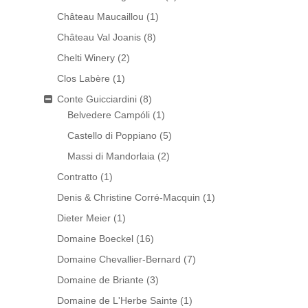
Château Maucaillou
(1)
Château Val Joanis
(8)
Chelti Winery
(2)
Clos Labère
(1)
Conte Guicciardini
(8)
Belvedere Campóli
(1)
Castello di Poppiano
(5)
Massi di Mandorlaia
(2)
Contratto
(1)
Denis & Christine Corré-Macquin
(1)
Dieter Meier
(1)
Domaine Boeckel
(16)
Domaine Chevallier-Bernard
(7)
Domaine de Briante
(3)
Domaine de L'Herbe Sainte
(1)