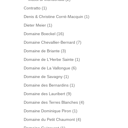
Contratto
(1)
Denis & Christine Corré-Macquin
(1)
Dieter Meier
(1)
Domaine Boeckel
(16)
Domaine Chevallier-Bernard
(7)
Domaine de Briante
(3)
Domaine de L'Herbe Sainte
(1)
Domaine de La Vallongue
(6)
Domaine de Savagny
(1)
Domaine des Bernardins
(1)
Domaine des Lauribert
(9)
Domaine des Terres Blanches
(4)
Domaine Dominique Piron
(1)
Domaine du Petit Chaumont
(4)