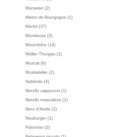
Marselan
(2)
Melon de Bourgogne
(1)
Merlot
(37)
Mondeuse
(2)
Mourvèdre
(14)
Müller-Thurgau
(1)
Muscat
(6)
Muskateller
(2)
Nebbiolo
(4)
Nerello cappuccio
(1)
Nerello mascalese
(1)
Nero d'Avola
(1)
Neuburger
(1)
Palomino
(2)
Pelaverga piccolo
(1)