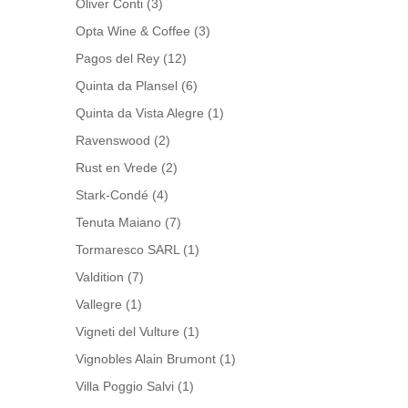
Oliver Conti
(3)
Opta Wine & Coffee
(3)
Pagos del Rey
(12)
Quinta da Plansel
(6)
Quinta da Vista Alegre
(1)
Ravenswood
(2)
Rust en Vrede
(2)
Stark-Condé
(4)
Tenuta Maiano
(7)
Tormaresco SARL
(1)
Valdition
(7)
Vallegre
(1)
Vigneti del Vulture
(1)
Vignobles Alain Brumont
(1)
Villa Poggio Salvi
(1)