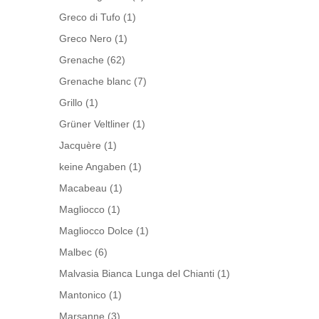
Greco di Tufo
(1)
Greco Nero
(1)
Grenache
(62)
Grenache blanc
(7)
Grillo
(1)
Grüner Veltliner
(1)
Jacquère
(1)
keine Angaben
(1)
Macabeau
(1)
Magliocco
(1)
Magliocco Dolce
(1)
Malbec
(6)
Malvasia Bianca Lunga del Chianti
(1)
Mantonico
(1)
Marsanne
(3)