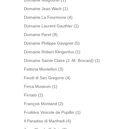
Domaine Guigouret
(1)
Domaine Jean Wach
(1)
Domaine La Fourmone
(4)
Domaine Laurent Gauthier
(1)
Domaine Paret
(9)
Domaine Philippe Gavignet
(5)
Domaine Robert Klingenfus
(1)
Domaine Sainte Claire (J.-M. Brocard)
(2)
Fattoria Montellori
(3)
Feudi di San Gregorio
(4)
Finca Museum
(1)
Firriato
(2)
François Montand
(2)
Fruitière Vinicole de Pupillin
(1)
Il Paradiso di Manfredi
(4)