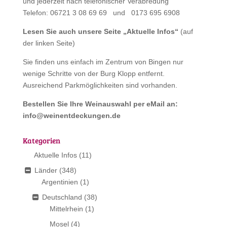
und jederzeit nach telefonischer Verabredung
Telefon: 06721 3 08 69 69 und 0173 695 6908
Lesen Sie auch unsere Seite „
Aktuelle Infos
“
(auf
der linken Seite)
Sie finden uns einfach im Zentrum von Bingen nur
wenige Schritte von der Burg Klopp entfernt.
Ausreichend Parkmöglichkeiten sind vorhanden.
Bestellen Sie Ihre Weinauswahl per eMail an:
info@weinentdeckungen.de
Kategorien
Aktuelle Infos
(11)
Länder
(348)
Argentinien
(1)
Deutschland
(38)
Mittelrhein
(1)
Mosel
(4)