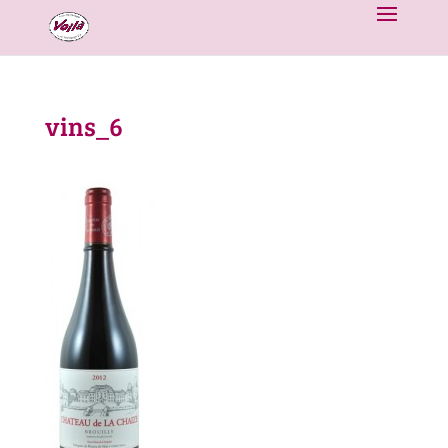
vins_6