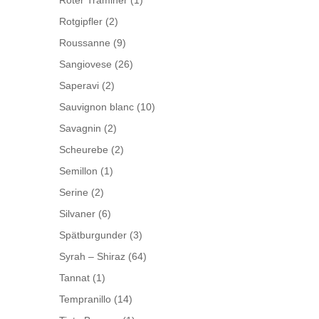
Roter Traminer
(1)
Rotgipfler
(2)
Roussanne
(9)
Sangiovese
(26)
Saperavi
(2)
Sauvignon blanc
(10)
Savagnin
(2)
Scheurebe
(2)
Semillon
(1)
Serine
(2)
Silvaner
(6)
Spätburgunder
(3)
Syrah – Shiraz
(64)
Tannat
(1)
Tempranillo
(14)