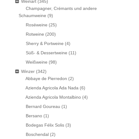
Weinart
(345)
Champagner, Crémants und andere
Schaumweine
(9)
Roséweine
(25)
Rotweine
(200)
Sherry & Portweine
(4)
Süß- & Dessertweine
(11)
Weißweine
(98)
Winzer
(342)
Abbaye de Pierredon
(2)
Azienda Agricola Ada Nada
(6)
Azienda Agricola Montalbino
(4)
Bernard Goureau
(1)
Bersano
(1)
Bodegas Félix Solis
(3)
Boschendal
(2)