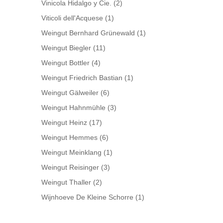
Vinicola Hidalgo y Cie.
(2)
Viticoli dell'Acquese
(1)
Weingut Bernhard Grünewald
(1)
Weingut Biegler
(11)
Weingut Bottler
(4)
Weingut Friedrich Bastian
(1)
Weingut Gälweiler
(6)
Weingut Hahnmühle
(3)
Weingut Heinz
(17)
Weingut Hemmes
(6)
Weingut Meinklang
(1)
Weingut Reisinger
(3)
Weingut Thaller
(2)
Wijnhoeve De Kleine Schorre
(1)