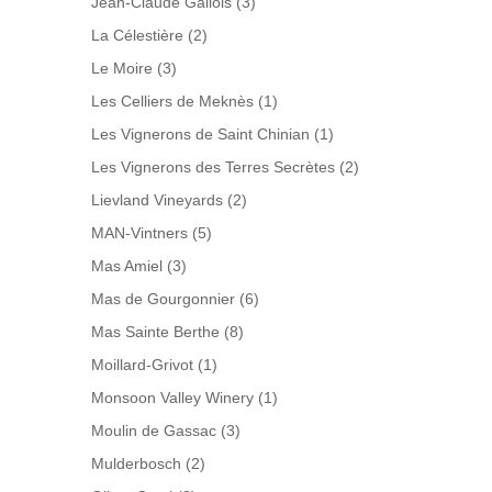
Jean-Claude Gallois
(3)
La Célestière
(2)
Le Moire
(3)
Les Celliers de Meknès
(1)
Les Vignerons de Saint Chinian
(1)
Les Vignerons des Terres Secrètes
(2)
Lievland Vineyards
(2)
MAN-Vintners
(5)
Mas Amiel
(3)
Mas de Gourgonnier
(6)
Mas Sainte Berthe
(8)
Moillard-Grivot
(1)
Monsoon Valley Winery
(1)
Moulin de Gassac
(3)
Mulderbosch
(2)