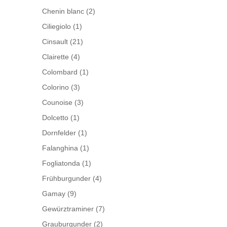
Chenin blanc
(2)
Ciliegiolo
(1)
Cinsault
(21)
Clairette
(4)
Colombard
(1)
Colorino
(3)
Counoise
(3)
Dolcetto
(1)
Dornfelder
(1)
Falanghina
(1)
Fogliatonda
(1)
Frühburgunder
(4)
Gamay
(9)
Gewürztraminer
(7)
Grauburgunder
(2)