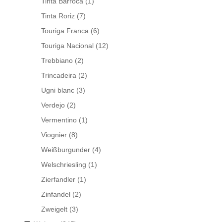
Tinta Barroca
(1)
Tinta Roriz
(7)
Touriga Franca
(6)
Touriga Nacional
(12)
Trebbiano
(2)
Trincadeira
(2)
Ugni blanc
(3)
Verdejo
(2)
Vermentino
(1)
Viognier
(8)
Weißburgunder
(4)
Welschriesling
(1)
Zierfandler
(1)
Zinfandel
(2)
Zweigelt
(3)