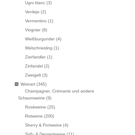
Ugni blanc
(3)
Verdejo
(2)
Vermentino
(1)
Viognier
(8)
Weißburgunder
(4)
Welschriesling
(1)
Zierfandler
(1)
Zinfandel
(2)
Zweigelt
(3)
Weinart
(345)
Champagner, Crémants und andere
Schaumweine
(9)
Roséweine
(25)
Rotweine
(200)
Sherry & Portweine
(4)
Süß- & Dessertweine
(11)