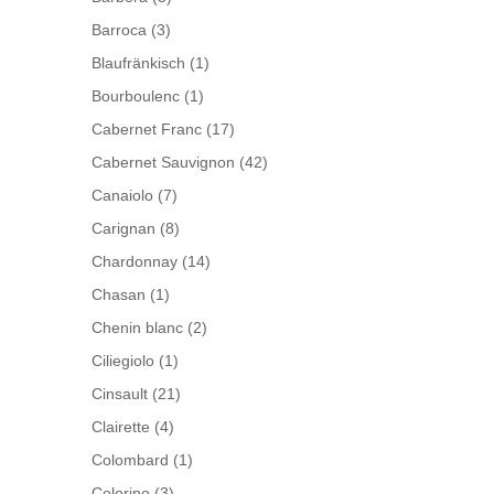
Barroca
(3)
Blaufränkisch
(1)
Bourboulenc
(1)
Cabernet Franc
(17)
Cabernet Sauvignon
(42)
Canaiolo
(7)
Carignan
(8)
Chardonnay
(14)
Chasan
(1)
Chenin blanc
(2)
Ciliegiolo
(1)
Cinsault
(21)
Clairette
(4)
Colombard
(1)
Colorino
(3)