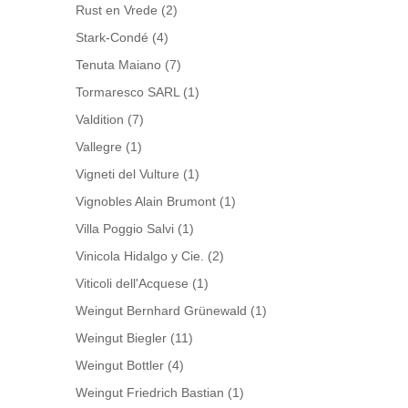
Rust en Vrede
(2)
Stark-Condé
(4)
Tenuta Maiano
(7)
Tormaresco SARL
(1)
Valdition
(7)
Vallegre
(1)
Vigneti del Vulture
(1)
Vignobles Alain Brumont
(1)
Villa Poggio Salvi
(1)
Vinicola Hidalgo y Cie.
(2)
Viticoli dell'Acquese
(1)
Weingut Bernhard Grünewald
(1)
Weingut Biegler
(11)
Weingut Bottler
(4)
Weingut Friedrich Bastian
(1)