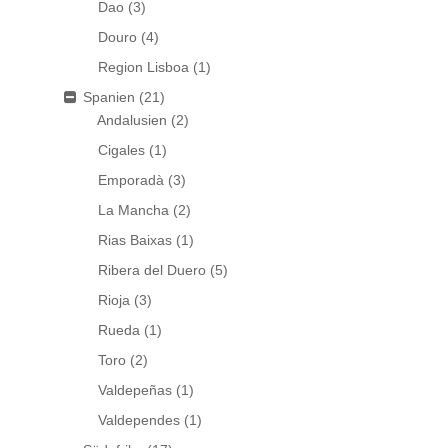
Dao
(3)
Douro
(4)
Region Lisboa
(1)
Spanien
(21)
Andalusien
(2)
Cigales
(1)
Emporadà
(3)
La Mancha
(2)
Rias Baixas
(1)
Ribera del Duero
(5)
Rioja
(3)
Rueda
(1)
Toro
(2)
Valdepeñas
(1)
Valdependes
(1)