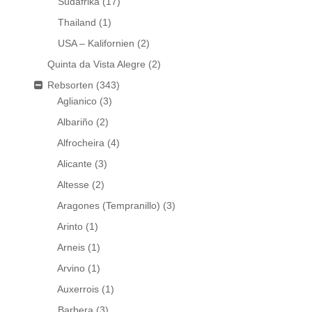
Südafrika
(17)
Thailand
(1)
USA – Kalifornien
(2)
Quinta da Vista Alegre
(2)
Rebsorten
(343)
Aglianico
(3)
Albariño
(2)
Alfrocheira
(4)
Alicante
(3)
Altesse
(2)
Aragones (Tempranillo)
(3)
Arinto
(1)
Arneis
(1)
Arvino
(1)
Auxerrois
(1)
Barbera
(3)