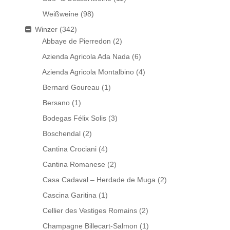
Weißweine
(98)
Winzer
(342)
Abbaye de Pierredon
(2)
Azienda Agricola Ada Nada
(6)
Azienda Agricola Montalbino
(4)
Bernard Goureau
(1)
Bersano
(1)
Bodegas Félix Solis
(3)
Boschendal
(2)
Cantina Crociani
(4)
Cantina Romanese
(2)
Casa Cadaval – Herdade de Muga
(2)
Cascina Garitina
(1)
Cellier des Vestiges Romains
(2)
Champagne Billecart-Salmon
(1)