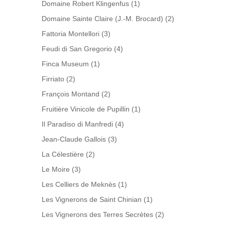
Domaine Robert Klingenfus
(1)
Domaine Sainte Claire (J.-M. Brocard)
(2)
Fattoria Montellori
(3)
Feudi di San Gregorio
(4)
Finca Museum
(1)
Firriato
(2)
François Montand
(2)
Fruitière Vinicole de Pupillin
(1)
Il Paradiso di Manfredi
(4)
Jean-Claude Gallois
(3)
La Célestière
(2)
Le Moire
(3)
Les Celliers de Meknès
(1)
Les Vignerons de Saint Chinian
(1)
Les Vignerons des Terres Secrètes
(2)