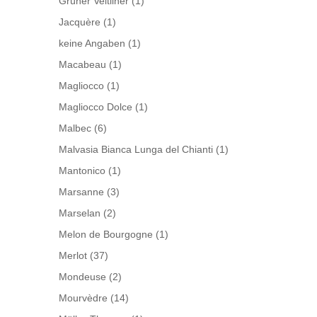
Grüner Veltliner
(1)
Jacquère
(1)
keine Angaben
(1)
Macabeau
(1)
Magliocco
(1)
Magliocco Dolce
(1)
Malbec
(6)
Malvasia Bianca Lunga del Chianti
(1)
Mantonico
(1)
Marsanne
(3)
Marselan
(2)
Melon de Bourgogne
(1)
Merlot
(37)
Mondeuse
(2)
Mourvèdre
(14)