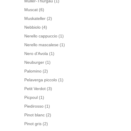
Müller-Thurgau
(1)
Muscat
(6)
Muskateller
(2)
Nebbiolo
(4)
Nerello cappuccio
(1)
Nerello mascalese
(1)
Nero d'Avola
(1)
Neuburger
(1)
Palomino
(2)
Pelaverga piccolo
(1)
Petit Verdot
(3)
Picpoul
(1)
Piedirosso
(1)
Pinot blanc
(2)
Pinot gris
(2)