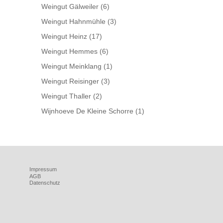
Weingut Gälweiler
(6)
Weingut Hahnmühle
(3)
Weingut Heinz
(17)
Weingut Hemmes
(6)
Weingut Meinklang
(1)
Weingut Reisinger
(3)
Weingut Thaller
(2)
Wijnhoeve De Kleine Schorre
(1)
Impressum
AGB
Datenschutz