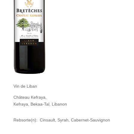
Vin de Liban
Château Kefraya,
Kefraya, Bekaa-Tal, Libanon
Rebsorte(n): Cinsault, Syrah, Cabernet-Sauvignon