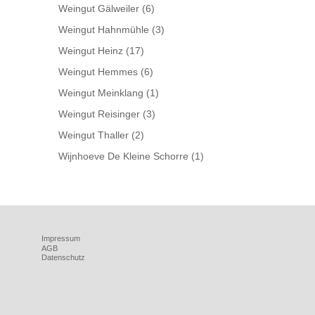
Weingut Gälweiler
(6)
Weingut Hahnmühle
(3)
Weingut Heinz
(17)
Weingut Hemmes
(6)
Weingut Meinklang
(1)
Weingut Reisinger
(3)
Weingut Thaller
(2)
Wijnhoeve De Kleine Schorre
(1)
Impressum
AGB
Datenschutz