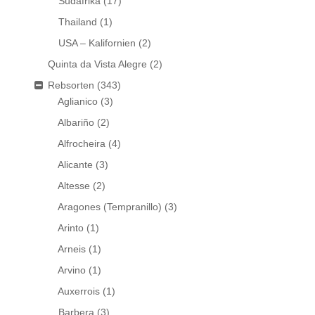
Südafrika
(17)
Thailand
(1)
USA – Kalifornien
(2)
Quinta da Vista Alegre
(2)
Rebsorten
(343)
Aglianico
(3)
Albariño
(2)
Alfrocheira
(4)
Alicante
(3)
Altesse
(2)
Aragones (Tempranillo)
(3)
Arinto
(1)
Arneis
(1)
Arvino
(1)
Auxerrois
(1)
Barbera
(3)