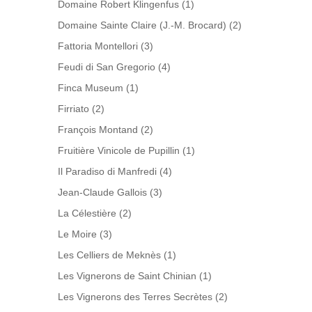
Domaine Robert Klingenfus
(1)
Domaine Sainte Claire (J.-M. Brocard)
(2)
Fattoria Montellori
(3)
Feudi di San Gregorio
(4)
Finca Museum
(1)
Firriato
(2)
François Montand
(2)
Fruitière Vinicole de Pupillin
(1)
Il Paradiso di Manfredi
(4)
Jean-Claude Gallois
(3)
La Célestière
(2)
Le Moire
(3)
Les Celliers de Meknès
(1)
Les Vignerons de Saint Chinian
(1)
Les Vignerons des Terres Secrètes
(2)