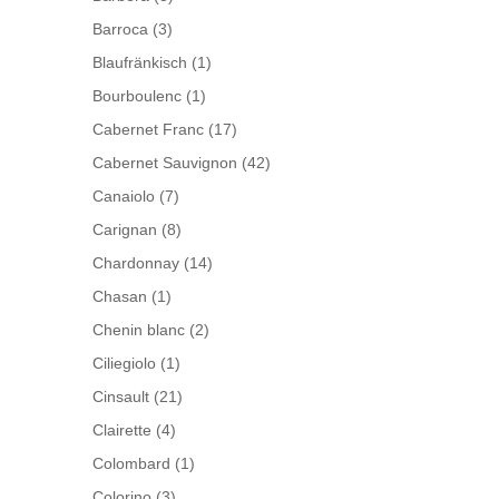
Barroca
(3)
Blaufränkisch
(1)
Bourboulenc
(1)
Cabernet Franc
(17)
Cabernet Sauvignon
(42)
Canaiolo
(7)
Carignan
(8)
Chardonnay
(14)
Chasan
(1)
Chenin blanc
(2)
Ciliegiolo
(1)
Cinsault
(21)
Clairette
(4)
Colombard
(1)
Colorino
(3)