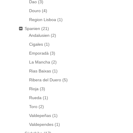
Dao
(3)
Douro
(4)
Region Lisboa
(1)
Spanien
(21)
Andalusien
(2)
Cigales
(1)
Emporadà
(3)
La Mancha
(2)
Rias Baixas
(1)
Ribera del Duero
(5)
Rioja
(3)
Rueda
(1)
Toro
(2)
Valdepeñas
(1)
Valdependes
(1)