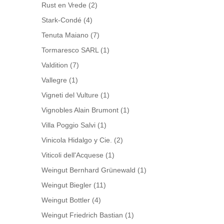
Rust en Vrede
(2)
Stark-Condé
(4)
Tenuta Maiano
(7)
Tormaresco SARL
(1)
Valdition
(7)
Vallegre
(1)
Vigneti del Vulture
(1)
Vignobles Alain Brumont
(1)
Villa Poggio Salvi
(1)
Vinicola Hidalgo y Cie.
(2)
Viticoli dell'Acquese
(1)
Weingut Bernhard Grünewald
(1)
Weingut Biegler
(11)
Weingut Bottler
(4)
Weingut Friedrich Bastian
(1)