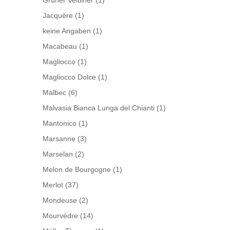
Grüner Veltliner
(1)
Jacquère
(1)
keine Angaben
(1)
Macabeau
(1)
Magliocco
(1)
Magliocco Dolce
(1)
Malbec
(6)
Malvasia Bianca Lunga del Chianti
(1)
Mantonico
(1)
Marsanne
(3)
Marselan
(2)
Melon de Bourgogne
(1)
Merlot
(37)
Mondeuse
(2)
Mourvèdre
(14)