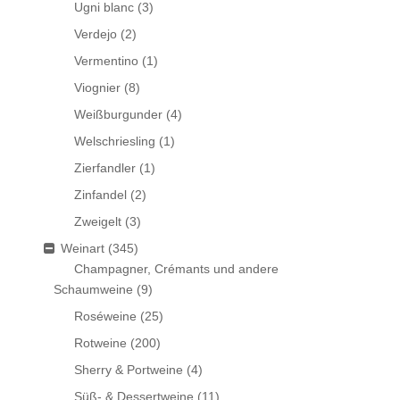
Ugni blanc
(3)
Verdejo
(2)
Vermentino
(1)
Viognier
(8)
Weißburgunder
(4)
Welschriesling
(1)
Zierfandler
(1)
Zinfandel
(2)
Zweigelt
(3)
Weinart
(345)
Champagner, Crémants und andere
Schaumweine
(9)
Roséweine
(25)
Rotweine
(200)
Sherry & Portweine
(4)
Süß- & Dessertweine
(11)