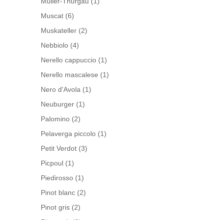
Müller-Thurgau
(1)
Muscat
(6)
Muskateller
(2)
Nebbiolo
(4)
Nerello cappuccio
(1)
Nerello mascalese
(1)
Nero d'Avola
(1)
Neuburger
(1)
Palomino
(2)
Pelaverga piccolo
(1)
Petit Verdot
(3)
Picpoul
(1)
Piedirosso
(1)
Pinot blanc
(2)
Pinot gris
(2)