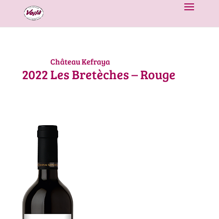
Château Kefraya
2022
Les Bretèches – Rouge