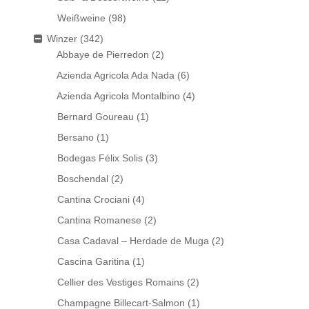
Weißweine
(98)
Winzer
(342)
Abbaye de Pierredon
(2)
Azienda Agricola Ada Nada
(6)
Azienda Agricola Montalbino
(4)
Bernard Goureau
(1)
Bersano
(1)
Bodegas Félix Solis
(3)
Boschendal
(2)
Cantina Crociani
(4)
Cantina Romanese
(2)
Casa Cadaval – Herdade de Muga
(2)
Cascina Garitina
(1)
Cellier des Vestiges Romains
(2)
Champagne Billecart-Salmon
(1)