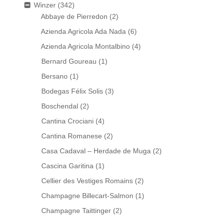
Winzer
(342)
Abbaye de Pierredon
(2)
Azienda Agricola Ada Nada
(6)
Azienda Agricola Montalbino
(4)
Bernard Goureau
(1)
Bersano
(1)
Bodegas Félix Solis
(3)
Boschendal
(2)
Cantina Crociani
(4)
Cantina Romanese
(2)
Casa Cadaval – Herdade de Muga
(2)
Cascina Garitina
(1)
Cellier des Vestiges Romains
(2)
Champagne Billecart-Salmon
(1)
Champagne Taittinger
(2)