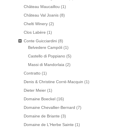
Château Maucaillou
(1)
Château Val Joanis
(8)
Chelti Winery
(2)
Clos Labère
(1)
Conte Guicciardini
(8)
Belvedere Campóli
(1)
Castello di Poppiano
(5)
Massi di Mandorlaia
(2)
Contratto
(1)
Denis & Christine Corré-Macquin
(1)
Dieter Meier
(1)
Domaine Boeckel
(16)
Domaine Chevallier-Bernard
(7)
Domaine de Briante
(3)
Domaine de L'Herbe Sainte
(1)