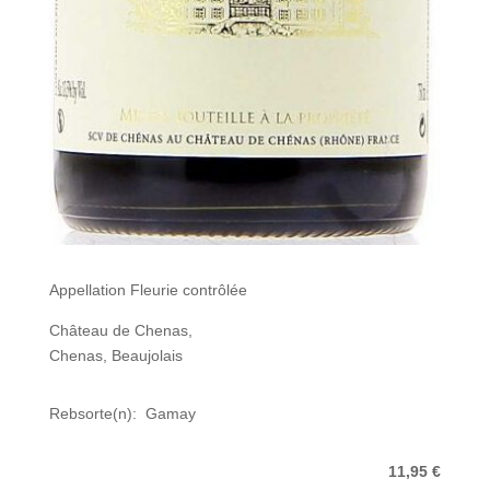
Appellation Fleurie contrôlée
Château de Chenas,
Chenas, Beaujolais
Rebsorte(n): Gamay
11,95 €