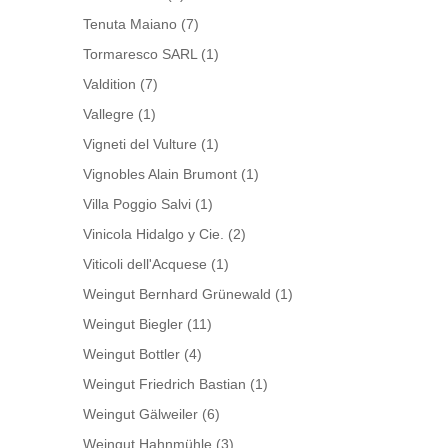
Tenuta Maiano
(7)
Tormaresco SARL
(1)
Valdition
(7)
Vallegre
(1)
Vigneti del Vulture
(1)
Vignobles Alain Brumont
(1)
Villa Poggio Salvi
(1)
Vinicola Hidalgo y Cie.
(2)
Viticoli dell'Acquese
(1)
Weingut Bernhard Grünewald
(1)
Weingut Biegler
(11)
Weingut Bottler
(4)
Weingut Friedrich Bastian
(1)
Weingut Gälweiler
(6)
Weingut Hahnmühle
(3)