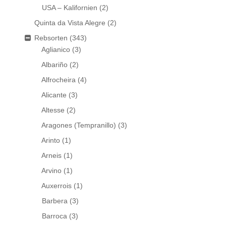
USA – Kalifornien
(2)
Quinta da Vista Alegre
(2)
Rebsorten
(343)
Aglianico
(3)
Albariño
(2)
Alfrocheira
(4)
Alicante
(3)
Altesse
(2)
Aragones (Tempranillo)
(3)
Arinto
(1)
Arneis
(1)
Arvino
(1)
Auxerrois
(1)
Barbera
(3)
Barroca
(3)