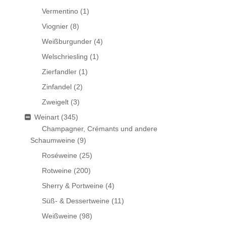
Vermentino
(1)
Viognier
(8)
Weißburgunder
(4)
Welschriesling
(1)
Zierfandler
(1)
Zinfandel
(2)
Zweigelt
(3)
Weinart
(345)
Champagner, Crémants und andere
Schaumweine
(9)
Roséweine
(25)
Rotweine
(200)
Sherry & Portweine
(4)
Süß- & Dessertweine
(11)
Weißweine
(98)