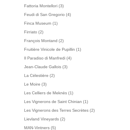
Fattoria Montellori
(3)
Feudi di San Gregorio
(4)
Finca Museum
(1)
Firriato
(2)
François Montand
(2)
Fruitière Vinicole de Pupillin
(1)
Il Paradiso di Manfredi
(4)
Jean-Claude Gallois
(3)
La Célestière
(2)
Le Moire
(3)
Les Celliers de Meknès
(1)
Les Vignerons de Saint Chinian
(1)
Les Vignerons des Terres Secrètes
(2)
Lievland Vineyards
(2)
MAN-Vintners
(5)