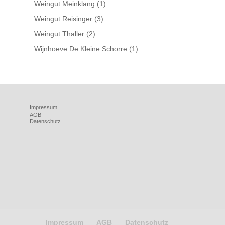
Weingut Meinklang
(1)
Weingut Reisinger
(3)
Weingut Thaller
(2)
Wijnhoeve De Kleine Schorre
(1)
Impressum
AGB
Datenschutz
Impressum
AGB
Datenschutz