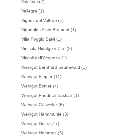
Valdition
(7)
Vallegre
(1)
Vigneti del Vulture
(1)
Vignobles Alain Brumont
(1)
Villa Poggio Salvi
(1)
Vinicola Hidalgo y Cie.
(2)
Viticoli dell'Acquese
(1)
Weingut Bernhard Grünewald
(1)
Weingut Biegler
(11)
Weingut Bottler
(4)
Weingut Friedrich Bastian
(1)
Weingut Gälweiler
(6)
Weingut Hahnmühle
(3)
Weingut Heinz
(17)
Weingut Hemmes
(6)