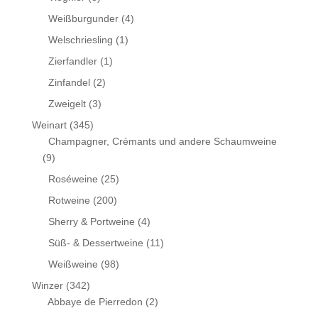
Weißburgunder
(4)
Welschriesling
(1)
Zierfandler
(1)
Zinfandel
(2)
Zweigelt
(3)
Weinart
(345)
Champagner, Crémants und andere Schaumweine
(9)
Roséweine
(25)
Rotweine
(200)
Sherry & Portweine
(4)
Süß- & Dessertweine
(11)
Weißweine
(98)
Winzer
(342)
Abbaye de Pierredon
(2)