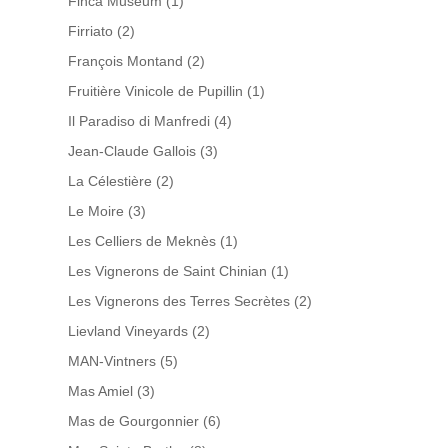
Finca Museum
(1)
Firriato
(2)
François Montand
(2)
Fruitière Vinicole de Pupillin
(1)
Il Paradiso di Manfredi
(4)
Jean-Claude Gallois
(3)
La Célestière
(2)
Le Moire
(3)
Les Celliers de Meknès
(1)
Les Vignerons de Saint Chinian
(1)
Les Vignerons des Terres Secrètes
(2)
Lievland Vineyards
(2)
MAN-Vintners
(5)
Mas Amiel
(3)
Mas de Gourgonnier
(6)