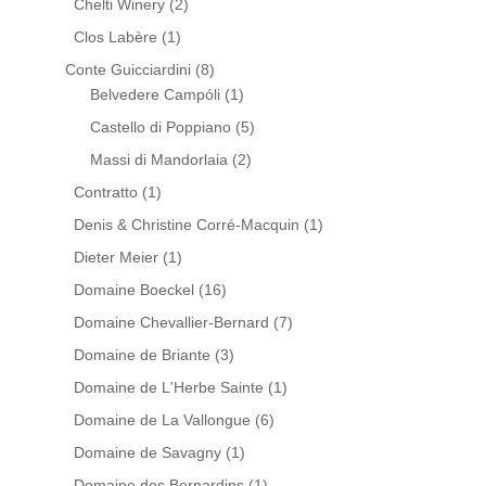
Chelti Winery
(2)
Clos Labère
(1)
Conte Guicciardini
(8)
Belvedere Campóli
(1)
Castello di Poppiano
(5)
Massi di Mandorlaia
(2)
Contratto
(1)
Denis & Christine Corré-Macquin
(1)
Dieter Meier
(1)
Domaine Boeckel
(16)
Domaine Chevallier-Bernard
(7)
Domaine de Briante
(3)
Domaine de L'Herbe Sainte
(1)
Domaine de La Vallongue
(6)
Domaine de Savagny
(1)
Domaine des Bernardins
(1)