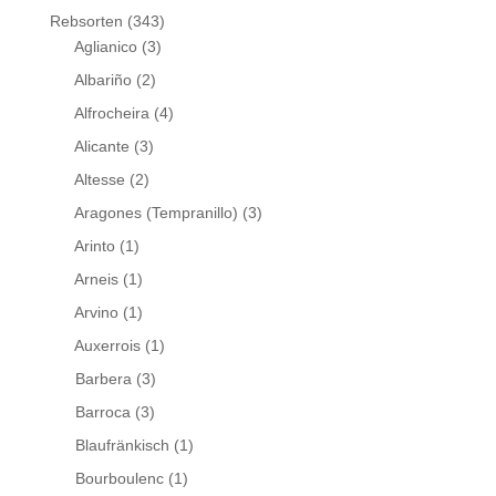
Rebsorten
(343)
Aglianico
(3)
Albariño
(2)
Alfrocheira
(4)
Alicante
(3)
Altesse
(2)
Aragones (Tempranillo)
(3)
Arinto
(1)
Arneis
(1)
Arvino
(1)
Auxerrois
(1)
Barbera
(3)
Barroca
(3)
Blaufränkisch
(1)
Bourboulenc
(1)