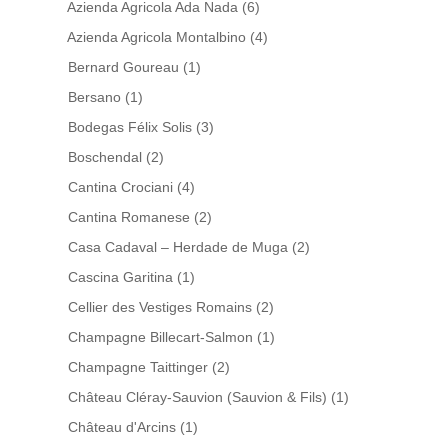
Azienda Agricola Ada Nada
(6)
Azienda Agricola Montalbino
(4)
Bernard Goureau
(1)
Bersano
(1)
Bodegas Félix Solis
(3)
Boschendal
(2)
Cantina Crociani
(4)
Cantina Romanese
(2)
Casa Cadaval – Herdade de Muga
(2)
Cascina Garitina
(1)
Cellier des Vestiges Romains
(2)
Champagne Billecart-Salmon
(1)
Champagne Taittinger
(2)
Château Cléray-Sauvion (Sauvion & Fils)
(1)
Château d'Arcins
(1)