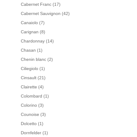
Cabernet Franc
(17)
Cabernet Sauvignon
(42)
Canaiolo
(7)
Carignan
(8)
Chardonnay
(14)
Chasan
(1)
Chenin blanc
(2)
Ciliegiolo
(1)
Cinsault
(21)
Clairette
(4)
Colombard
(1)
Colorino
(3)
Counoise
(3)
Dolcetto
(1)
Dornfelder
(1)