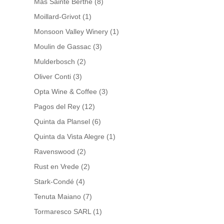
Mas Sainte Berthe
(8)
Moillard-Grivot
(1)
Monsoon Valley Winery
(1)
Moulin de Gassac
(3)
Mulderbosch
(2)
Oliver Conti
(3)
Opta Wine & Coffee
(3)
Pagos del Rey
(12)
Quinta da Plansel
(6)
Quinta da Vista Alegre
(1)
Ravenswood
(2)
Rust en Vrede
(2)
Stark-Condé
(4)
Tenuta Maiano
(7)
Tormaresco SARL
(1)