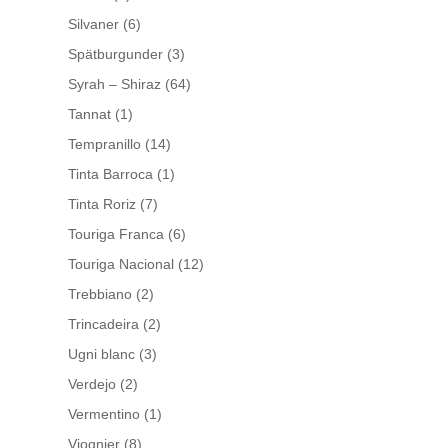
Silvaner
(6)
Spätburgunder
(3)
Syrah – Shiraz
(64)
Tannat
(1)
Tempranillo
(14)
Tinta Barroca
(1)
Tinta Roriz
(7)
Touriga Franca
(6)
Touriga Nacional
(12)
Trebbiano
(2)
Trincadeira
(2)
Ugni blanc
(3)
Verdejo
(2)
Vermentino
(1)
Viognier
(8)