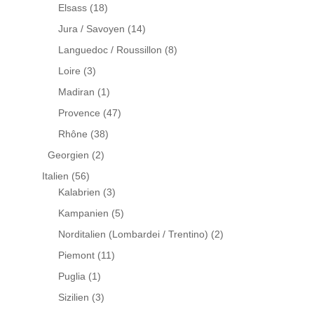
Elsass
(18)
Jura / Savoyen
(14)
Languedoc / Roussillon
(8)
Loire
(3)
Madiran
(1)
Provence
(47)
Rhône
(38)
Georgien
(2)
Italien
(56)
Kalabrien
(3)
Kampanien
(5)
Norditalien (Lombardei / Trentino)
(2)
Piemont
(11)
Puglia
(1)
Sizilien
(3)