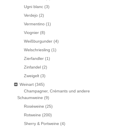
Ugni blanc
(3)
Verdejo
(2)
Vermentino
(1)
Viognier
(8)
Weißburgunder
(4)
Welschriesling
(1)
Zierfandler
(1)
Zinfandel
(2)
Zweigelt
(3)
Weinart
(345)
Champagner, Crémants und andere
Schaumweine
(9)
Roséweine
(25)
Rotweine
(200)
Sherry & Portweine
(4)