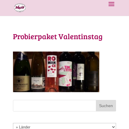
Probierpaket Valentinstag