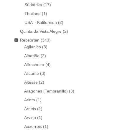
Südafrika
(17)
Thailand
(1)
USA – Kalifornien
(2)
Quinta da Vista Alegre
(2)
Rebsorten
(343)
Aglianico
(3)
Albariño
(2)
Alfrocheira
(4)
Alicante
(3)
Altesse
(2)
Aragones (Tempranillo)
(3)
Arinto
(1)
Arneis
(1)
Arvino
(1)
Auxerrois
(1)