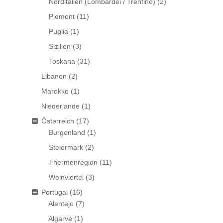
Norditalien (Lombardei / Trentino)
(2)
Piemont
(11)
Puglia
(1)
Sizilien
(3)
Toskana
(31)
Libanon
(2)
Marokko
(1)
Niederlande
(1)
Österreich
(17)
Burgenland
(1)
Steiermark
(2)
Thermenregion
(11)
Weinviertel
(3)
Portugal
(16)
Alentejo
(7)
Algarve
(1)